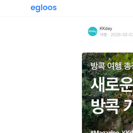
방콕 여행 총정리편 :: 새로운 태국 입국절차 &
KKday
여행
2026-03-0