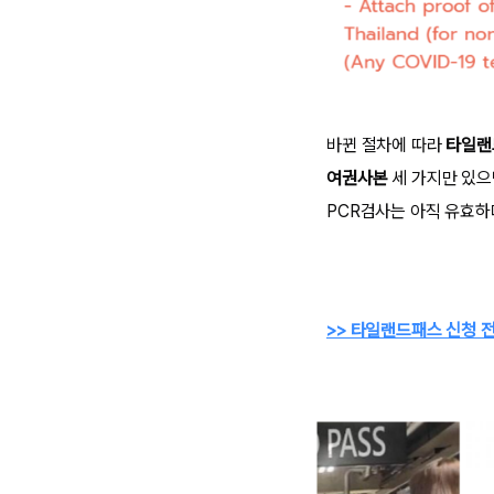
바뀐 절차에 따라
타일랜
여권사본
세 가지만 있으면
PCR검사는 아직 유효하
>> 타일랜드패스 신청 