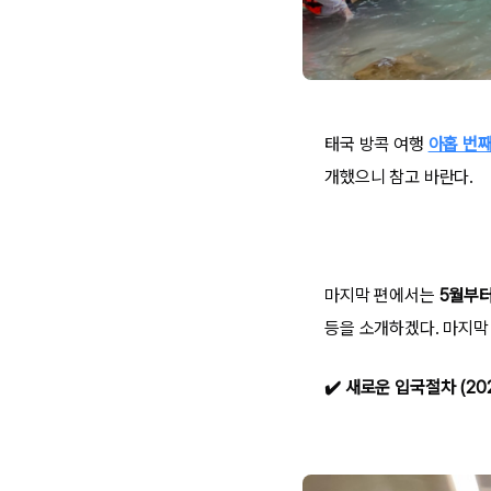
태국 방콕 여행
아홉 번째
개했으니 참고 바란다.
마지막 편에서는
5월부터
등을 소개하겠다. 마지막
✔️ 새로운 입국절차 (202