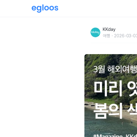
3월 해외여행 추천 :: 미리 엿보는 봄의 색깔은
KKday
여행
2026-03-0