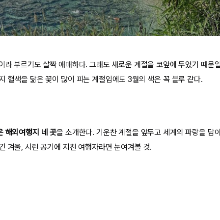
봄이라 부르기도 살짝 애매하다. 그래도 새로운 계절을 코앞에 두었기 때문일
지 혈색을 닮은 꽃이 많이 피는 계절임에도 3월의 색은 꼭 블루 같다.
은 해외여행지 네 곳
을 소개한다. 기운찬 계절을 앞두고 세계의 파랑을 담아
긴 겨울, 시린 공기에 지친 여행자라면 눈여겨볼 것.