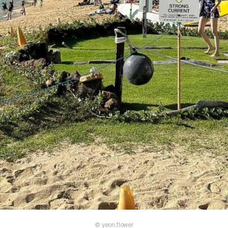
© yeon.flower