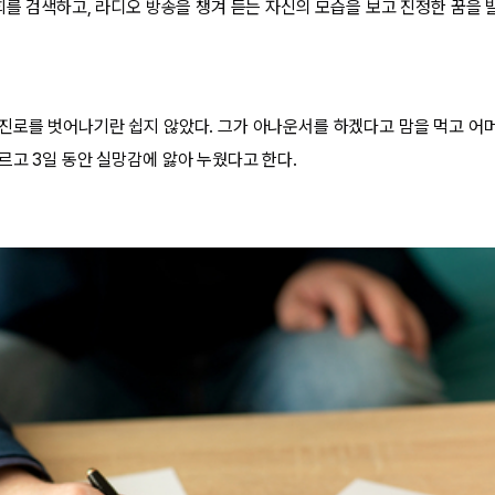
석희를 검색하고, 라디오 방송을 챙겨 듣는 자신의 모습을 보고 진정한 꿈을 
진로를 벗어나기란 쉽지 않았다. 그가 아나운서를 하겠다고 맘을 먹고 어
르고 3일 동안 실망감에 앓아 누웠다고 한다.