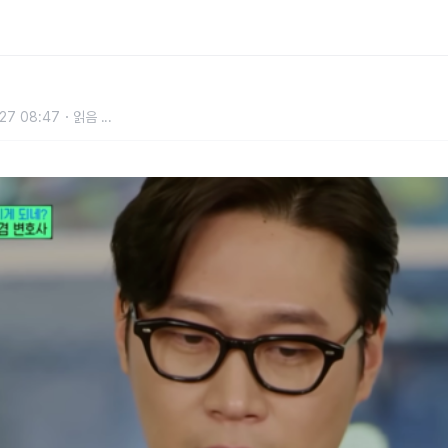
27 08:47
읽음
...