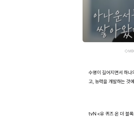
◇MBC
수명이 길어지면서 하나
고, 능력을 개발하는 것
tvN <유 퀴즈 온 더 