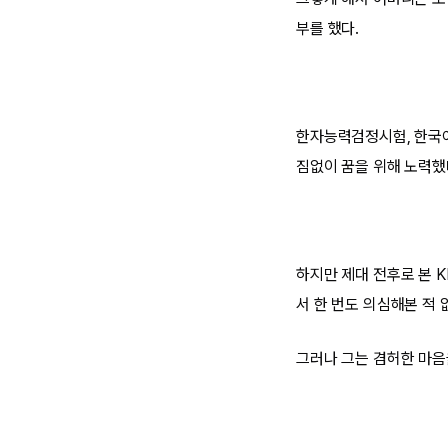
부를 했다.
한자능력검정시험, 한국어능
짐없이 꿈을 위해 노력했
하지만 제대 전후로 본 K
서 한 번도 의심해본 적 
그러나 그는 겸허한 마음