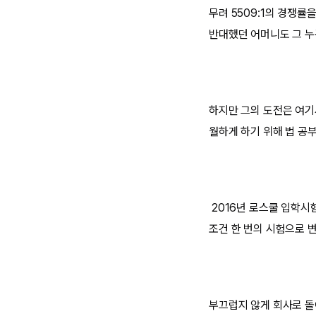
무려 5509:1의 경쟁률
반대했던 어머니도 그 누
하지만 그의 도전은 여기
월하게 하기 위해 법 공
2016년 로스쿨 입학시
조건 한 번의 시험으로 
부끄럽지 않게 회사로 돌아