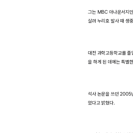
그는 MBC 아나운서지
살려 누리호 발사 때 생
대전 과학고등학교를 졸업
을 하게 된 데에는 특별
석사 논문을 쓰던 200
었다고 밝혔다.