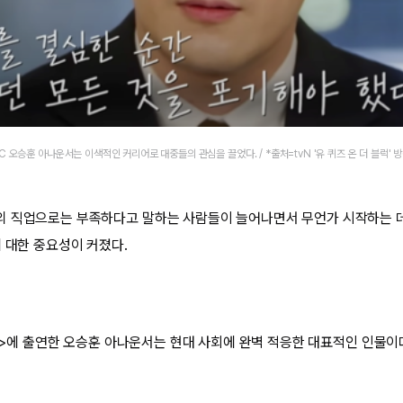
 오승훈 아나운서는 이색적인 커리어로 대중들의 관심을 끌었다. / *출처=tvN '유 퀴즈 온 더 블럭' 
의 직업으로는 부족하다고 말하는 사람들이 늘어나면서 무언가 시작하는 
에 대한 중요성이 커졌다.
블록>에 출연한 오승훈 아나운서는 현대 사회에 완벽 적응한 대표적인 인물이