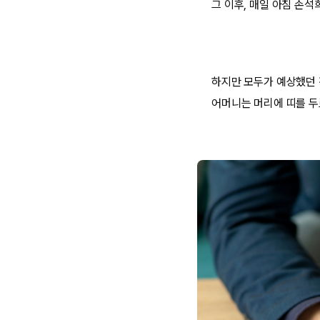
그 이후, 매일 아침 손
하지만 모두가 예상했던 
어머니는 머리에 띠를 두