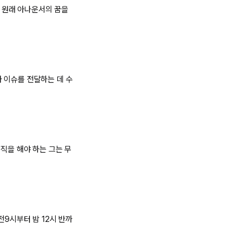
는 원래 아나운서의 꿈을
 이슈를 전달하는 데 수
직을 해야 하는 그는 무
전9시부터 밤 12시 반까