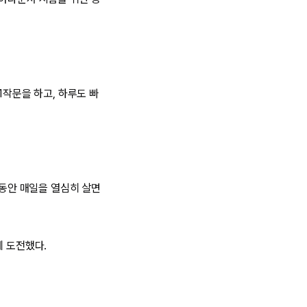
1작문을 하고, 하루도 빠
 동안 매일을 열심히 살면
에 도전했다.