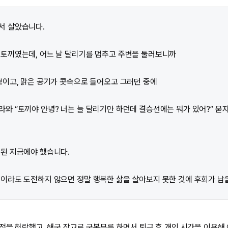
서 살았습니다.
 토끼였는데, 어느 날 달리기를 멈추고 주변을 둘러보니까
보이고, 맑은 공기가 콧속으로 들어오고 그러던 중에
와 “토끼야 안녕? 너는 늘 달리기만 하던데 결승선에는 뭐가 있어?” 묻
 된 지금에야 했습니다.
이라도 도전하지 않으면 정말 행복한 삶을 살아보지 못한 것에 후회가 남
전을 허락했고, 해군 장교로 군복무를 하면서 퇴근 후 개인 시간을 이용해