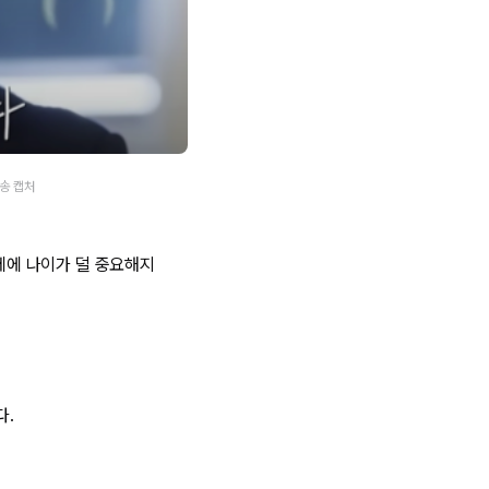
방송 캡처
데에 나이가 덜 중요해지
다.