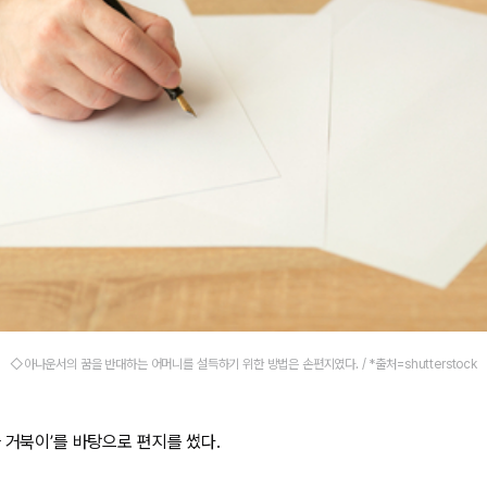
◇아나운서의 꿈을 반대하는 어머니를 설득하기 위한 방법은 손편지였다. / *출처=shutterstock
와 거북이’를 바탕으로 편지를 썼다.