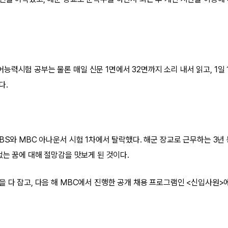
력시험 공부는 물론 매일 신문 1면에서 32면까지 소리 내서 읽고, 1일 
다.
BS와 MBC 아나운서 시험 1차에서 탈락했다. 해군 장교로 근무하는 3년
없는 꿈에 대해 절망감을 맛보게 된 것이다.
을 다 잡고, 다음 해 MBC에서 진행한 공개 채용 프로그램인 <신입사원>