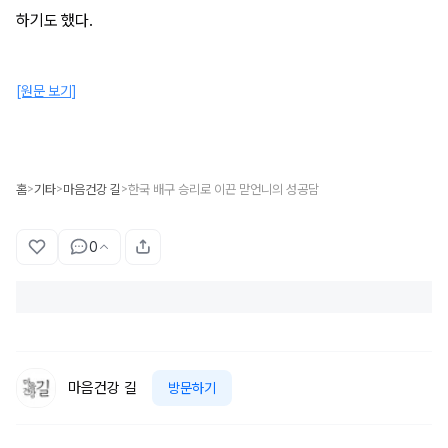
하기도 했다.
[원문 보기]
홈
기타
마음건강 길
한국 배구 승리로 이끈 맏언니의 성공담
>
>
>
0
마음건강 길
방문하기