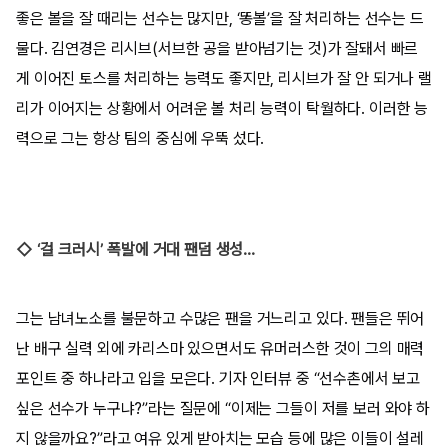
좋은 볼을 잘 때리는 선수는 많지만, ‘똥볼’을 잘 처리하는 선수는 드
물다. 김연경은 리시브(서브한 공을 받아넘기는 것)가 잘돼서 빠르
게 이어진 토스를 처리하는 능력도 좋지만, 리시브가 잘 안 되거나 랠
리가 이어지는 상황에서 어려운 볼 처리 능력이 탁월하다. 이러한 능
력으로 그는 항상 팀의 중심에 우뚝 섰다.
◇ ‘걸 크러시’ 폭발에 거대 팬덤 생성...
그는 남녀노소를 불문하고 수많은 팬을 거느리고 있다. 팬들은 뛰어
난 배구 실력 외에 카리스마 있으면서도 유머러스한 것이 그의 매력
포인트 중 하나라고 입을 모은다. 기자 인터뷰 중 “선수촌에서 보고
싶은 선수가 누구냐?”라는 질문에 “이제는 그들이 저를 보러 와야 하
지 않을까요?”라고 여유 있게 받아치는 모습 등에 많은 이들이 설레