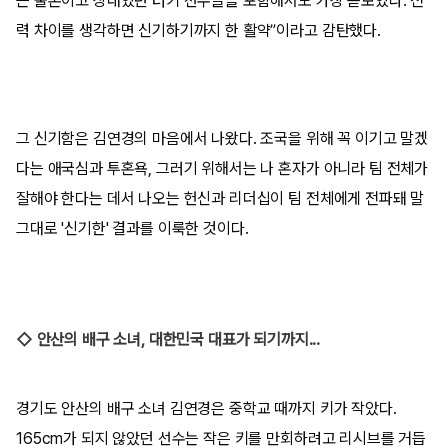
는 물론이고 상대였던 터키 선수들을 포함해서도 가장 돋보였다. 전
력 차이를 생각하면 신기하기까지 한 활약”이라고 감탄했다.
그 신기함은 김연경의 마음에서 나왔다. 조국을 위해 꼭 이기고 말겠
다는 애국심과 투혼욕, 그러기 위해서는 나 혼자가 아니라 팀 전체가
잘해야 한다는 데서 나오는 헌신과 리더십이 팀 전체에게 전파돼 말
그대로 '신기한' 결과를 이룩한 것이다.
◇ 안산의 배구 소녀, 대한민국 대표가 되기까지...
경기도 안산의 배구 소녀 김연경은 중학교 때까지 키가 작았다.
165cm가 되지 않았던 선수는 작은 키를 만회하려고 리시브를 거듭