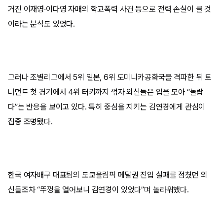
거진 이재영·이다영 자매의 학교폭력 사건 등으로 전력 손실이 클 것
이라는 분석도 있었다.
그러나 조별리그에서 5위 일본, 6위 도미니카공화국을 격파한 뒤 토
너먼트 첫 경기에서 4위 터키까지 꺾자 외신들은 입을 모아 “놀랍
다”는 반응을 보이고 있다. 특히 중심을 지키는 김연경에게 관심이
집중 조명됐다.
한국 여자배구 대표팀의 도쿄올림픽 메달권 진입 실패를 점쳤던 외
신들조차 “뚜껑을 열어보니 김연경이 있었다”며 놀라워했다.