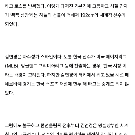
하고 토스를 반복했다. 이렇게 다져진 기본기에 고등학교 시절 갑자
기 ‘폭풍 성장’하는 하늘의 선물이 더해져 192cm의 세계적 선수가
되었다.
김연경은 자수성가 스타일이다. 보통 한국 선수가 미국 메이저리그
(MLB), 잉글랜드 프리미어리그 등에 진출하는 경우, ‘한국 시장’이
라는 배경이 고려된다. 하지만 김연경이 터키에서 뛰고 있을 시절 페
네르바체 경기는 한국 스포츠 채널에 한두 해 빼고는 중계도 되지 않
았다.
그럼에도 불구하고 런던올림픽 전후부터 김연경은 명실상부한 세계
최고의 배구선수다. 선수의 가치를 평가하는 냉정한 잣대인 세계 최