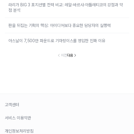
라리가 BIG 3 포지션별 전력 비교: 레알·바르샤·아틀레티코의 강점과 약
점 분석
판을 뒤집는 기획의 핵심: 아이디어보다 중요한 담당자의 실행력
아스날이 7,500만 파운드로 기마랑이스를 영입한 진짜 이유
이전
다음
고객센터
서비스 이용약관
개인정보처리방침