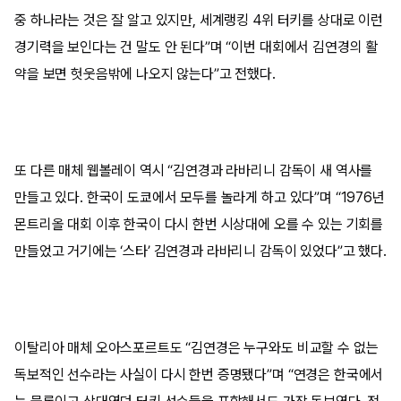
중 하나라는 것은 잘 알고 있지만, 세계랭킹 4위 터키를 상대로 이런
경기력을 보인다는 건 말도 안 된다”며 “이번 대회에서 김연경의 활
약을 보면 헛웃음밖에 나오지 않는다”고 전했다.
또 다른 매체 웹볼레이 역시 “김연경과 라바리니 감독이 새 역사를
만들고 있다. 한국이 도쿄에서 모두를 놀라게 하고 있다”며 “1976년
몬트리올 대회 이후 한국이 다시 한번 시상대에 오를 수 있는 기회를
만들었고 거기에는 ‘스타’ 김연경과 라바리니 감독이 있었다”고 했다.
이탈리아 매체 오아스포르트도 “김연경은 누구와도 비교할 수 없는
독보적인 선수라는 사실이 다시 한번 증명됐다”며 “연경은 한국에서