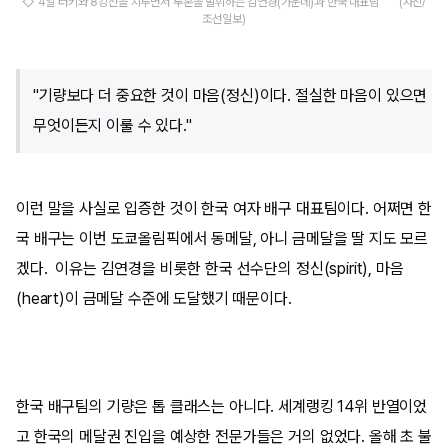
◇ 4일 터키와 8강전을 치루면서 투혼을 발휘하는 김연경(가운데)과 한국 대표팀 (사진/
조선일보)
"기량보다 더 중요한 것이 마음(정신)이다. 절실한 마음이 있으면
무엇이든지 이룰 수 있다."
이런 말을 사실로 입증한 것이 한국 여자 배구 대표팀이다. 어쩌면 한
국 배구는 이번 도쿄올림픽에서 동메달, 아니 금메달을 딸 지도 모르
겠다. 이유는 김연경을 비롯한 한국 선수단의 정신(spirit), 마음
(heart)이 금메달 수준에 도달했기 때문이다.
한국 배구팀의 기량은 톱 클래스는 아니다. 세계랭킹 14위 반열이었
고 한국의 메달권 진입을 예상한 전문가들은 거의 없었다. 올해 초 불