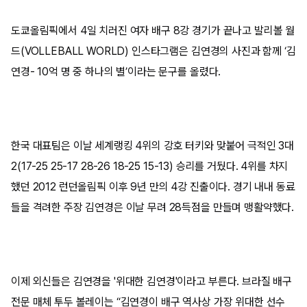
도쿄올림픽에서 4일 치러진 여자 배구 8강 경기가 끝나고 발리볼 월
드(VOLLEBALL WORLD) 인스타그램은 김연경의 사진과 함께 ‘김
연경- 10억 명 중 하나의 별’이라는 문구를 올렸다.
한국 대표팀은 이날 세계랭킹 4위의 강호 터키와 맞붙어 극적인 3대
2(17-25 25-17 28-26 18-25 15-13) 승리를 거뒀다. 4위를 차지
했던 2012 런던올림픽 이후 9년 만의 4강 진출이다. 경기 내내 동료
들을 격려한 주장 김연경은 이날 무려 28득점을 만들며 맹활약했다.
이제 외신들은 김연경을 '위대한 김연경'이라고 부른다. 브라질 배구
전문 매체 투두 볼레이는 “김연경이 배구 역사상 가장 위대한 선수