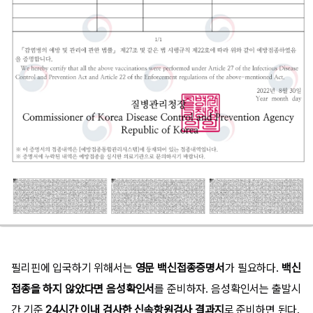
필리핀에 입국하기 위해서는
영문 백신접종증명서
가 필요하다.
백신
접종을 하지 않았다면 음성확인서
를 준비하자. 음성확인서는 출발시
간 기준
24시간 이내 검사한 신속항원검사 결과지
로 준비하면 된다.