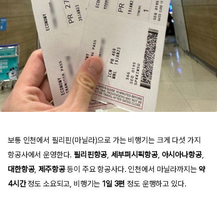
보통 인천에서 필리핀(마닐라)으로 가는 비행기는 크게 다섯 가지
항공사에서 운영한다.
필리핀항공
,
세부퍼시픽항공
,
아시아나항공
,
대한항공
,
제주항공
등이 주요 항공사다. 인천에서 마닐라까지는
약
4시간
정도 소요되고, 비행기는
1일 3편
정도 운행하고 있다.