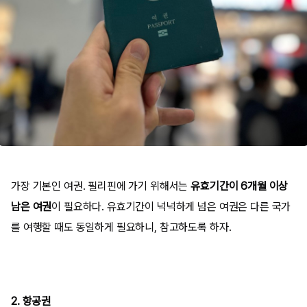
가장 기본인 여권. 필리핀에 가기 위해서는
유효기간이 6개월 이상
남은 여권
이 필요하다. 유효기간이 넉넉하게 넘은 여권은 다른 국가
를 여행할 때도 동일하게 필요하니, 참고하도록 하자.
2. 항공권