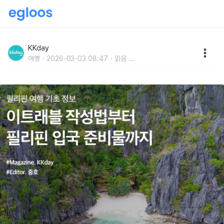
필리핀 여행 기초 정보 :: 이트래블 작성법부터 필리핀
입국 준비물까지
KKday
여행
2026-03-03 08:47
읽음
...