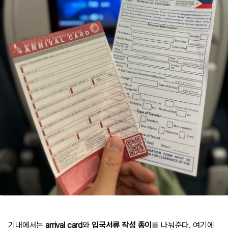
기내에서는
arrival card
와
입국서류 작성 종이
를 나눠준다. 여기에