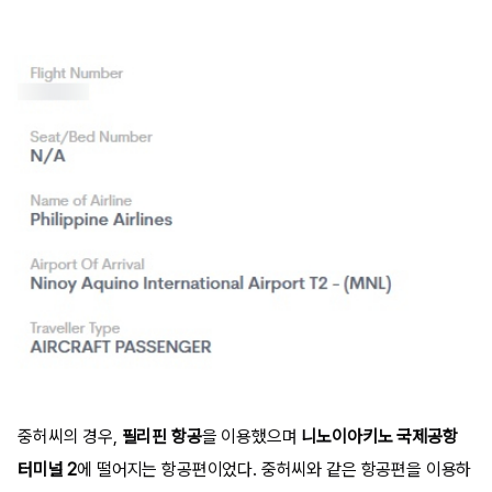
중허씨의 경우,
필리핀 항공
을 이용했으며
니노이아키노 국제공항
터미널 2
에 떨어지는 항공편이었다. 중허씨와 같은 항공편을 이용하