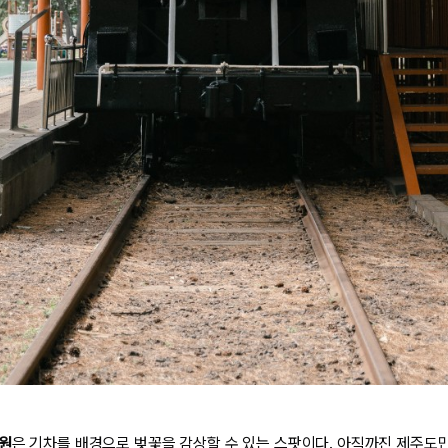
원
은 기차를 배경으로 벚꽃을 감상할 수 있는 스팟이다. 아직까진 제주도민