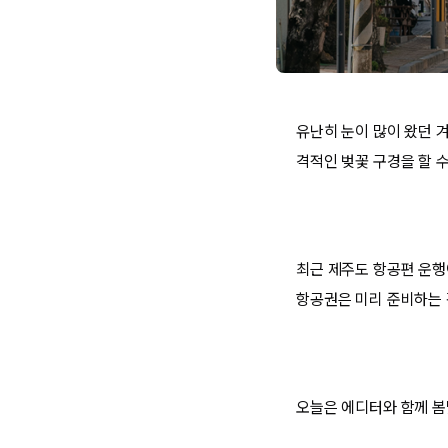
유난히 눈이 많이 왔던 겨
격적인 벚꽃 구경을 할 수
최근 제주도 항공편 운행
항공권은 미리 준비하는 
오늘은 에디터와 함께 봄