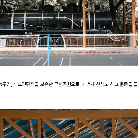
구장, 배드민턴장을 보유한 근린공원으로, 가볍게 산책도 하고 운동을 즐