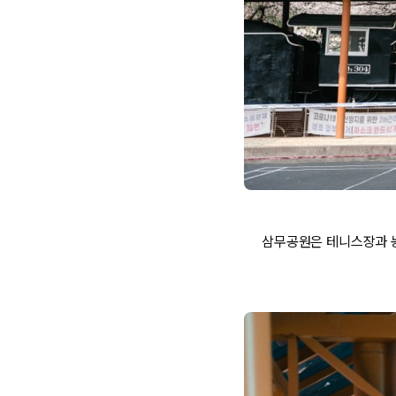
삼무공원은 테니스장과 농