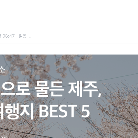
행지 BEST 5
3 08:47
읽음
...