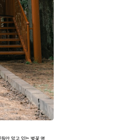
들만 알고 있는 벚꽃 명