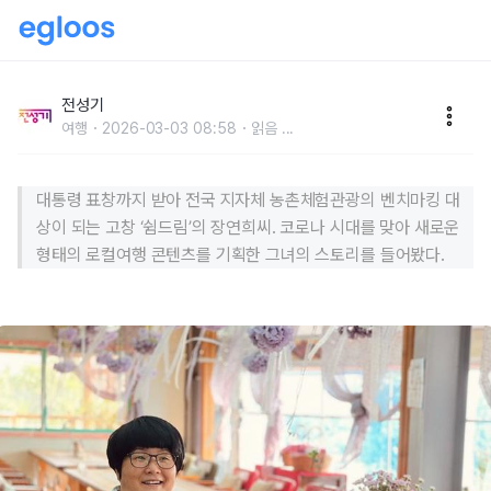
전북 고창의 '쉼드림' 장연희 씨가 노는 법
전성기
여행
2026-03-03 08:58
읽음
...
대통령 표창까지 받아 전국 지자체 농촌체험관광의 벤치마킹 대
상이 되는 고창 ‘쉼드림’의 장연희씨. 코로나 시대를 맞아 새로운
형태의 로컬여행 콘텐츠를 기획한 그녀의 스토리를 들어봤다.