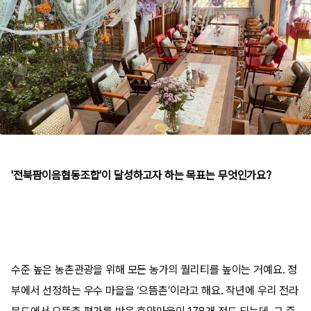
'전북팜이음협동조합'이 달성하고자 하는 목표는 무엇인가요?
수준 높은 농촌관광을 위해 모든 농가의 퀄리티를 높이는 거예요
.
정
부에서 선정하는 우수 마을을
‘
으뜸촌
’
이라고 해요
.
작년에 우리 전라