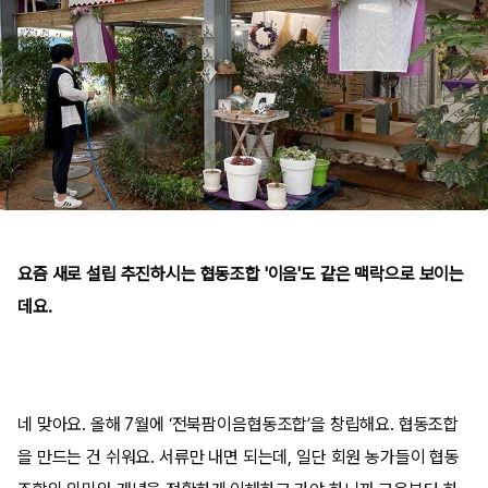
요즘 새로 설립 추진하시는 협동조합 '이음'도 같은 맥락으로 보이는
데요.
네 맞아요
.
올해
7
월에
‘
전북팜이음협동조합
’
을 창립해요
.
협동조합
을 만드는 건 쉬워요
.
서류만 내면 되는데
,
일단 회원 농가들이 협동