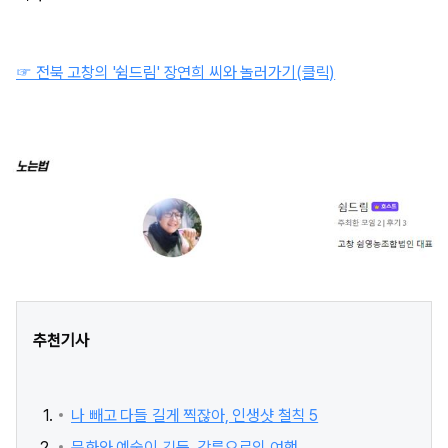
☞ 전북 고창의 '쉼드림' 장연희 씨와 놀러가기(클릭)
추천기사
나 빼고 다들 길게 찍잖아, 인생샷 철칙 5
문화와 예술이 깃든, 강릉으로의 여행