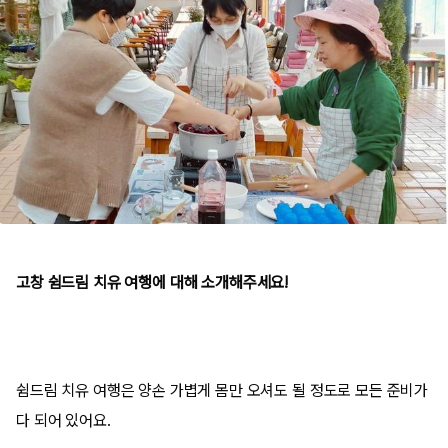
고창 쉼드림 치유 여행에 대해 소개해주세요!
쉼드림 치유 여행은 양손 가볍게 몸만 오셔도 될 정도로 모든 준비가
다 되어 있어요
.