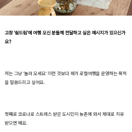
고창 '쉼드림'에 여행 오신 분들께 전달하고 싶은 메시지가 있으신가
요?
저는 그냥
‘
놀러 오세요
’
이런 것보다 제가 로컬여행을 운영하는 목적
을 말씀드리고 싶어요
.
첫째로 코로나로 스트레스 받은 도시민이 농촌에 와서 제대로 치유
받으면 해요
.