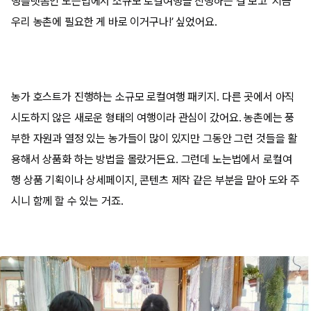
행플랫폼인 노는법에서 소규모 로컬여행을 진행하는 걸 보고
‘
지금
우리 농촌에 필요한 게 바로 이거구나
!’
싶었어요
.
농가 호스트가 진행하는 소규모 로컬여행 패키지
.
다른 곳에서 아직
시도하지 않은 새로운 형태의 여행이라 관심이 갔어요
.
농촌에는 풍
부한 자원과 열정 있는 농가들이 많이 있지만 그동안 그런 것들을 활
용해서 상품화 하는 방법을 몰랐거든요
.
그런데 노는법에서 로컬여
행 상품 기획이나 상세페이지
,
콘텐츠 제작 같은 부분을 맡아 도와 주
시니 함께 할 수 있는 거죠
.