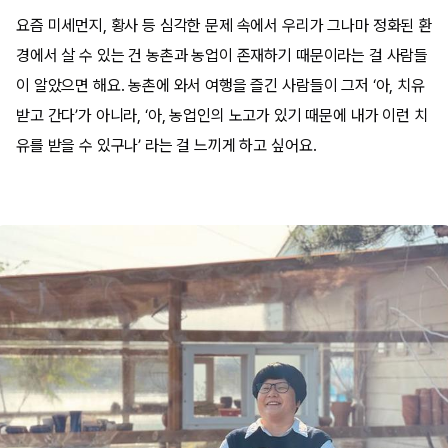
요즘 미세먼지
,
황사 등 심각한 문제 속에서 우리가 그나마 정화된 환
경에서 살 수 있는 건 농촌과 농업이 존재하기 때문이라는 걸 사람들
이 알았으면 해요
.
농촌에 와서 여행을 즐긴 사람들이 그저
‘
아
,
치유
받고 간다
’
가 아니라
, ‘
아
,
농업인의 노고가 있기 때문에 내가 이런 치
유를 받을 수 있구나
’
라는 걸 느끼게 하고 싶어요
.