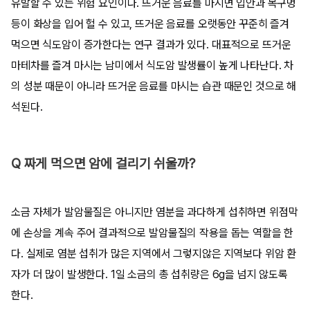
유발할 수 있는 위험 요인이다.
뜨거운 음료를 마시면 입안과 목구멍
등이 화상을 입어 헐 수 있고, 뜨거운 음료를 오랫동안 꾸준히 즐겨
먹으면 식도암이 증가한다는 연구 결과
가 있다. 대표적으로 뜨거운
마테차를 즐겨 마시는 남미에서 식도암 발생률이 높게 나타난다. 차
의 성분 때문이 아니라 뜨거운 음료를 마시는 습관 때문인 것으로 해
석된다.
Q 짜게 먹으면 암에 걸리기 쉬울까?
소금 자체가 발암물질은 아니지만 염분을 과다하게 섭취하면 위점막
에 손상을 계속 주어 결과적으로 발암물질의 작용을 돕는 역할을 한
다. 실제로
염분 섭취가 많은 지역에서 그렇지않은 지역보다 위암 환
자가 더 많이 발
생한다. 1일 소금의 총 섭취량은 6g을 넘지 않도록
한다.