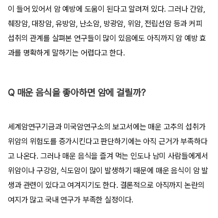
이 들어 있어서 암 예방에 도움이 된다고 알려져 있다. 그러나 간암,
췌장암, 대장암, 유방암, 난소암, 방광암, 위암, 전립선암 등과 커피
섭취의 관계를 살펴본 연구들이 많이 있음에도
아직까지 암 예방 효
과를 명확하게 말하기는 어렵다고 한다.
Q 매운 음식을 좋아하면 암에 걸릴까?
세계암연구기금과 미국암연구소의 보고서에는 매운 고추의 섭취가
위암의 위험도를 증가시킨다고 판단하기에는 아직 근거가 부족하다
고 나온다. 그러나 매운 음식을 즐겨 먹는 인도나 남미 사람들에게서
위암이나 구강암, 식도암이 많이 발생하기 때문에 매운 음식이 암 발
생과 관련이 있다고 여겨지기도 한다. 결론적으로
아직까지 논란의
여지가 많고 국내 연구가 부족한 실정
이다.