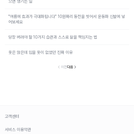
으면 생기는 일
"여름에 효과가 극대화됩니다" 10원짜리 동전을 씻어서 운동화 신발에 넣
어보세요
당장 버려야 할 10가지 습관과 스스로 삶을 책임지는 법
옷은 많은데 입을 옷이 없었던 진짜 이유
이전
다음
고객센터
서비스 이용약관