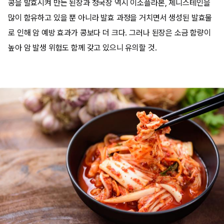
콩을 발효시켜 만든 된장과 청국장 역시 이소플라본, 제니스테인을
많이 함유하고 있을 뿐 아니라 발효 과정을 거치면서 생성된 발효물
로 인해 암 예방 효과가 콩보다 더 크다.
그러나 된장은 소금 함량이
높아 암 발생 위험도 함께 갖고 있으니 유의할 것.