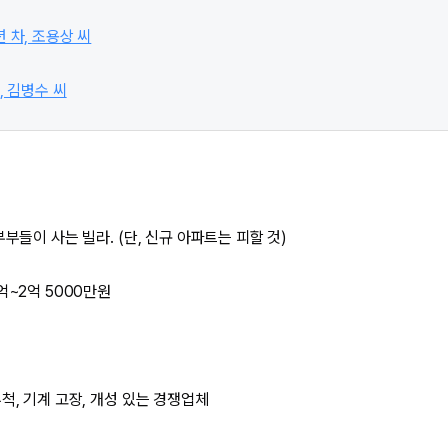
년 차, 조용상 씨
, 김병수 씨
부들이 사는 빌라. (단, 신규 아파트는 피할 것)
억~2억 5000만원
척, 기계 고장, 개성 있는 경쟁업체