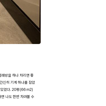
빨래방을 하나 차리면 좋
 간신히 기계 하나를 잡았
었다. 20평(66 m2)
라면 나도 한번 차려볼 수