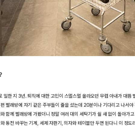
?
 일한 지 3년. 퇴직에 대한 고민이 스멀스멀 올라오던 무렵 아내가 대뜸 
너편 빨래방에 자기 같은 주부들이 줄을 섰는데 20분이나 기다리고 나서야
와 함께 빨래방에 가봤더니 정말 여러 대의 세탁기가 쉴 새 없이 돌아가고 있
와 동전 바꾸는 기계, 세제 자판기, 의자와 테이블만 두면 된다니 이 정도