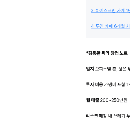
3. 아이스크림 가게 1
4. 무인 카페 6개월 차
*김용완 씨의 창업 노트
입지
오피스텔 촌, 젊은 부
투자 비용
가맹비 포함 1
월 매출
200~250만원
리스크
매장 내 쓰레기 투