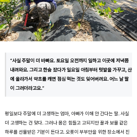
“사실 주말이 더 바빠요. 토요일 오전까지 일하고 이곳에 저녁쯤
내려와요. 그리고 한숨 잤다가 일요일 아침부터 텃밭을 가꾸고, 산
에 올라가서 약초를 캐면 점심 먹는 것도 잊어버려요. 어느 날 딸
이 그러더라고요.”
평일보다 주말에 더 고생하는 엄마, 아빠가 이해 안 간다는 딸. 사실
더 고생하는 건 맞다. 그러나 몸은 힘들고 고되지만 꿀과 보물 같은
하루를 선물받은 기분이 든다고. 오롯이 부부만을 위한 장소에서 진