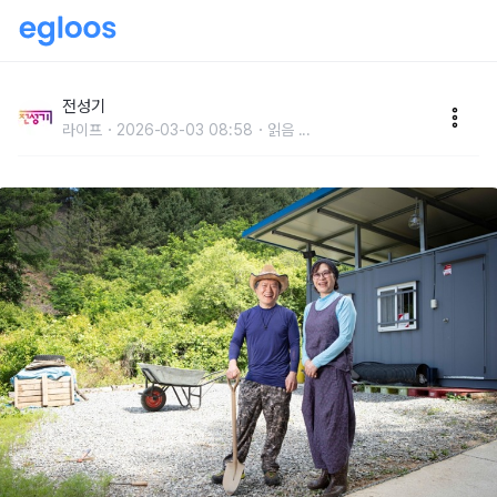
컨테이너 박스로 시작한 ‘주말만 귀촌’
전성기
라이프
2026-03-03 08:58
읽음
...