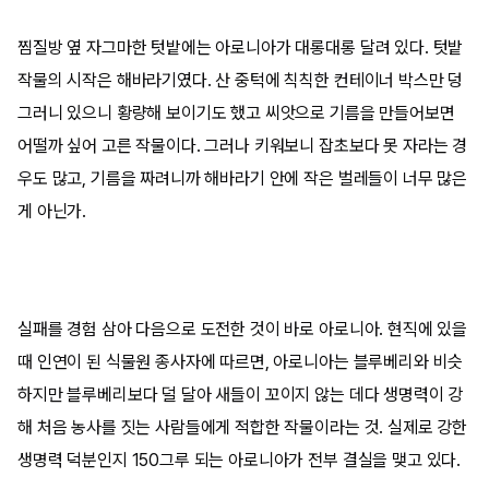
찜질방 옆 자그마한 텃밭에는 아로니아가 대롱대롱 달려 있다. 텃밭
작물의 시작은 해바라기였다. 산 중턱에 칙칙한 컨테이너 박스만 덩
그러니 있으니 황량해 보이기도 했고 씨앗으로 기름을 만들어보면
어떨까 싶어 고른 작물이다. 그러나 키워보니 잡초보다 못 자라는 경
우도 많고, 기름을 짜려니까 해바라기 안에 작은 벌레들이 너무 많은
게 아닌가.
실패를 경험 삼아 다음으로 도전한 것이 바로 아로니아. 현직에 있을
때 인연이 된 식물원 종사자에 따르면, 아로니아는 블루베리와 비슷
하지만 블루베리보다 덜 달아 새들이 꼬이지 않는 데다 생명력이 강
해 처음 농사를 짓는 사람들에게 적합한 작물이라는 것. 실제로 강한
생명력 덕분인지 150그루 되는 아로니아가 전부 결실을 맺고 있다.