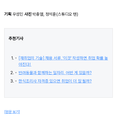
기획
우성민
사진
박충열, 정석훈(스튜디오 텐)
추천기사
[재취업의 기술] 채용 서류, '이것' 작성하면 취업 확률 높
아진다!
반려동물과 함께하는 일자리, 어떤 게 있을까?
한식조리사 자격증 있으면 취업이 더 잘 될까?
[원문 보기]