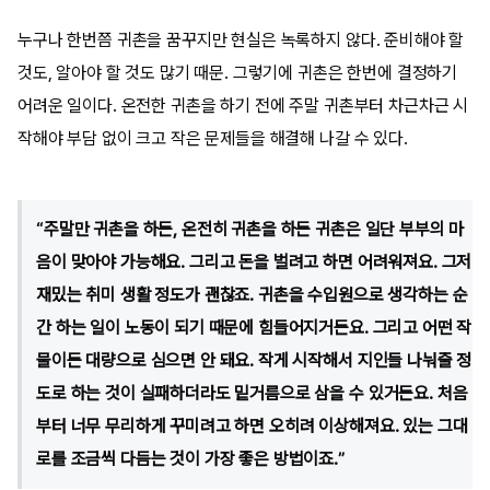
누구나 한번쯤 귀촌을 꿈꾸지만 현실은 녹록하지 않다. 준비해야 할
것도, 알아야 할 것도 많기 때문. 그렇기에 귀촌은 한번에 결정하기
어려운 일이다. 온전한 귀촌을 하기 전에 주말 귀촌부터 차근차근 시
작해야 부담 없이 크고 작은 문제들을 해결해 나갈 수 있다.
“주말만 귀촌을 하든, 온전히 귀촌을 하든 귀촌은 일단 부부의 마
음이 맞아야 가능해요. 그리고 돈을 벌려고 하면 어려워져요. 그저
재밌는 취미 생활 정도가 괜찮죠. 귀촌을 수입원으로 생각하는 순
간 하는 일이 노동이 되기 때문에 힘들어지거든요. 그리고 어떤 작
물이든 대량으로 심으면 안 돼요. 작게 시작해서 지인들 나눠줄 정
도로 하는 것이 실패하더라도 밑거름으로 삼을 수 있거든요. 처음
부터 너무 무리하게 꾸미려고 하면 오히려 이상해져요. 있는 그대
로를 조금씩 다듬는 것이 가장 좋은 방법이죠.”