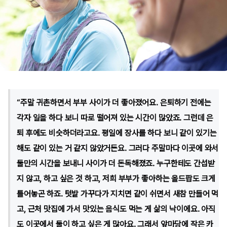
“주말 귀촌하면서 부부 사이가 더 좋아졌어요. 은퇴하기 전에는
각자 일을 하다 보니 따로 떨어져 있는 시간이 많았죠. 그런데 은
퇴 후에도 비슷하더라고요. 평일에 장사를 하다 보니 같이 있기는
해도 같이 있는 거 같지 않았거든요. 그러다 주말마다 이곳에 와서
둘만의 시간을 보내니 사이가 더 돈독해졌죠. 누구한테도 간섭받
지 않고, 하고 싶은 것 하고, 저희 부부가 좋아하는 올드팝도 크게
틀어놓곤 하죠. 텃밭 가꾸다가 지치면 같이 쉬면서 새참 만들어 먹
고, 근처 맛집에 가서 맛있는 음식도 먹는 게 삶의 낙이에요. 아직
도 이곳에서 둘이 하고 싶은 게 많아요. 그래서 앞마당에 작은 카