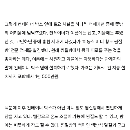
그렇게 컨테이너 박스 옆에 필요 시설을 하나씩 더해가던 중에 뜻밖
의 어려움에 맞닥뜨렸다. 컨테이너가 여름에는 덥고, 겨울에는 추웠
던 것. 고민하던 중에 홍천 시내에 나갔다가 ‘이동식 미니 황토 찜질
방’ 전문 업체를 발견했다. 원래 찜질방에서 몸의 피로를 푸는 것을
좋아하는 데다, 여름에는 시원하고 겨울에는 따뜻하다는 관계자의
말에 컨테이너 박스 옆에 설치하기로 했다. 가격은 기와로 된 지붕 설
치까지 포함해서 1천 500만원.
덕분에 이후 컨테이너 박스가 아닌 미니 황토 찜질방에서 편안하게
잠을 자고 있다. 땔감으로 온도 조절이 가능해 찜질도 할 수 있고, 밤
에는 따뜻하게 잠도 잘 수 있다. 찜질방의 백미인 맥반석 달걀과 군고