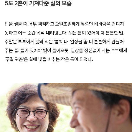
5도 2촌이 가져다준 삶의 모습
탑을 쌓을 때 너무 빽빽하고 오밀조밀하게 쌓으면 비바람을 견디지
못하고 어느 순간 폭삭 내려앉는다. 뭐든 틈이 있어야 더 튼튼한 법.
주말은 부부에게 삶의 작은 ‘틈’이다. 일상을 좀 더 튼튼하게 만들어
주는 틈. 틈이 있어야 빛이 들어오듯, 일상을 정신없이 사는 부부에게
‘주말 귀촌’은 삶에 빛을 비추는 작은 틈이 되었다.