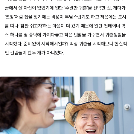
골에서 살 자신이 없었기에 일단 ‘주말만 귀촌’을 선택한 것. 게다가
‘별장’처럼 집을 짓기에는 비용이 부담스럽기도 하고 처음에는 도시
를 떠나 ‘잠깐 쉬고자’하는 마음이 더 컸기 때문에 일단 컨테이너 박
스 하나를 땅 중턱에 가져다놓고 작은 텃밭을 가꾸면서 귀촌생활을
시작했다. 준비없이 시작해서일까? 막상 귀촌을 시작해보니 현실적
인 걸림돌이 한두 개가 아니었다.