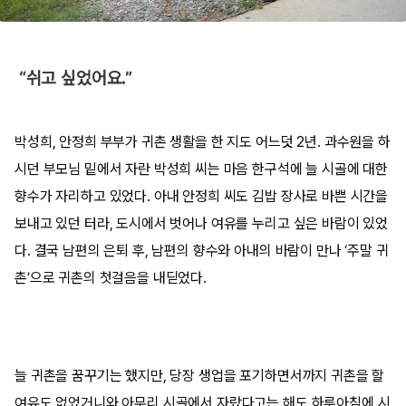
“쉬고 싶었어요.”
박성희, 안정희 부부가 귀촌 생활을 한 지도 어느덧 2년. 과수원을 하
시던 부모님 밑에서 자란 박성희 씨는 마음 한구석에 늘 시골에 대한
향수가 자리하고 있었다. 아내 안정희 씨도 김밥 장사로 바쁜 시간을
보내고 있던 터라, 도시에서 벗어나 여유를 누리고 싶은 바람이 있었
다. 결국 남편의 은퇴 후, 남편의 향수와 아내의 바람이 만나 ‘주말 귀
촌’으로 귀촌의 첫걸음을 내딛었다.
늘 귀촌을 꿈꾸기는 했지만, 당장 생업을 포기하면서까지 귀촌을 할
여유도 없었거니와 아무리 시골에서 자랐다고는 해도 하루아침에 시