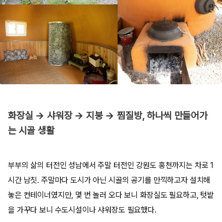
화장실 → 샤워장 → 지붕 → 찜질방, 하나씩 만들어가
는 시골 생활
부부의 삶의 터전인 성남에서 주말 터전인 강원도 홍천까지는 차로 1
시간 남짓. 주말마다 도시가 아닌 시골의 공기를 만끽하고자 설치해
놓은 컨테이너였지만, 몇 번 놀러 오다 보니 화장실도 필요하고, 텃밭
을 가꾸다 보니 수도시설이나 샤워장도 필요했다.