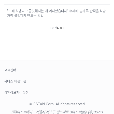
"오래 치댄다고 쫄깃해지는 게 아니었습니다" 수제비 밀가루 반죽을 식당
처럼 쫄깃하게 만드는 방법
이전
다음
고객센터
서비스 이용약관
개인정보처리방침
© ESTaid Corp. All rights reserved
(주)이스트에이드 서울시 서초구 반포대로 3
이스트빌딩 (우)06711