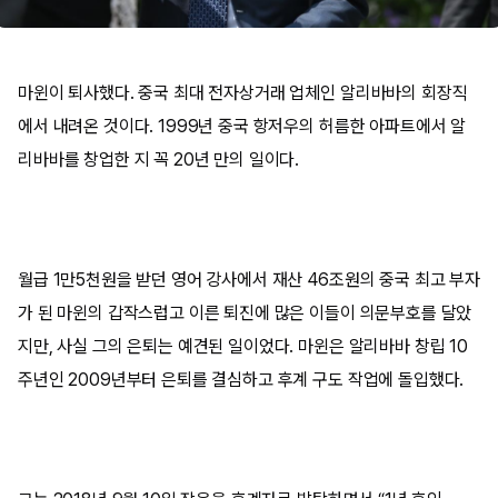
마윈이 퇴사했다. 중국 최대 전자상거래 업체인 알리바바의 회장직
에서 내려온 것이다. 1999년 중국 항저우의 허름한 아파트에서 알
리바바를 창업한 지 꼭 20년 만의 일이다.
월급 1만5천원을 받던 영어 강사에서 재산 46조원의 중국 최고 부자
가 된 마윈의 갑작스럽고 이른 퇴진에 많은 이들이 의문부호를 달았
지만, 사실 그의 은퇴는 예견된 일이었다. 마윈은 알리바바 창립 10
주년인 2009년부터 은퇴를 결심하고 후계 구도 작업에 돌입했다.