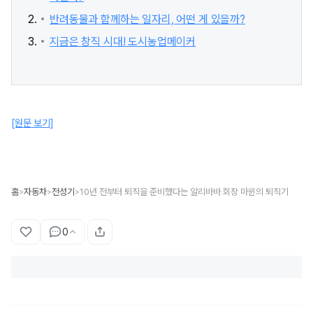
반려동물과 함께하는 일자리, 어떤 게 있을까?
지금은 창직 시대! 도시농업메이커
[원문 보기]
홈
자동차
전성기
10년 전부터 퇴직을 준비했다는 알리바바 회장 마윈의 퇴직기
>
>
>
0