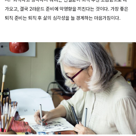
가오고, 결국 2라운드 준비에 악영향을 끼친다는 것이다. 가장 좋은
퇴직 준비는 퇴직 후 삶의 심각성을 늘 경계하는 마음가짐이다.