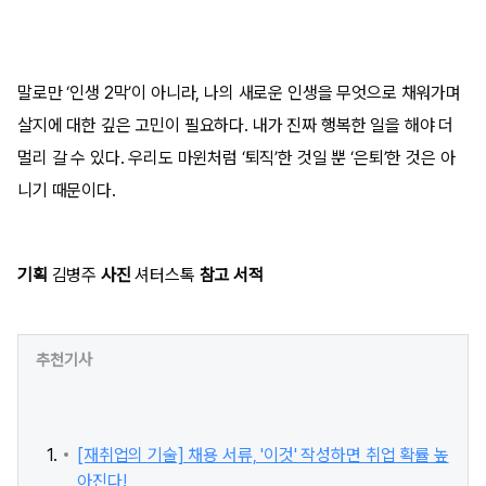
말로만 ‘인생 2막’이 아니라, 나의 새로운 인생을 무엇으로 채워가며
살지에 대한 깊은 고민이 필요하다. 내가 진짜 행복한 일을 해야 더
멀리 갈 수 있다. 우리도 마윈처럼 ‘퇴직’한 것일 뿐 ‘은퇴’한 것은 아
니기 때문이다.
기획
김병주
사진
셔터스톡
참고 서적
추천기사
[재취업의 기술] 채용 서류, '이것' 작성하면 취업 확률 높
아진다!