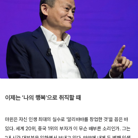
이제는 ‘나의 행복’으로 취직할 때
마윈은 자신 인생 최대의 실수로 ‘알리바바를 창업한 것’을 꼽은 바
있다. 세계 20위, 중국 1위의 부자가 이 무슨 배부른 소리인가. 그는
“내 시간 대부분을 일하면서 보내고 있다. 만약에 내게 두 번째 인생