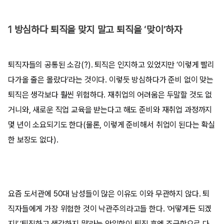
1 방심하다 퇴직을 맞지 말고 퇴직을 ‘맞이’하자
퇴직자들의 공통된 소감(?). 퇴직은 인지하고 있었지만 ‘이렇게 빨리
다가올 줄은 몰랐다’라는 것이다. 이렇듯 방심하다가 준비 없이 맞는
퇴직은 생각보다 훨씬 위험하다. 재취업의 어려움은 두말할 것도 없
거니와, 새로운 직업 교육을 받는다고 해도 준비와 재취업 과정까지
몇 년이 소요되기도 한다(물론, 이렇게 준비해서 취업이 된다는 확실
한 보장도 없다).
요즘 도서관에 50대 남성들이 많은 이유도 이와 무관하지 않다. 퇴
직자들에게 가장 위험한 것이 낙관주의라고들 한다. ‘어떻게든 되겠
지!’ ‘퇴직하고 생각하지 뭐’라는 안일함이 퇴직 후엔 조급함으로 다