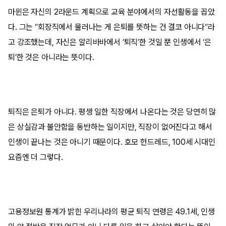
마윈은 자신의 2라운드 계획으로 교육 분야에서의 자선활동을 꼽았
다. 그는 “회장직에서 물러나는 게 은퇴를 뜻하는 건 결코 아니다”라
고 강조했는데, 자신은 알리바바에서 ‘퇴직’한 것일 뿐 인생에서 ‘은
퇴’한 것은 아니라는 뜻이다.
퇴직은 은퇴가 아니다. 평생 일한 직장에서 나온다는 것은 당연히 많
은 상실감과 불안함을 동반하는 일이지만, 직장이 없어진다고 해서
인생이 끝나는 것은 아니기 때문이다. 호모 헌드레드, 100세 시대인
요즘엔 더 그렇다.
고용정보원 통계가 밝힌 우리나라의 평균 퇴직 연령은 49.1세, 인생