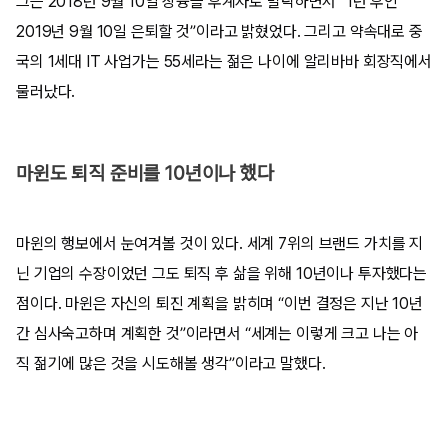
그는 2018년 9월 10일 장융을 후계자로 발탁하면서 “1년 후인
2019년 9월 10일 은퇴할 것”이라고 밝혔었다. 그리고 약속대로 중
국의 1세대 IT 사업가는 55세라는 젊은 나이에 알리바바 회장직에서
물러났다.
마윈도 퇴직 준비를 10년이나 했다
마윈의 행보에서 눈여겨볼 것이 있다. 세계 7위의 브랜드 가치를 지
닌 기업의 수장이었던 그도 퇴직 후 삶을 위해 10년이나 투자했다는
점이다. 마윈은 자신의 퇴진 계획을 밝히며 “이번 결정은 지난 10년
간 심사숙고하며 계획한 것”이라면서 “세계는 이렇게 크고 나는 아
직 젊기에 많은 것을 시도해볼 생각”이라고 말했다.