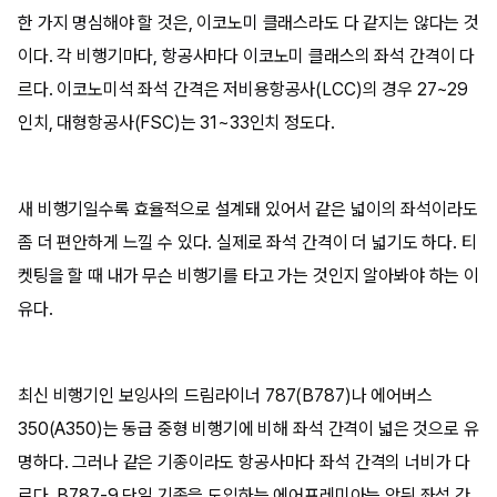
한 가지 명심해야 할 것은, 이코노미 클래스라도 다 같지는 않다는 것
이다. 각 비행기마다, 항공사마다 이코노미 클래스의 좌석 간격이 다
르다. 이코노미석 좌석 간격은 저비용항공사(LCC)의 경우 27~29
인치, 대형항공사(FSC)는 31~33인치 정도다.
새 비행기일수록 효율적으로 설계돼 있어서 같은 넓이의 좌석이라도
좀 더 편안하게 느낄 수 있다. 실제로 좌석 간격이 더 넓기도 하다. 티
켓팅을 할 때 내가 무슨 비행기를 타고 가는 것인지 알아봐야 하는 이
유다.
최신 비행기인 보잉사의 드림라이너 787(B787)나 에어버스
350(A350)는 동급 중형 비행기에 비해 좌석 간격이 넓은 것으로 유
명하다. 그러나 같은 기종이라도 항공사마다 좌석 간격의 너비가 다
르다. B787-9 단일 기종을 도입하는 에어프레미아는 앞뒤 좌석 간