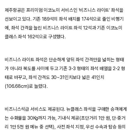
제주항공은 프리미엄 이코노미 서비스인 ‘비즈니스 라이트’ 좌석을
선보이고 있다. 기존 189석의 좌석 배치를 174석으로 줄인 비행기
에, 좌석 간격을 늘린 비즈니스 라이트 좌석 12석과 기존 이코노미
클래스 좌석 162석으로 구성했다.
비즈니스 라이트 좌석은 단순하게 앞뒤 좌석 간격만을 넓히는 형태
가 아니라 복도를 사이에 두고 기존 3-3 형태의 좌석 배열을 2-2 형
태로 바꾸고, 좌석 간격도 30~31인치보다 넓은 41인치
(106.68cm)로 늘렸다.
비즈니스석급 서비스도 제공된다. 뉴클래스 좌석을 구매한 승객에게
는 수화물을 30Kg까지 가능, 기내식 제공(초단거리 1만 원, 단·중거
리 1만 5천 원 메뉴 중 선택), 사전 좌석 지정, 우선 수속과 탑승 등의