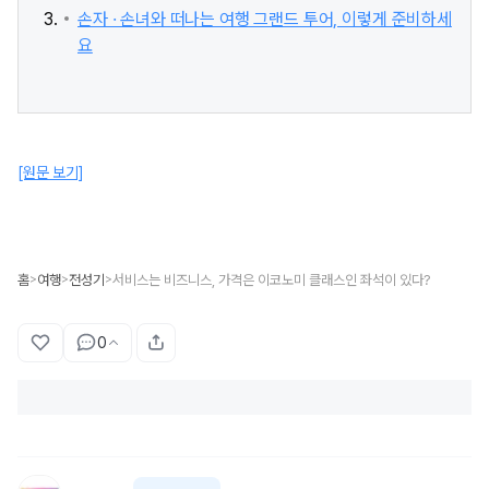
손자 · 손녀와 떠나는 여행 그랜드 투어, 이렇게 준비하세
요
[원문 보기]
홈
여행
전성기
서비스는 비즈니스, 가격은 이코노미 클래스인 좌석이 있다?
>
>
>
0