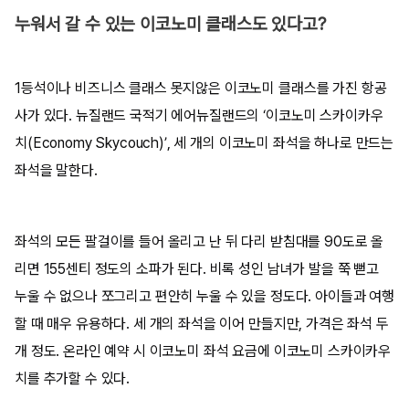
누워서 갈 수 있는 이코노미 클래스도 있다고?
1등석이나 비즈니스 클래스 못지않은 이코노미 클래스를 가진 항공
사가 있다. 뉴질랜드 국적기 에어뉴질랜드의 ‘이코노미 스카이카우
치(Economy Skycouch)’, 세 개의 이코노미 좌석을 하나로 만드는
좌석을 말한다.
좌석의 모든 팔걸이를 들어 올리고 난 뒤 다리 받침대를 90도로 올
리면 155센티 정도의 소파가 된다. 비록 성인 남녀가 발을 쭉 뻗고
누울 수 없으나 쪼그리고 편안히 누울 수 있을 정도다. 아이들과 여행
할 때 매우 유용하다. 세 개의 좌석을 이어 만들지만, 가격은 좌석 두
개 정도. 온라인 예약 시 이코노미 좌석 요금에 이코노미 스카이카우
치를 추가할 수 있다.