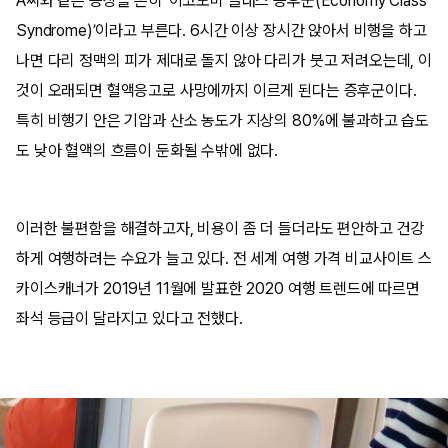
A씨와 같은 증상을 흔히 ‘이코노미 클래스 증후군(Economy Class
Syndrome)’이라고 부른다. 6시간 이상 장시간 앉아서 비행을 하고
나면 다리 정맥의 피가 제대로 돌지 않아 다리가 붓고 저려오는데, 이
것이 오래되면 혈액응고로 사망에까지 이르게 된다는 증후군이다.
특히 비행기 안은 기압과 산소 농도가 지상의 80%에 불과하고 습도
도 낮아 혈액의 흐름이 둔화될 수밖에 없다.
이러한 불편함을 해결하고자, 비용이 좀 더 들더라도 편안하고 건강
하게 여행하려는 수요가 늘고 있다. 전 세계 여행 가격 비교사이트 스
카이스캐너가 2019년 11월에 발표한 2020 여행 트렌드에 따르면
좌석 등급이 달라지고 있다고 전했다.