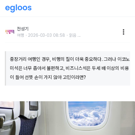
서비스는 비즈니스, 가격은 이코노미 클래스인 좌석이
있다?
전성기
여행
2026-03-03 08:58
읽음
...
중장거리 여행인 경우, 비행의 질이 더욱 중요하다. 그러나 이코노
미석은 너무 좁아서 불편하고, 비즈니스석은 두세 배 이상의 비용
이 들어 선뜻 손이 가지 않아 고민이라면?