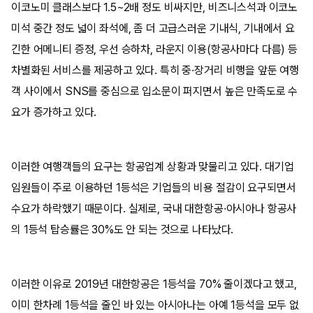
이코노미 클래스보다 1.5~2배 정도 비싸지만, 비즈니스석과 이코노
미석 중간 정도 넓이 좌석에, 좀 더 고급스러운 기내식, 기내에서 요
긴한 어메니티 증정, 우선 승하차, 라운지 이용(항공사마다 다름) 등
차별화된 서비스를 제공하고 있다. 특히 중·장거리 비행을 앞둔 여행
객 사이에서 SNS를 중심으로 입소문이 퍼지면서 높은 만족도로 수
요가 증가하고 있다.
이러한 여행객들의 요구는 항공업계 상황과 맞물리고 있다. 대기업
임원들이 주로 이용하던 1등석은 기업들의 비용 절감이 요구되면서
수요가 하락했기 때문이다. 실제로, 국내 대한항공·아시아나 항공사
의 1등석 탑승률은 30%도 안 되는 것으로 나타났다.
이러한 이유로 2019년 대한항공은 1등석을 70% 줄이겠다고 했고,
이미 한차례 1등석을 줄인 바 있는 아시아나는 아예 1등석을 모두 없