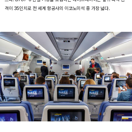
격이 35인치로 전 세계 항공사의 이코노미석 중 가장 넓다.