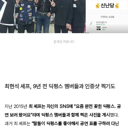
온라인 커뮤니티
최현석 셰프, 9년 전 딕펑스 멤버들과 인증샷 찍기도
지난 2015년
최 셰프는 자신의 SNS에 "요즘 완전 꽂힌 딕펑스. 공
연 보러 왔어요"라며 딕펑스 멤버들과 함께 찍은 사진을 게시
했다.
과거 최 셰프는
"딸들이 딕펑스를 좋아해서 공연 표를 구하러 다닌