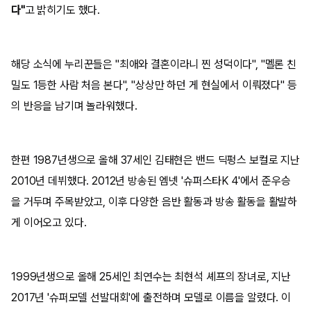
다"
고 밝히기도 했다.
해당 소식에 누리꾼들은 "최애와 결혼이라니 찐 성덕이다", "멜론 친
밀도 1등한 사람 처음 본다", "상상만 하던 게 현실에서 이뤄졌다" 등
의 반응을 남기며 놀라워했다.
한편 1987년생으로 올해 37세인 김태현은 밴드 딕펑스 보컬로 지난
2010년 데뷔했다. 2012년 방송된 엠넷 '슈퍼스타K 4'에서 준우승
을 거두며 주목받았고, 이후 다양한 음반 활동과 방송 활동을 활발하
게 이어오고 있다.
1999년생으로 올해 25세인 최연수는 최현석 셰프의 장녀로, 지난
2017년 '슈퍼모델 선발대회'에 출전하며 모델로 이름을 알렸다. 이