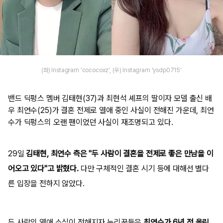
(좌) Instagram 'cococoxz', (우) Instagram 'ysdp0715'
밴드 딕펑스 멤버 김태현(37)과 최현석 셰프의 딸이자 모델 출신 배
우 최연수(25)가 결혼 전제로 열애 중인 사실이 전해진 가운데, 최연
수가 딕펑스의 오랜 팬이었던 사실이 재조명되고 있다.
29일
김태현, 최연수 측은 "두 사람이 결혼을 전제로 좋은 만남을 이
어오고 있다"고 밝혔다.
다만 구체적인 결혼 시기 등에 대해선 별다
른 입장을 전하지 않았다.
두 사람의 열애 소식이 전해지자 누리꾼들은
최연수가 6년 전 올린