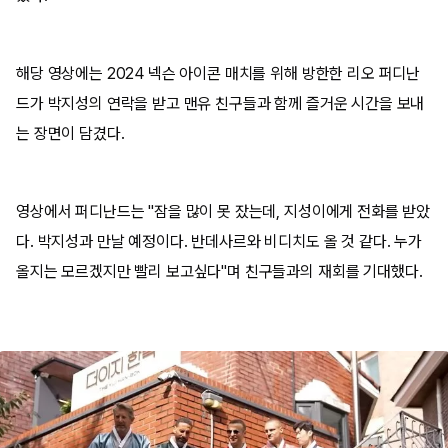
해당 영상에는 2024 넥슨 아이콘 매치를 위해 방한한 리오 퍼디난
드가 박지성의 연락을 받고 맨유 친구들과 함께 즐거운 시간을 보내
는 장면이 담겼다.
영상에서 퍼디난드는 "잠을 많이 못 잤는데, 지성이에게 전화를 받았
다. 박지성과 만날 예정이다. 반데사르와 비디치도 올 것 같다. 누가
올지는 모르겠지만 빨리 보고싶다"며 친구들과의 재회를 기대했다.