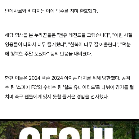
반데사르와 비디치는 이에 박수를 치며 환호했다.
해당 영상을 본 누리꾼들은 "맨유 레전드들 그립습니다", "어린 시절
영웅들이 나와서 너무 즐거웠다", "한복이 너무 잘 어울린다", "덕분
에 행복한 주말 보냈다" 등의 반응을 내비쳤다.
한편 이들은 2024 넥슨 2024 아이콘 매치를 위해 방한했다. 공격
수 팀 '스피어 FC'와 수비수 팀 '실드 유나이티드'로 나뉘어 경기를 펼
치며 축구 팬들에게 잊지 못할 즐거운 경험을 선사했다.