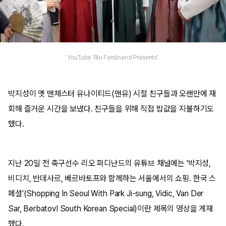
YouTube 'Rio Ferdinand Presents'
박지성이 옛 맨체스터 유나이티드(맨유) 시절 친구들과 오랜만에 재
회해 즐거운 시간을 보냈다. 친구들을 위해 직접 밥값을 지불하기도
했다.
지난 20일 전 축구선수 리오 퍼디난드의 유튜브 채널에는 '박지성,
비디치, 반데사르, 베르바토프와 함께하는 서울에서의 쇼핑. 한국 스
페셜'(Shopping In Seoul With Park Ji-sung, Vidic, Van Der
Sar, Berbatov! South Korean Special)이란 제목의 영상을 게재
했다.