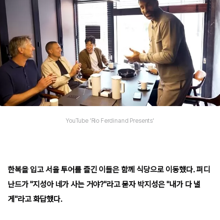
YouTube 'Rio Ferdinand Presents'
한복을 입고 서울 투어를 즐긴 이들은 함께 식당으로 이동했다. 퍼디
난드가 "지성아 네가 사는 거야?"라고 묻자 박지성은 "내가 다 낼
게"라고 화답했다.