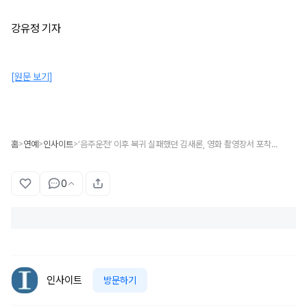
강유정 기자
[원문 보기]
홈
연예
인사이트
‘음주운전’ 이후 복귀 실패했던 김새론, 영화 촬영장서 포착돼... 촬영 내내 밝은 얼굴
>
>
>
0
인사이트
방문하기