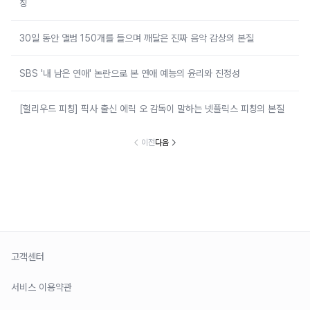
칭
30일 동안 앨범 150개를 들으며 깨달은 진짜 음악 감상의 본질
SBS '내 남은 연애' 논란으로 본 연애 예능의 윤리와 진정성
[헐리우드 피칭] 픽사 출신 에릭 오 감독이 말하는 넷플릭스 피칭의 본질
이전
다음
고객센터
서비스 이용약관