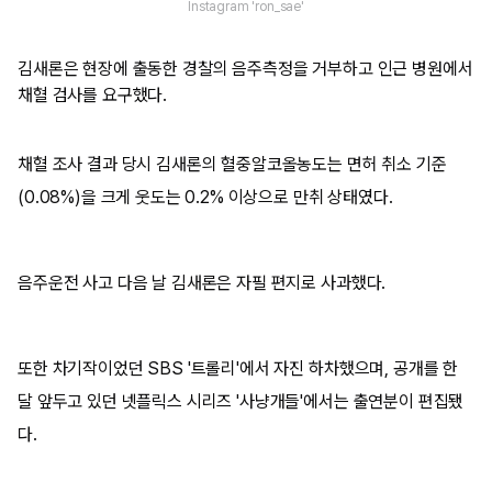
Instagram 'ron_sae'
김새론은 현장에 출동한 경찰의 음주측정을 거부하고 인근 병원에서
채혈 검사를 요구했다.
채혈 조사 결과 당시 김새론의 혈중알코올농도는 면허 취소 기준
(0.08%)을 크게 웃도는 0.2% 이상으로 만취 상태였다.
음주운전 사고 다음 날 김새론은 자필 편지로 사과했다.
또한 차기작이었던 SBS '트롤리'에서 자진 하차했으며, 공개를 한
달 앞두고 있던 넷플릭스 시리즈 '사냥개들'에서는 출연분이 편집됐
다.