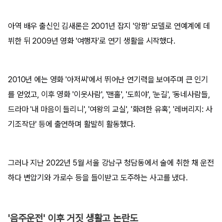
아역 배우 출신인 김새론은 2001년 잡지 '앙팡' 모델로 연예계에 데
뷔한 뒤 2009년 영화 '여행자'로 연기 생활을 시작했다.
2010년 에는 영화 '아저씨'에서 뛰어난 연기력을 보여주며 큰 인기
를 얻었고, 이후 영화 '이웃사람', '맨홀', '도희야', '눈길', '동네사람들,
드라마 '내 마음이 들리니', '여왕의 교실', '화려한 유혹', '레버리지: 사
기조작단' 등에 출연하며 활발히 활동했다.
그러나 지난 2022년 5월 서울 강남구 청담동에서 술에 취한 채 운전
하다 변압기와 가로수 등을 들이받고 도주하는 사고를 냈다.
'음주운전' 이후 거짓 생활고 논란도