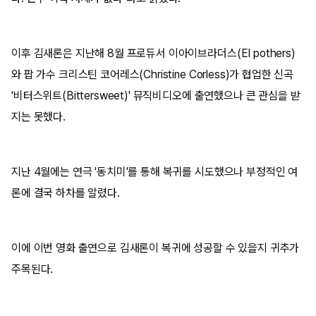
이후 김새론은 지난해 8월 프로듀서 이아이브라더스(EI pothers)
와 팝 가수 크리스틴 코어레스(Christine Corless)가 협업한 신곡
'비터스위트(Bittersweet)' 뮤직비디오에 출연했으나 큰 관심을 받
지는 못했다.
지난 4월에는 연극 '동치미'를 통해 복귀를 시도했으나 부정적인 여
론에 결국 하차를 알렸다.
이에 이번 영화 출연으로 김새론이 복귀에 성공할 수 있을지 귀추가
주목된다.