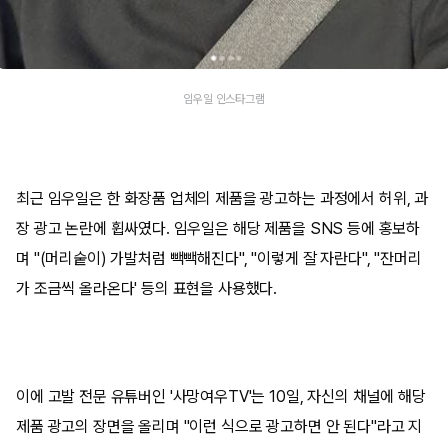
임우일 인스타그램
최근 임우일은 한 화장품 업체의 제품을 광고하는 과정에서 허위, 과
장 광고 논란에 휩싸였다. 임우일은 해당 제품을 SNS 등에 홍보하
며 "(머리숱이) 가발처럼 빽빽해진다", "이렇게 잘 자란다", "잔머리
가 조금씩 올라온다' 등의 표현을 사용했다.
이에 고발 전문 유튜버인 '사망여우TV'는 10일, 자신의 채널에 해당
제품 광고의 장면을 올리며 "이런 식으로 광고하면 안 된다"라고 지