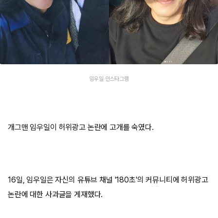
임우일 인스타그램
개그맨 임우일이 허위광고 논란에 고개를 숙였다.
16일, 임우일은 자신의 유튜브 채널 '180초'의 커뮤니티에 허위광고
논란에 대한 사과글을 게재했다.