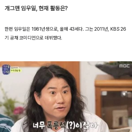
개그맨 임우일, 현재 활동은?
한편 임우일은 1981년생으로, 올해 43세다. 그는 2011년, KBS 26
기 공채 코미디언으로 데뷔했다.