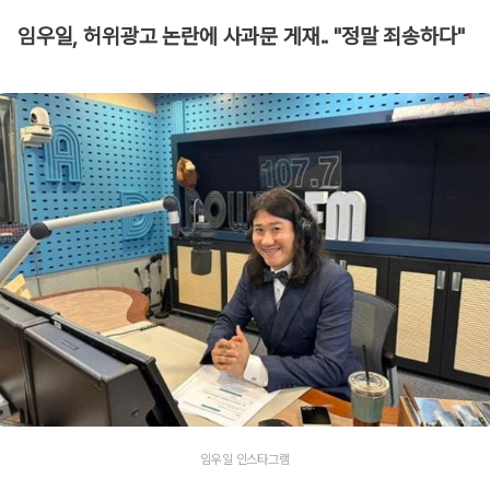
임우일, 허위광고 논란에 사과문 게재.. "정말 죄송하다"
임우일 인스타그램