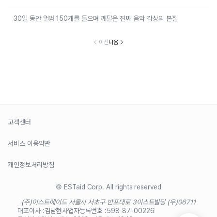
30일 동안 앨범 150개를 들으며 깨달은 진짜 음악 감상의 본질
이전
다음
고객센터
서비스 이용약관
개인정보처리방침
© ESTaid Corp. All rights reserved
(주)이스트에이드 서울시 서초구 반포대로 3
이스트빌딩 (우)06711
대표이사 :
김남현
사업자등록번호 :
598-87-00226