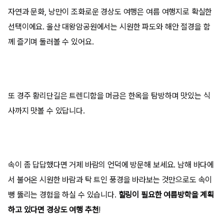
자연과 문화, 낭만이 조화로운 경상도 여행은 여름 여행지로 확실한
선택이에요. 울산 대왕암공원에서는 시원한 파도와 해안 절경을 함
께 즐기며 둘러볼 수 있어요.
또 경주 황리단길은 트렌디함을 머금은 한옥을 탐방하며 맛있는 식
사까지 맛볼 수 있답니다.
속이 좀 답답했다면 거제 바람의 언덕에 방문해 보세요. 남해 바다에
서 불어온 시원한 바람과 탁 트인 풍경을 바라보는 것만으로도 속이
뻥 뚫리는 경험을 하실 수 있습니다.
힐링이 필요한 여름방학을 계획
하고 있다면 경상도 여행 추천
!