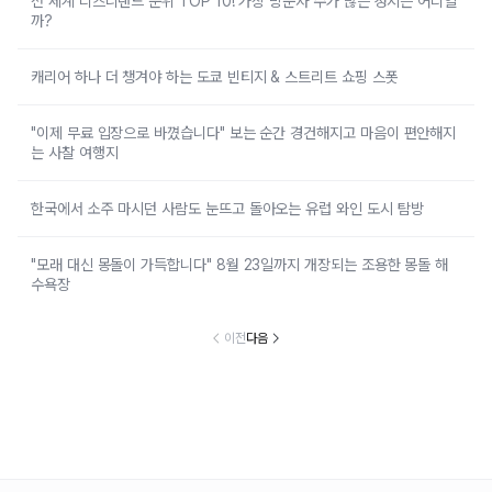
전 세계 디즈니랜드 순위 TOP 10! 가장 방문자 수가 많은 성지는 어디일
까?
캐리어 하나 더 챙겨야 하는 도쿄 빈티지 & 스트리트 쇼핑 스폿
"이제 무료 입장으로 바꼈습니다" 보는 순간 경건해지고 마음이 편안해지
는 사찰 여행지
한국에서 소주 마시던 사람도 눈뜨고 돌아오는 유럽 와인 도시 탐방
"모래 대신 몽돌이 가득합니다" 8월 23일까지 개장되는 조용한 몽돌 해
수욕장
이전
다음