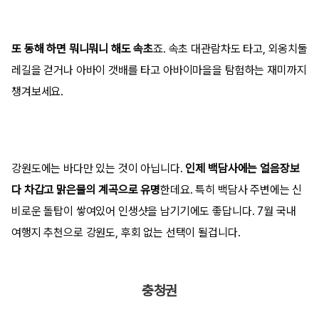
또 동해 하면 뭐니뭐니 해도 속초
죠. 속초 대관람차도 타고, 외옹치둘
레길을 걷거나 아바이 갯배를 타고 아바이마을을 탐험하는 재미까지
챙겨보세요.
강원도에는 바다만 있는 것이 아닙니다.
인제 백담사에는 얼음장보
다 차갑고 맑은물의 계곡으로 유명
한데요. 특히 백담사 주변에는 신
비로운 돌탑이 쌓여있어 인생샷을 남기기에도 좋답니다. 7월 국내
여행지 추천으로 강원도, 후회 없는 선택이 될겁니다.
충청권