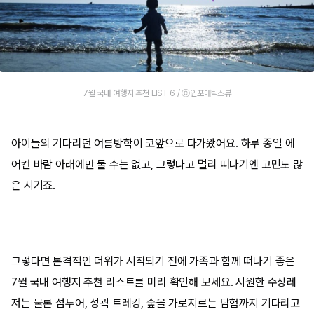
7월 국내 여행지 추천 LIST 6 / ⓒ인포매틱스뷰
아이들의 기다리던 여름방학이 코앞으로 다가왔어요. 하루 종일 에
어컨 바람 아래에만 둘 수는 없고, 그렇다고 멀리 떠나기엔 고민도 많
은 시기죠.
그렇다면 본격적인 더위가 시작되기 전에 가족과 함께 떠나기 좋은
7월 국내 여행지 추천 리스트를 미리 확인해 보세요. 시원한 수상레
저는 물론 섬투어, 성곽 트레킹, 숲을 가로지르는 탐험까지 기다리고