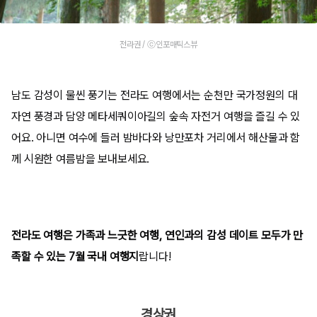
전라권 / ⓒ인포매틱스뷰
남도 감성이 물씬 풍기는 전라도 여행에서는 순천만 국가정원의 대
자연 풍경과 담양 메타세쿼이아길의 숲속 자전거 여행을 즐길 수 있
어요. 아니면 여수에 들러 밤바다와 낭만포차 거리에서 해산물과 함
께 시원한 여름밤을 보내보세요.
전라도 여행은 가족과 느긋한 여행, 연인과의 감성 데이트 모두가 만
족할 수 있는 7월 국내 여행지
랍니다!
경상권