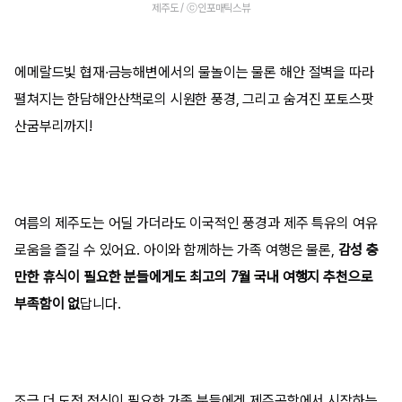
제주도 / ⓒ인포매틱스뷰
에메랄드빛 협재·금능해변에서의 물놀이는 물론 해안 절벽을 따라
펼쳐지는 한담해안산책로의 시원한 풍경, 그리고 숨겨진 포토스팟
산굼부리까지!
여름의 제주도는 어딜 가더라도 이국적인 풍경과 제주 특유의 여유
로움을 즐길 수 있어요. 아이와 함께하는 가족 여행은 물론,
감성 충
만한 휴식이 필요한 분들에게도 최고의 7월 국내 여행지 추천으로
부족함이 없
답니다.
조금 더 도전 정신이 필요한 가족 분들에겐 제주공항에서 시작하는