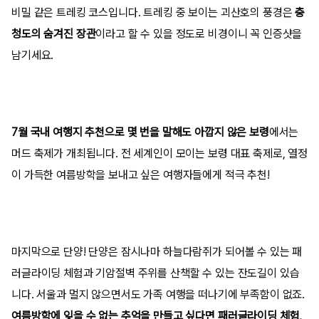
비밀 같은 트레킹 코스입니다. 트레킹 중 보이는 괴산호의 풍경은
충
청도의 숨겨진 장관
이라고 할 수 있을 정도로 비경이니 꼭 인증샷을
남기세요.
7월 국내 여행지 추천으로 몇 번을 말해도 아깝지 않은 보령
에서는
머드 축제가 개최됩니다. 전 세계인이 모이는 보령 대표 축제로, 열정
이 가득한 여름방학을 보내고 싶은 여행자들에게 적극 추천!
마지막으로 단양! 단양은 잠시나마 하늘다람쥐가 되어볼 수 있는 패
러글라이딩 체험과 기암절벽 주위를 산책할 수 있는 잔도길이 있습
니다. 서울과 멀지 않으면서도 가족 여행을 떠나기에 부족함이 없죠.
여름방학에 잊을 수 없는 추억을 만들고 싶다면 패러글라이딩 체험,