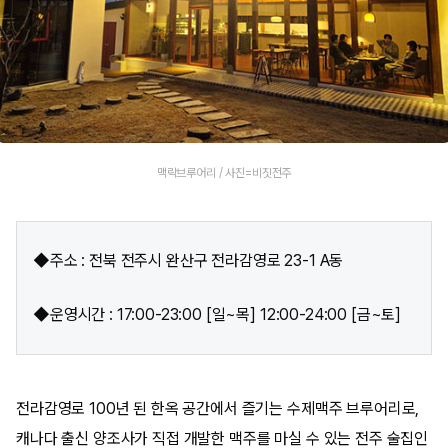
맥락브루어리 / 사진=비짓전주
◆주소 : 전북 전주시 완산구 전라감영로 23-1 A동
◆운영시간 : 17:00-23:00 [일~목] 12:00-24:00 [금~토]
전라감영로 100년 된 한옥 공간에서 즐기는 수제맥주 브루어리로,
캐나다 출신 양조사가 직접 개발한 맥주를 마실 수 있는 전주 술집인