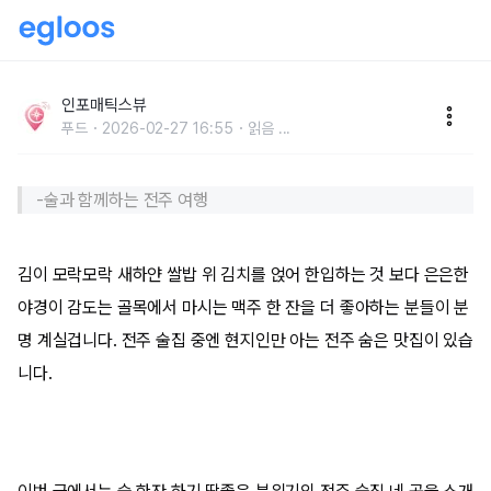
전주 술집 ‘4선’ 현지인만 아는 전주 숨은 맛집 베스트
인포매틱스뷰
푸드
2026-02-27 16:55
읽음
...
-술과 함께하는 전주 여행
김이 모락모락 새하얀 쌀밥 위 김치를 얹어 한입하는 것 보다 은은한
야경이 감도는 골목에서 마시는 맥주 한 잔을 더 좋아하는 분들이 분
명 계실겁니다. 전주 술집 중엔 현지인만 아는 전주 숨은 맛집이 있습
니다.