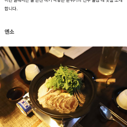
이번 글에서는 술 한잔 하기 딱좋은 분위기의 전주 술집 네 곳을 소개
합니다.
엔소