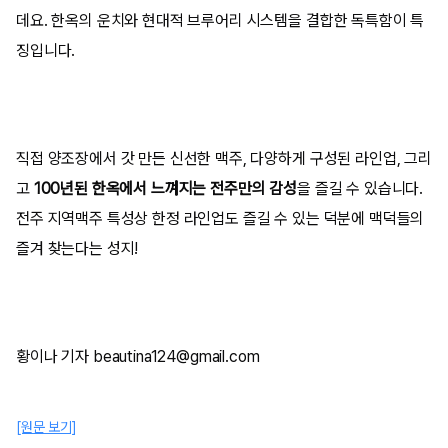
데요. 한옥의 운치와 현대적 브루어리 시스템을 결합한 독특함이 특
징입니다.
직접 양조장에서 갓 만든 신선한 맥주, 다양하게 구성된 라인업, 그리
고
100년된 한옥에서 느껴지는 전주만의 감성
을 즐길 수 있습니다.
전주 지역맥주 특성상 한정 라인업도 즐길 수 있는 덕분에 맥덕들의
즐겨 찾는다는 성지!
황이나 기자 beautina124@gmail.com
[원문 보기]