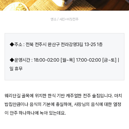
엔소 / 사진=비짓전주
◆주소 : 전북 전주시 완산구 전라감영3길 13-25 1층
◆운영시간 : 18:00-02:00 [월~목] 17:00-02:00 [금~토] |
일 휴무
웨리단길 골목에 위치한 한식 기반 캐주얼한 전주 술집입니다. 마치
밥집만큼이나 음식의 기본에 충실하며, 사장님의 음식에 대한 열정
이 안주 하나하나에 녹아 있는데요.