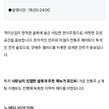
◆운영시간 : 18:00-24:00
객리단길의 한적한 골목에 숨은 아담한 한식주점으로, 따뜻한 감성
공간을 표방합니다. 창의적인 안주와 막걸리·전통주 페어링이 특색
인 전주 술집으로, 양배추 샐러드를 비롯한 섬세한 안주가 돋보입니
다.
특히
사장님의 친절한 설명과 추천 메뉴가 포인트
! 가끔 전통주 소개
팅 이벤트도 진행해 독특한 지역적 재미를 더한답니다.
노매딕 비어가든