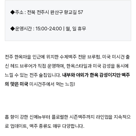
◆주소 : 전북 전주시 완산구 향교길 57
◆운영시간 : 15:00-24:00 | 월, 일 휴무
전주 한옥마을 인근에 위치한 수제맥주 전문 브루펍. 미국 미시건 출
신 헤드 브루어가 직접 운영하며, 한옥스타일과 미국 감성을 동시에
느낄 수 있는 전주 술집입니다.
내부와 야외가 한옥 감성이지만 맥주
의 맛은 미국
미시건주에서 먹는 느낌!
홉 향이 강한 신메뉴부터 플로럴한 시즌맥주까지 라인업을 지속적으
로 업데이트, 맥주 종류도 매우 다양합니다.