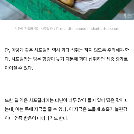
시장에 진열돼 있는 사포딜라. / Pernandi Imanuddin-shutterstock.com
단, 이렇게 좋은 사포딜라 역시 과다 섭취는 하지 않도록 주의해야 한
다. 사포딜라는 당분 함량이 높기 때문에 과다 섭취하면 체중 증가로
이어질 수 있다.
또한 덜 익은 사포딜라에는 타닌이 너무 많이 들어 있어 떫은 맛이 나
는데, 이는 목에 자극을 줄 수 있다. 이 자극은 드물게 호흡기 불편감
이나 염증 반응이 나타나기도 한다.