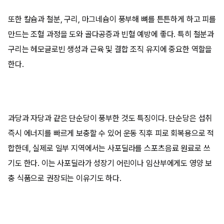
또한 칼슘과 철분, 구리, 마그네슘이 풍부해 뼈를 튼튼하게 하고 피를
만드는 조혈 과정을 도와 골다공증과 빈혈 예방에 좋다. 특히 철분과
구리는 헤모글로빈 생성과 근육 및 결합 조직 유지에 중요한 역할을
한다.
과당과 자당과 같은 단순당이 풍부한 것도 특징이다. 단순당은 섭취
즉시 에너지를 빠르게 보충할 수 있어 운동 직후 피로 회복용으로 적
합한데, 실제로 일부 지역에서는 사포딜라를 스포츠음료 원료로 쓰
기도 한다. 이는 사포딜라가 성장기 어린이나 임산부에게도 영양 보
충 식품으로 권장되는 이유기도 하다.