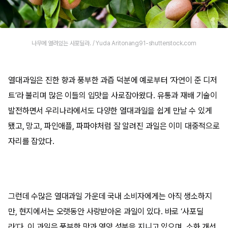
나무에 열려있는 사포딜라. / Yuda Aritonang91-shutterstock.com
열대과일은 진한 향과 풍부한 과즙 덕분에 예로부터 ‘자연이 준 디저
트’라 불리며 많은 이들의 입맛을 사로잡아왔다. 유통과 재배 기술이
발전하면서 우리나라에서도 다양한 열대과일을 쉽게 만날 수 있게
됐고, 망고, 파인애플, 파파야처럼 잘 알려진 과일은 이미 대중적으로
자리를 잡았다.
그런데 수많은 열대과일 가운데 국내 소비자에게는 아직 생소하지
만, 현지에서는 오랫동안 사랑받아온 과일이 있다. 바로 ‘사포딜
라’다. 이 과일은 풍부한 맛과 영양 성분을 지니고 있으며, 소화 개선