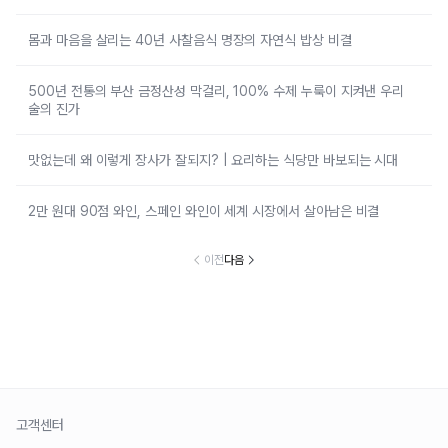
몸과 마음을 살리는 40년 사찰음식 명장의 자연식 밥상 비결
500년 전통의 부산 금정산성 막걸리, 100% 수제 누룩이 지켜낸 우리
술의 진가
맛없는데 왜 이렇게 장사가 잘되지? | 요리하는 식당만 바보되는 시대
2만 원대 90점 와인, 스페인 와인이 세계 시장에서 살아남은 비결
이전
다음
고객센터