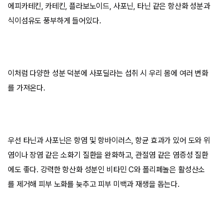
에피카테킨, 카테킨, 플라보노이드, 사포닌, 타닌 같은 항산화 성분과
식이섬유도 풍부하게 들어있다.
이처럼 다양한 성분 덕분에 사포딜라는 섭취 시 우리 몸에 여러 변화
를 가져온다.
우선 타닌과 사포닌은 항염 및 항바이러스, 항균 효과가 있어 도와 위
염이나 장염 같은 소화기 질환을 완화하고, 관절염 같은 염증성 질환
에도 좋다. 강력한 항산화 성분인 비타민 C와 폴리페놀은 활성산소
를 제거해 피부 노화를 늦추고 피부 미백과 재생을 돕는다.