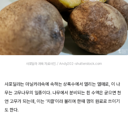
사포딜라 과육 자료사진. / Andy202-shutterstock.com
사포딜라는 마닐카라속에 속하는 상록수에서 열리는 열매로, 이 나
무는 고무나무의 일종이다. 나무에서 분비되는 흰 수액은 굳으면 천
연 고무가 되는데, 이는 ‘치클’이라 불리며 한때 껌의 원료로 쓰이기
도 한다.