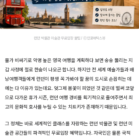
런던 박물관 미술관 무료입장 꿀팁 / ⓒ인포매틱스뷰
물가 비싸기로 악명 높은 영국 여행을 계획하다 보면 숭숭 뚫리는 지
갑 사정에 절로 한숨이 나오곤 합니다. 하지만 전 세계 예술가들과 배
낭여행객들에게 런던이 평생 꼭 가봐야 할 꿈의 도시로 손꼽히는 데
에는 다 이유가 있는데요. 엊그제 봄꽃이 피었던 것 같은데 벌써 코앞
으로 다가온 휴가 시즌, 런던 여행 경비를 획기적으로 줄여주면서 최
고의 문화적 호사를 누릴 수 있는 치트키가 존재하기 때문입니다.
그 정체는 바로 세계적인 클래스를 자랑하는 런던 박물관 및 런던 미
술관 공간들의 파격적인 무료입장 혜택입니다. 자국민은 물론 국적