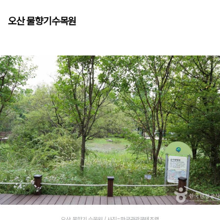
오산 물향기수목원
오산 물향기 수목원 / 사진=한국관광콘텐츠랩