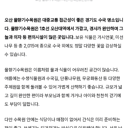
오산 물향기수목원은 대중교통 접근성이 좋은 경기도 수국 명소입니
다. 물향기수목원은 1호선 오산대역에서 가깝고, 경사가 완만하며 그
늘과 의자 등 편의시설이 많은 곳입니다.
보유 식물은 가시연꽃, 미선
나무 등 총 2,015여 종으로 수국 외에도 정말 다양한 꽃을 감상하실
수 있습니다.
물향기수목원은 이름처럼 물과 식물이 어우러진 공간이 많습니다.
여름에는 수생식물원과 수국길, 단풍나무원, 무궁화동산 등 다양한
주제원을 함께 둘러볼 수 있어 가볍게 산책하기 좋습니다. 규모가 넓
고 길이 완만한 편이라 부모님과 함께 가거나 아이와 천천히 걷기에
도 부담이 덜합니다.
다만 수목원 안에는 식당이나 매점이 없어서 간식은 미리 준비하는