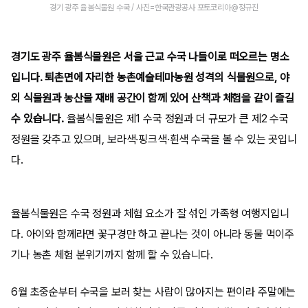
경기 광주 율봄식물원 수국 / 사진=한국관광공사 포토코리아@정규진
경기도 광주 율봄식물원은 서울 근교 수국 나들이로 떠오르는 명소
입니다. 퇴촌면에 자리한 농촌예술테마농원 성격의 식물원으로, 야
외 식물원과 농산물 재배 공간이 함께 있어 산책과 체험을 같이 즐길
수 있습니다.
율봄식물원은 제1 수국 정원과 더 규모가 큰 제2 수국
정원을 갖추고 있으며, 보라색·핑크색·흰색 수국을 볼 수 있는 곳입니
다.
율봄식물원은 수국 정원과 체험 요소가 잘 섞인 가족형 여행지입니
다. 아이와 함께라면 꽃구경만 하고 끝나는 것이 아니라 동물 먹이주
기나 농촌 체험 분위기까지 함께 할 수 있습니다.
6월 초중순부터 수국을 보러 찾는 사람이 많아지는 편이라 주말에는