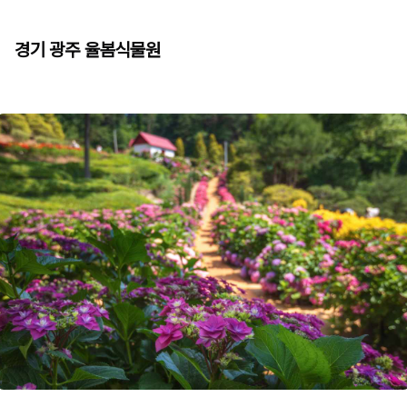
경기 광주 율봄식물원