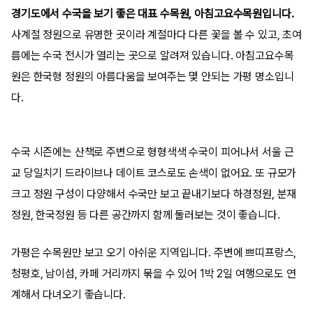
경기도에서 수국을 보기 좋은 대표 수목원, 아침고요수목원입니다.
사계절 정원으로 유명한 곳이라 계절마다 다른 꽃을 볼 수 있고, 초여
름에는 수국 전시가 열리는 곳으로 알려져 있습니다. 아침고요수목
원은 한국형 정원의 아름다움을 보여주는 몇 안되는 가평 명소입니
다.
수국 시즌에는 산책로 주변으로 형형색색 수국이 피어나서 서울 근
교 당일치기 드라이브나 데이트 코스로도 손색이 없어요. 또 규모가
크고 정원 구성이 다양해서 수국만 보고 끝내기보다 하경정원, 분재
정원, 한국정원 등 다른 공간까지 함께 둘러보는 것이 좋습니다.
가평은 수목원만 보고 오기 아쉬운 지역입니다. 주변에 쁘띠프랑스,
청평호, 남이섬, 카페 거리까지 묶을 수 있어 1박 2일 여행으로도 연
계해서 다녀오기 좋습니다.