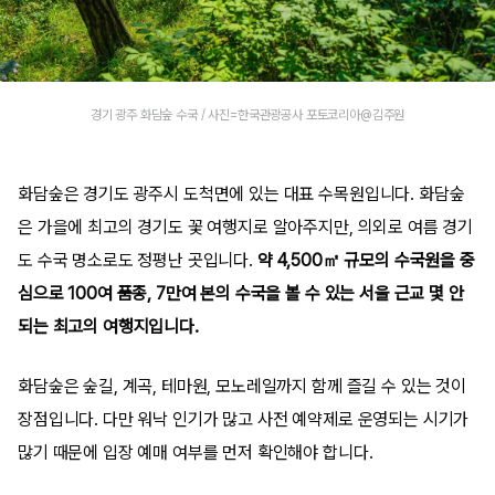
경기 광주 화담숲 수국 / 사진=한국관광공사 포토코리아@김주원
화담숲은 경기도 광주시 도척면에 있는 대표 수목원입니다. 화담숲
은 가을에 최고의 경기도 꽃 여행지로 알아주지만, 의외로 여름 경기
도 수국 명소로도 정평난 곳입니다.
약 4,500㎡ 규모의 수국원을 중
심으로 100여 품종, 7만여 본의 수국을 볼 수 있는 서울 근교 몇 안
되는 최고의 여행지입니다.
화담숲은 숲길, 계곡, 테마원, 모노레일까지 함께 즐길 수 있는 것이
장점입니다. 다만 워낙 인기가 많고 사전 예약제로 운영되는 시기가
많기 때문에 입장 예매 여부를 먼저 확인해야 합니다.