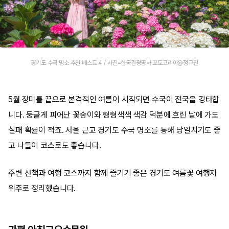
경기도 수국 명소 추천 베스트 4 / 사진=한국관광공사 포토코리아@정규진
5월 장미를 끝으로 본격적인 여름이 시작되면 수국이 전국을 강타합
니다. 둥글게 피어난 꽃송이와 형형색색 색감 덕분에 흐린 날에 가도
실패 확률이 적죠. 서울 근교 경기도 수국 명소를 통해 당일치기도 좋
고 나들이 코스로도 좋습니다.
주변 산책과 여행 코스까지 함께 즐기기 좋은 경기도 여름꽃 여행지
위주로 정리했습니다.