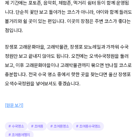
제 기간에는 포토존, 음악회, 체험존, 먹거리 쉼터 등이 함께 운영됩
니다. 단순히 꽃만 보고 돌아가는 코스가 아니라, 아이와 함께 들러도
볼거리와 쉴 곳이 있는 편입니다. 이곳의 장점은 주변 코스가 좋다는
점입니다.
장생포 고래문화마을, 고래박물관, 장생포 모노레일과 가까워 수국
정원만 보고 끝내지 않아도 됩니다. 오전에는 오색수국정원을 둘러
보고, 이후 고래문화마을이나 고래박물관까지 묶으면 반나절 코스로
충분합니다. 전국 수국 명소 중에서 핫한 곳을 찾는다면 울산 장생포
오색수국정원을 넣어보셔도 좋겠습니다.
[원문 보기]
#
수국명소
#
초여름
#
초여름명소
#
초여름수국명소
#
초여름여행지