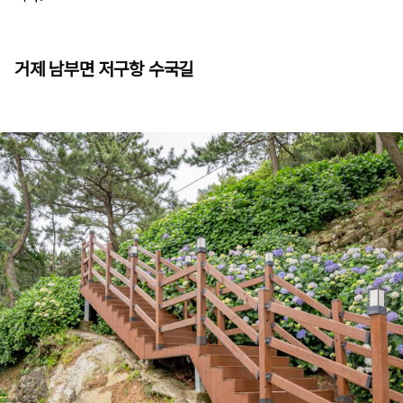
거제 남부면 저구항 수국길