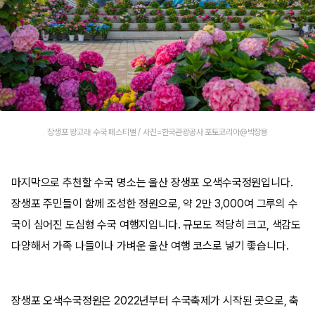
장생포 왕고래 수국 페스티벌 / 사진=한국관광공사 포토코리아@박장용
마지막으로 추천할 수국 명소는 울산 장생포 오색수국정원입니다.
장생포 주민들이 함께 조성한 정원으로, 약 2만 3,000여 그루의 수
국이 심어진 도심형 수국 여행지입니다. 규모도 적당히 크고, 색감도
다양해서 가족 나들이나 가벼운 울산 여행 코스로 넣기 좋습니다.
장생포 오색수국정원은 2022년부터 수국축제가 시작된 곳으로, 축