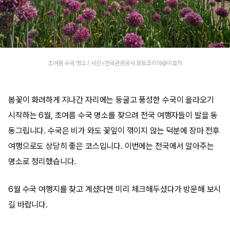
초여름 수국 명소 / 사진=한국관광공사 포토코리아@이효직
봄꽃이 화려하게 지나간 자리에는 둥굴고 풍성한 수국이 올라오기
시작하는 6월, 초여름 수국 명소를 찾으려 전국 여행자들이 발을 동
동그립니다. 수국은 비가 와도 꽃잎이 꺾이지 않는 덕분에 장마 전후
여행으로도 상당히 좋은 코스입니다. 이번에는 전국에서 알아주는
명소로 정리했습니다.
6월 수국 여행지를 찾고 계셨다면 미리 체크해두셨다가 방문해 보시
길 바랍니다.