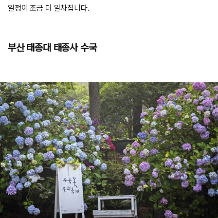
일정이 조금 더 알차집니다.
부산 태종대 태종사 수국