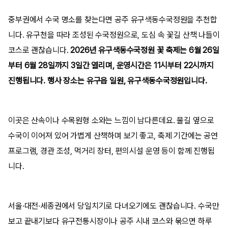
중부권에서 수국 명소를 찾는다면 공주 유구색동수국정원을 추천합
니다. 유구천을 따라 조성된 수국정원으로, 도심 속 꽃길 산책 나들이
코스로 괜찮습니다.
2026년 유구색동수국정원 꽃 축제는 6월 26일
부터 6월 28일까지 3일간 열리며, 운영시간은 11시부터 22시까지
진행됩니다. 행사 장소는 유구읍 일원, 유구색동수국정원입니다.
이곳은 산속이나 수목원형 소와는 느낌이 남다른데요. 물길 옆으로
수국이 이어져 있어 가볍게 산책하며 보기 좋고, 축제 기간에는 공연
프로그램, 경관 조성, 먹거리 장터, 편의시설 운영 등이 함께 진행됩
니다.
서울·대전·세종권에서 당일치기로 다녀오기에도 괜찮습니다. 수국만
보고 끝내기보다 유구전통시장이나 공주 시내 코스와 묶으면 하루