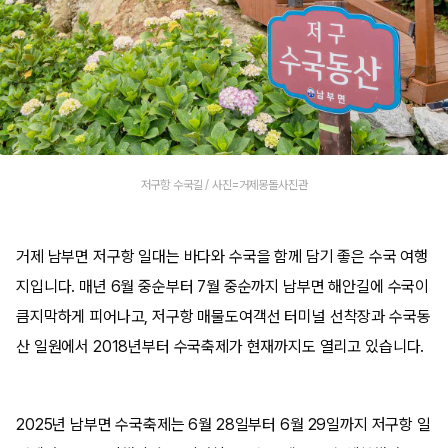
저구항 수국길 / 사진=거제몽돌사진관
거제 남부면 저구항 일대는 바다와 수국을 함께 담기 좋은 수국 여행
지입니다. 매년 6월 중순부터 7월 중순까지 남부면 해안길에 수국이
큼지막하게 피어나고, 저구항 매물도여객선 터미널 선착장과 수국동
산 일원에서 2018년부터 수국축제가 현재까지도 열리고 있습니다.
2025년 남부면 수국축제는 6월 28일부터 6월 29일까지 저구항 일