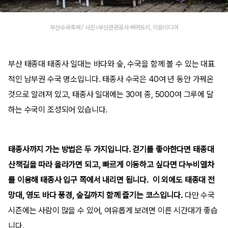
부산수국축제 / 사진=부산관광공사 써머트리, 이음미디어
부산 태종대 태종사 일대는 바다와 숲, 수국을 함께 볼 수 있는 대표
적인 남부권 수국 명소입니다. 태종사 수국은 40여 년 동안 가꿔온
것으로 알려져 있고, 태종사 일대에는 30여 종, 5000여 그루에 달
하는 수국이 조성되어 있습니다.
태종사까지 가는 방법은 두 가지입니다. 걷기를 좋아한다면 태종대
산책길을 따라 올라가면 되고, 빠르게 이동하고 싶다면 다누비열차
를 이용해 태종사 입구 쪽에서 내리면 됩니다. 이 외에도 태종대 전
망대, 영도 바다 풍경, 숲길까지 함께 즐기는 코스입니다.
다만 수국
시즌에는 사람이 많을 수 있어, 여유롭게 보려면 이른 시간대가 좋습
니다.