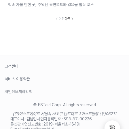
청송 가볼 만한 곳, 주왕산 용연폭포와 얼음골 힐링 코스
이전
다음
고객센터
서비스 이용약관
개인정보처리방침
© ESTaid Corp. All rights reserved
(주)이스트에이드 서울시 서초구 반포대로 3
이스트빌딩 (우)06711
대표이사 :
김남현
사업자등록번호 :
598-87-00226
통신판매업신고번호 :
2019-서울서초-1649