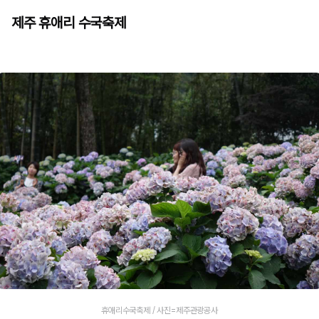
제주 휴애리 수국축제
휴애리수국축제 / 사진=제주관광공사