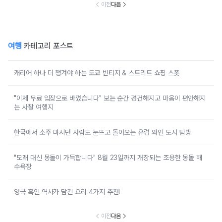
이전
다음
여행
카테고리 포스트
캐리어 하나 더 챙겨야 하는 도쿄 빈티지 & 스트리트 쇼핑 스폿
"이제 무료 입장으로 바꼈습니다" 보는 순간 경건해지고 마음이 편안해지
는 사찰 여행지
한국에서 소주 마시던 사람도 눈뜨고 돌아오는 유럽 와인 도시 탐방
"모래 대신 몽돌이 가득합니다" 8월 23일까지 개장되는 조용한 몽돌 해
수욕장
영국 흑인 역사가 담긴 요리 4가지 추천!
이전
다음