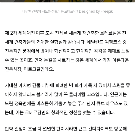
다양한 건축의 시도를 선보이는 로테르담 / Designed by Freepik
제 2차 세계대전 이후 도시 전체를 새롭게 재건축한 로테르담은 전
세계 건축가들의 거대한 실험실과 같습니다. 네덜란드 여행코스 중
전통적인 풍경에서 벗어나 혁신적이고 현대적인 감각을 제대로 느낄
수 있는 곳이죠. 먼저 눈길을 사로잡는 것은 세계에서 가장 아름다운
전통시장, 마르크탈인데요.
거대한 아치형 건물 내부에 화려한 벽 화가 가득 차 있어서 쇼핑을 좋
아하지 않더라도 볼거리가 많아 꼭 들러야할 코스입니다. 인근에는
노란 정육면체를 비스듬히 기울여 놓은 주거 단지 큐브 하우스도 있
는데, 이는 로테르담만의 창의적인 정신을 엿볼 수 있습니다.
만약 일정이 조금 더 널널한 편이시라면 근교 킨더다이크도 방문해