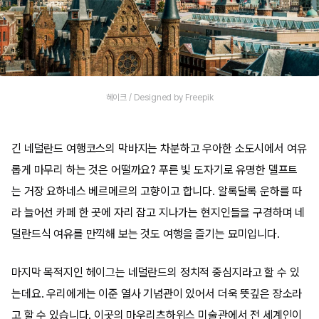
헤이크 / Designed by Freepik
긴 네덜란드 여행코스의 막바지는 차분하고 우아한 소도시에서 여유
롭게 마무리 하는 것은 어떨까요? 푸른 빛 도자기로 유명한 델프트
는 거장 요하네스 베르메르의 고향이고 합니다. 알록달록 운하를 따
라 늘어선 카페 한 곳에 자리 잡고 지나가는 현지인들을 구경하며 네
덜란드식 여유를 만끽해 보는 것도 여행을 즐기는 묘미입니다.
마지막 목적지인 헤이그는 네덜란드의 정치적 중심지라고 할 수 있
는데요. 우리에게는 이준 열사 기념관이 있어서 더욱 뜻깊은 장소라
고 할 수 있습니다. 이곳의 마우리츠하위스 미술관에서 전 세계인이