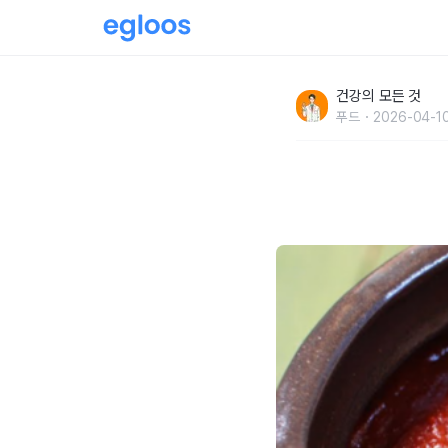
고추장에 이것 적혀 있으면 "전부 버리세요" 암
건강의 모든 것
푸드
2026-04-10