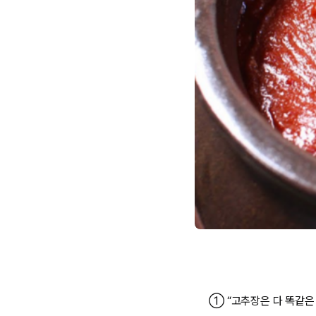
① “고추장은 다 똑같은 