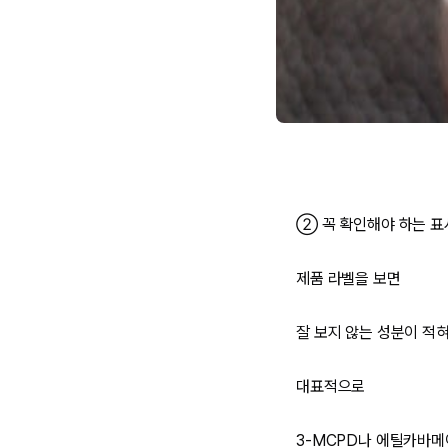
② 꼭 확인해야 하는 표
제품 라벨을 보면
잘 보지 않는 성분이 적
대표적으로
3-MCPD나 에틸카바메