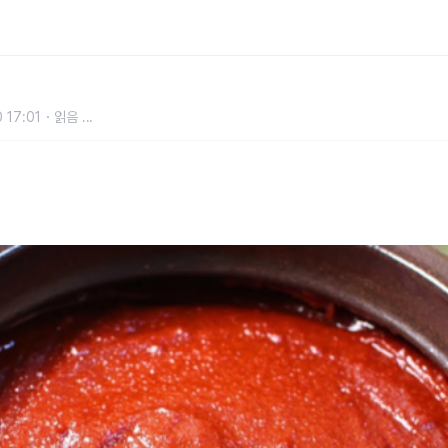
 발생 1위 식품입니다
 17:01
읽음
...