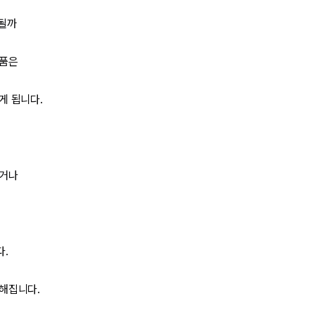
급될까
식품은
게 됩니다.
되거나
다.
해집니다.