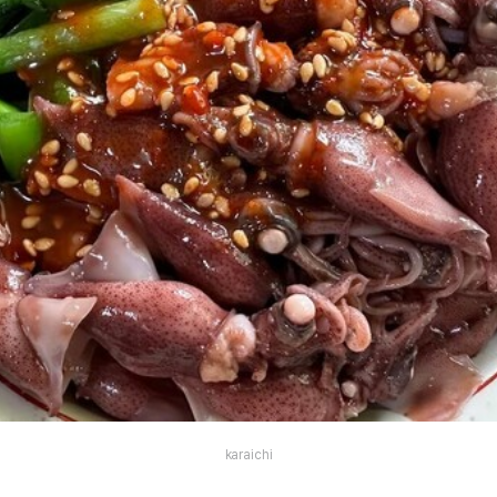
karaichi