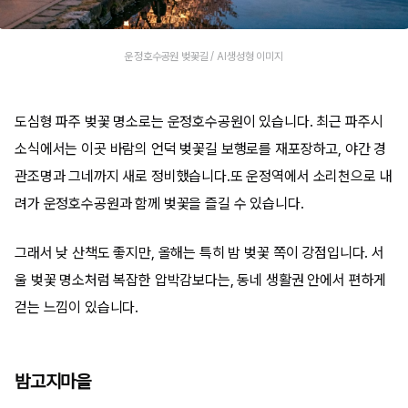
운정호수공원 벚꽃길 / AI생성형 이미지
도심형 파주 벚꽃 명소로는 운정호수공원이 있습니다. 최근 파주시
소식에서는 이곳 바람의 언덕 벚꽃길 보행로를 재포장하고, 야간 경
관조명과 그네까지 새로 정비했습니다.또 운정역에서 소리천으로 내
려가 운정호수공원과 함께 벚꽃을 즐길 수 있습니다.
그래서 낮 산책도 좋지만, 올해는 특히 밤 벚꽃 쪽이 강점입니다. 서
울 벚꽃 명소처럼 복잡한 압박감보다는, 동네 생활권 안에서 편하게
걷는 느낌이 있습니다.
밤고지마을