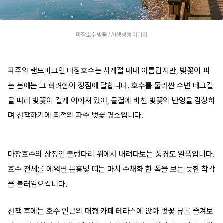
마장호수 벚꽃 / AI생성형 이미지
파주의 랜드마크인 마장호수는 사계절 내내 아름답지만, 벚꽃이 피
는 봄에는 그 화려함이 정점에 달합니다. 호수를 둘러싼 수변 데크길
을 따라 벚꽃이 길게 이어져 있어, 물결에 비친 벚꽃의 반영을 감상하
며 산책하기에 최적의 파주 벚꽃 명소입니다.
마장호수의 상징인 출렁다리 위에서 내려다보는 풍경도 일품입니다.
호수 전체를 에워싼 분홍빛 띠는 마치 수채화 한 폭을 보는 듯한 착각
을 불러일으킵니다.
산책 후에는 호수 인근의 대형 카페 테라스에 앉아 벚꽃 뷰를 즐겨보