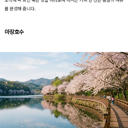
도착해 탁 트인 북한 땅을 바라보며 마시는 커피 한 잔은 봄날의 여유
를 완성해 줍니다.
마장호수