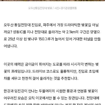
오두산통일전망대 벚꽃 / 사진=경기관광플랫폼
오두산 통일전망대 진입로, 파주에서 가장 드라마틱한 벚꽃길 아닐
까요? 성동IC를 지나 전망대로 올라가는 약 2.1km의 구간은 양옆으
로 25년 이상 된 벚나무 150그루가 늘어서 있어 거대한 터널을 만들
어냅니다.
이곳의 매력은 굽이굽이 휘어지는 도로를 따라 시시각각 변하는 벚
꽃의 프레임입니다. 드라이브 코스로도 훌륭하지만, 진입로 초입에
차를 세우고 천천히 걸어 올라가는 것을 추천합니다.
한강과 임진강이 만나는 두물머리의 시원한 풍광과 연분홍 벚꽃이
어우러진 모습은 오직 이곳에서만 볼 수 있는 장관입니다. 전망대에