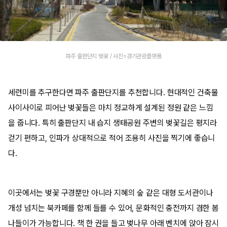
파주 출판단지 벚꽃 / 사진=경기관광플랫폼
세련미를 추구한다면 파주 출판단지를 추천합니다. 현대적인 건축물
사이사이로 피어난 벚꽃들은 마치 정교하게 설계된 정원 같은 느낌
을 줍니다. 특히 출판단지 내 습지 생태공원 주변의 벚꽃길은 평지라
걷기 편하고, 인파가 상대적으로 적어 조용히 사진을 찍기에 좋습니
다.
이곳에서는 벚꽃 구경뿐만 아니라 지혜의 숲 같은 대형 도서관이나
개성 넘치는 북카페를 함께 들를 수 있어, 문화적인 충전까지 겸한 봄
나들이가 가능합니다. 책 한 권을 들고 벚나무 아래 벤치에 앉아 잠시