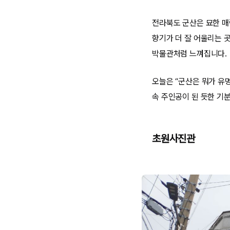
전라북도 군산은 묘한 매
향기가 더 잘 어울리는 
박물관처럼 느껴집니다.
오늘은 “군산은 뭐가 유명
속 주인공이 된 듯한 기
초원사진관