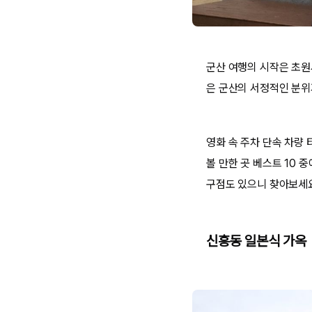
군산 여행의 시작은 초원
은 군산의 서정적인 분위
영화 속 주차 단속 차량 
볼 만한 곳 베스트 10
구점도 있으니 찾아보세
신흥동 일본식 가옥