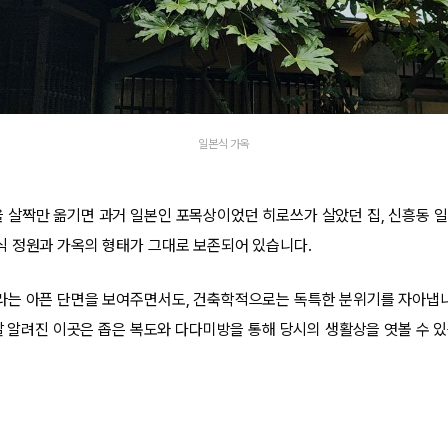
일본식 가옥
살짝만 옮기면 과거 일본인 포목상이었던 히로쓰가 살았던 집, 신흥동 일
 정원과 가옥의 형태가 그대로 보존되어 있습니다.
는 아픈 단면을 보여주면서도, 건축학적으로는 독특한 분위기를 자아냅니다
 잘 알려진 이곳은 좁은 복도와 다다미방을 통해 당시의 생활상을 엿볼 수 