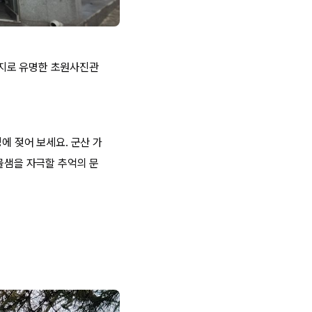
영지로 유명한 초원사진관
에 젖어 보세요. 군산 가
눈물샘을 자극할 추억의 문