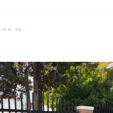
산 가볼 만한 곳 베스트 10
3 09:40
읽음
...