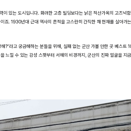
력이 있는 도시입니다. 화려한 고층 빌딩보다는 낡은 적산가옥의 고즈넉함
곳이죠. 1930년대 근대 역사의 흔적을 고스란히 간직한 채 현재를 살아가는
해?”라고 궁금해하는 분들을 위해, 실패 없는 군산 가볼 만한 곳 베스트 
분을 느낄 수 있는 감성 스팟부터 서해의 비경까지, 군산의 진짜 얼굴을 지