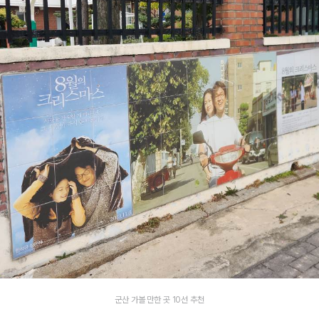
군산 가볼 만한 곳 10선 추천