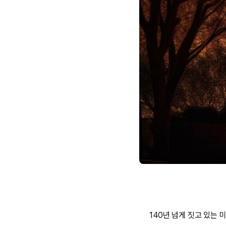
140년 넘게 짓고 있는 