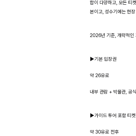
합이 다양하고, 모든 티
본이고, 성수기에는 현장
2026년 기준, 개략적인
▶기본 입장권
약 26유로
내부 관람 + 박물관, 공
▶가이드 투어 포함 티켓
약 30유로 전후