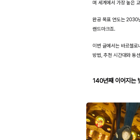
며 세계에서 가장 높은 
완공 목표 연도는 203
랜드마크죠.
이번 글에서는 바르셀로나
방법, 추천 시간대와 동
140년째 이어지는 