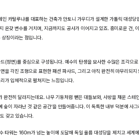
인 카탈루냐를 대표하는 건축가 안토니 가우디가 설계한 가톨릭 대성당입니
지 온갖 변수를 거치며, 지금까지도 공사가 이어지고 있죠. 흥미로운 건, 
온 상징이라는 점입니다.
사드(정면)를 중심으로 구성됩니다. 예수의 탄생을 묘사한 수많은 조각으로
장면을 각진 조형으로 표현한 패션 파사드, 그리고 아직 완전히 마무리되지 
토리가 입체적으로 펼쳐지는 느낌입니다.
 완전히 달라지는데요. 나무 기둥처럼 뻗은 대들보와, 사방을 채운 스테
안에 숲이 자라난 것 같은 공간’을 만들어줍니다. 이 독특한 내부 덕분에 사
도 갖고 있습니다.
예수 타워는 160m가 넘는 높이에 도달해 독일 울름 대성당을 제치고 세계에