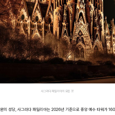
사그라다 파밀리아의 모든 것
미완의 성당, 사그라다 파밀리아는 2026년 기준으로 중앙 예수 타워가 16