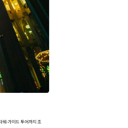
 타워·가이드 투어까지 조