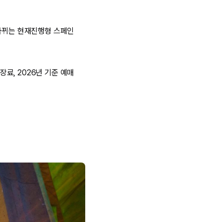
 바뀌는 현재진행형 스페인
료, 2026년 기준 예매