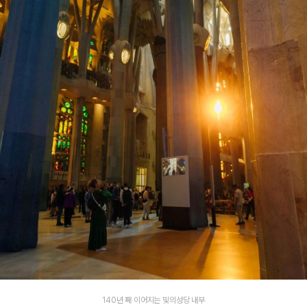
140년 째 이어지는 빛의성당 내부