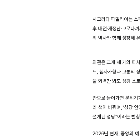
사그라다 파밀리아는 스페
후 내전·재정난·코로나까
의 역사와 함께 성장해 
외관은 크게 세 개의 파
드, 십자가형과 고통의 
물 외벽만 봐도 성경 스
안으로 들어가면 분위기가
라 색이 바뀌며, ‘성당 
설계된 성당”이라는 별칭
2026년 현재, 중앙의 