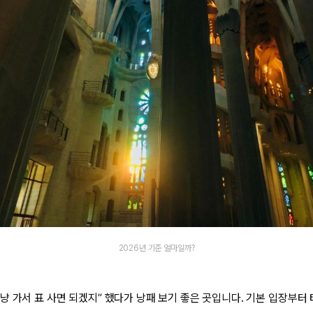
2026년 기준 얼마일까?
냥 가서 표 사면 되겠지” 했다가 낭패 보기 좋은 곳입니다. 기본 입장부터