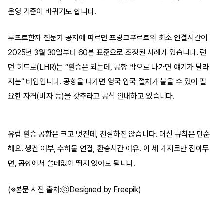
운영 기준이 바뀌기도 합니다.
루프트한자 전문가 공지에 따르면 프랑크푸르트의 최소 연결시간이
2025년 3월 30일부터 60분 표준으로 조정된 사례가 있습니다. 런
던 히드로(LHR)는 “환승은 되는데, 공항 밖으로 나가면 얘기가 달라
지는” 타입입니다. 공항을 나가면 영국 입국 절차가 붙을 수 있어 필
요한 자격(비자 등)을 갖추라고 공식 안내하고 있습니다.
유럽 환승 공항은 크고 멋진데, 친절하진 않습니다. 대신 규칙은 단순
해요. 솅겐 여부, 수하물 연결, 환승시간 여유. 이 세 가지로만 잡아두
면, 공항에서 쓸데없이 뛰지 않아도 됩니다.
(※본문 사진 출처:ⓒDesigned by Freepik)