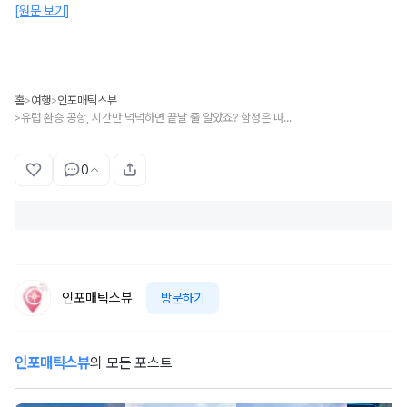
[원문 보기]
홈
여행
인포매틱스뷰
>
>
유럽 환승 공항, 시간만 넉넉하면 끝날 줄 알았죠? 함정은 따로 있습니다
>
0
인포매틱스뷰
방문하기
인포매틱스뷰
의 모든 포스트