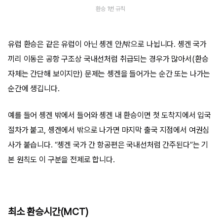
환승 1번 규칙
유럽 환승은 같은 유럽이 아닌 솅겐 안/밖으로 나뉩니다. 솅겐 국가
끼리 이동은 공항 구조상 국내선처럼 취급되는 경우가 많아서(환승
자체는 간단해 보이지만) 문제는 솅겐을 들어가는 순간 또는 나가는
순간에 생깁니다.
예를 들어 솅겐 밖에서 들어와 솅겐 내 환승이면 첫 도착지에서 입국
절차가 붙고, 솅겐에서 밖으로 나가면 마지막 출국 지점에서 여권심
사가 붙습니다. “솅겐 국가 간 항공편은 국내선처럼 간주된다”는 기
본 원칙도 이 구분을 전제로 합니다.
최소 환승시간(MCT)