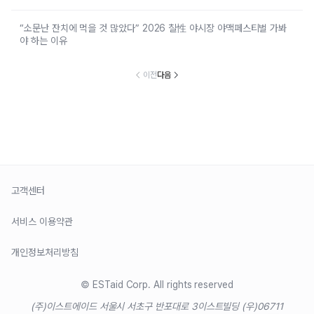
“소문난 잔치에 먹을 것 많았다” 2026 칠性 야시장 야맥페스티벌 가봐
야 하는 이유
이전
다음
고객센터
서비스 이용약관
개인정보처리방침
© ESTaid Corp. All rights reserved
(주)이스트에이드 서울시 서초구 반포대로 3
이스트빌딩 (우)06711