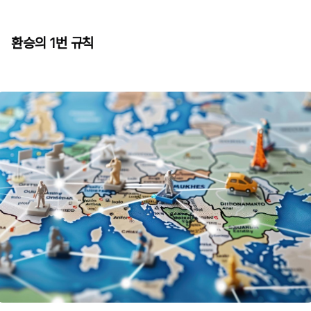
환승의 1번 규칙