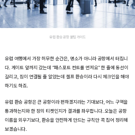
유럽 환승 공항 꿀팁 가이드
유럽 여행에서 가장 허무한 순간은, 명소가 아니라 공항에서 터집니
다. 게이트 앞까지 갔는데 “패스포트 컨트롤 먼저요” 한 줄에 동선이
갈리고, 짐이 연결될 줄 알았는데 셀프 환승이라 다시 체크인을 해야
하기도 하죠.
유럽 환승 공항은 큰 공항이라 편하겠지라는 기대보다, 어느 구역을
통과하는지와 한 장의 티켓인지가 결과를 좌우합니다. 오늘은 공항
이름을 외우기보다, 환승을 안전하게 만드는 규칙만 콕 집어 정리해
보겠습니다.