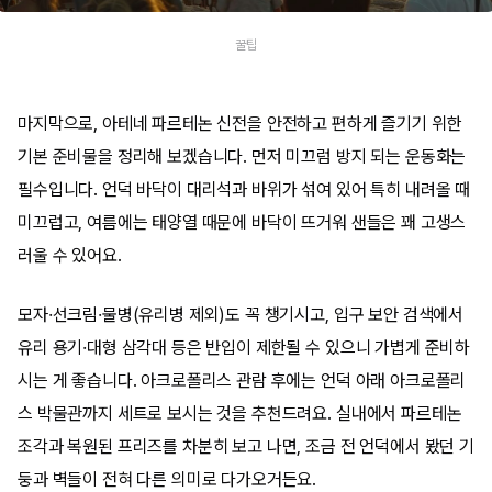
꿀팁
마지막으로, 아테네 파르테논 신전을 안전하고 편하게 즐기기 위한
기본 준비물을 정리해 보겠습니다. 먼저 미끄럼 방지 되는 운동화는
필수입니다. 언덕 바닥이 대리석과 바위가 섞여 있어 특히 내려올 때
미끄럽고, 여름에는 태양열 때문에 바닥이 뜨거워 샌들은 꽤 고생스
러울 수 있어요.
모자·선크림·물병(유리병 제외)도 꼭 챙기시고, 입구 보안 검색에서
유리 용기·대형 삼각대 등은 반입이 제한될 수 있으니 가볍게 준비하
시는 게 좋습니다. 아크로폴리스 관람 후에는 언덕 아래 아크로폴리
스 박물관까지 세트로 보시는 것을 추천드려요. 실내에서 파르테논
조각과 복원된 프리즈를 차분히 보고 나면, 조금 전 언덕에서 봤던 기
둥과 벽들이 전혀 다른 의미로 다가오거든요.