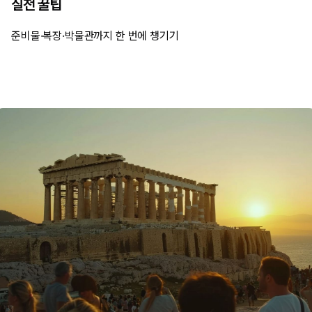
실전 꿀팁
준비물·복장·박물관까지 한 번에 챙기기