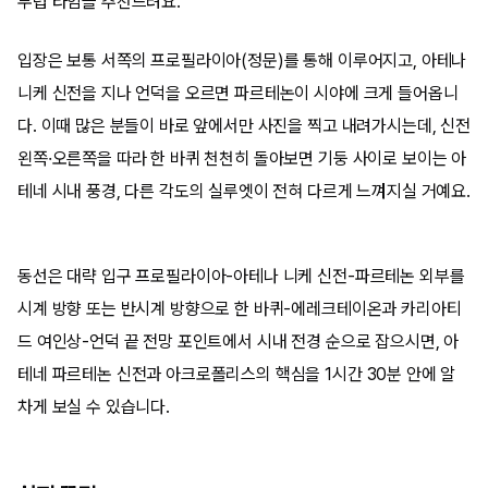
무렵 타임을 추천드려요.
입장은 보통 서쪽의 프로필라이아(정문)를 통해 이루어지고, 아테나
니케 신전을 지나 언덕을 오르면 파르테논이 시야에 크게 들어옵니
다. 이때 많은 분들이 바로 앞에서만 사진을 찍고 내려가시는데, 신전
왼쪽·오른쪽을 따라 한 바퀴 천천히 돌아보면 기둥 사이로 보이는 아
테네 시내 풍경, 다른 각도의 실루엣이 전혀 다르게 느껴지실 거예요.
동선은 대략 입구 프로필라이아-아테나 니케 신전-파르테논 외부를
시계 방향 또는 반시계 방향으로 한 바퀴-에레크테이온과 카리아티
드 여인상-언덕 끝 전망 포인트에서 시내 전경 순으로 잡으시면, 아
테네 파르테논 신전과 아크로폴리스의 핵심을 1시간 30분 안에 알
차게 보실 수 있습니다.