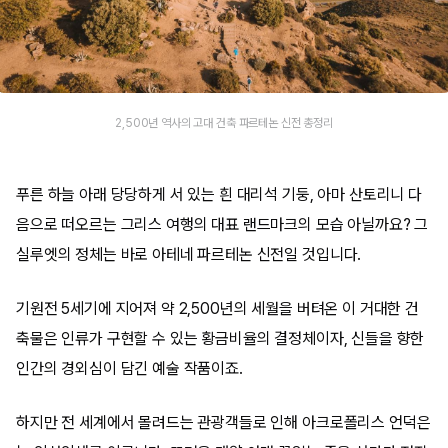
2,500년 역사의 고대 건축 파르테논 신전 총정리
푸른 하늘 아래 당당하게 서 있는 흰 대리석 기둥, 아마 산토리니 다
음으로 떠오르는 그리스 여행의 대표 랜드마크의 모습 아닐까요? 그
실루엣의 정체는 바로 아테네 파르테논 신전일 것입니다.
기원전 5세기에 지어져 약 2,500년의 세월을 버텨온 이 거대한 건
축물은 인류가 구현할 수 있는 황금비율의 결정체이자, 신들을 향한
인간의 경외심이 담긴 예술 작품이죠.
하지만 전 세계에서 몰려드는 관광객들로 인해 아크로폴리스 언덕은