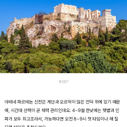
동선은?
아테네 파르테논 신전은 계단과 오르막이 많은 언덕 위에 있기 때문
에, 시간대 선택이 곧 체력 관리인데요. 4~9월 한낮에는 햇볕과 인
파가 모두 최고조라서, 가능하다면 오전 8~9시 첫 타임이나 해 질