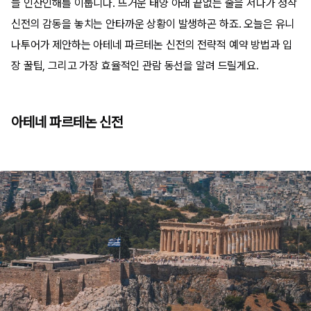
늘 인산인해를 이룹니다. 뜨거운 태양 아래 끝없는 줄을 서다가 정작
신전의 감동을 놓치는 안타까운 상황이 발생하곤 하죠. 오늘은 유니
나투어가 제안하는 아테네 파르테논 신전의 전략적 예약 방법과 입
장 꿀팁, 그리고 가장 효율적인 관람 동선을 알려 드릴게요.
아테네 파르테논 신전