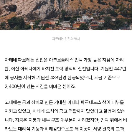
파르테논 신전의 역사
아테네 파르테논 신전은 아크로폴리스 언덕 가장 높은 지점에 자리
한, 여신 아테나에게 바쳐진 도릭 양식의 신전입니다. 기원전 447년
에 공사를 시작해 기원전 438년경 완공되었으니, 지금 기준으로
2,400년이 넘는 시간을 버텨온 셈이죠.
고대에는 금과 상아로 만든 거대한 아테나 파르테노스 상이 내부를
지키고 있었고, 아테네 도시의 금고 역할까지 맡았다고 알려져 있습
니다. 지금은 지붕과 내부 구조 대부분이 사라졌지만, 언덕 위에서 바
라보는 대리석 기둥과 비례감만으로도 왜 이곳이 서양 건축의 교과