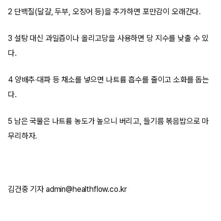
2 단백질(달걀, 두부, 오징어 등)을 추가하면 포만감이 오래간다.
3 설탕 대신 과일즙이나 올리고당을 사용하면 당 지수를 낮출 수 있
다.
4 양배추·대파 등 채소를 넣으면 나트륨 흡수를 줄이고 소화를 돕는
다.
5 남은 국물은 나트륨 농도가 높으니 버리고, 들기름 볶음밥으로 마
무리하자.
김건중 기자 admin@healthflow.co.kr