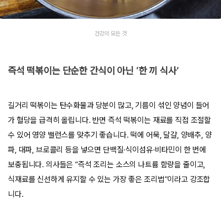
건강의 모든 것
즉석 떡볶이는 단순한 간식이 아닌 ‘한 끼 식사’
길거리 떡볶이는 탄수화물과 당분이 많고, 기름이 섞인 양념이 들어
가 혈당을 급격히 올립니다. 반면 즉석 떡볶이는 재료를 직접 조절할
수 있어 영양 밸런스를 맞추기 좋습니다. 떡에 어묵, 달걀, 양배추, 양
파, 대파, 브로콜리 등을 넣으면 단백질·식이섬유·비타민이 한 번에
보충됩니다. 의사들은 “즉석 조리는 소스의 나트륨 함량을 줄이고,
식재료를 신선하게 유지할 수 있는 가장 좋은 조리법”이라고 강조합
니다.