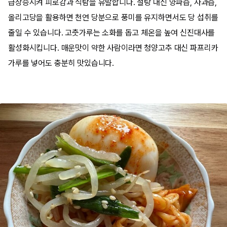
급상승시켜 피로감과 식탐을 유발합니다. 설탕 대신 양파즙, 사과즙,
올리고당을 활용하면 천연 당분으로 풍미를 유지하면서도 당 섭취를
줄일 수 있습니다. 고춧가루는 소화를 돕고 체온을 높여 신진대사를
활성화시킵니다. 매운맛이 약한 사람이라면 청양고추 대신 파프리카
가루를 넣어도 충분히 맛있습니다.