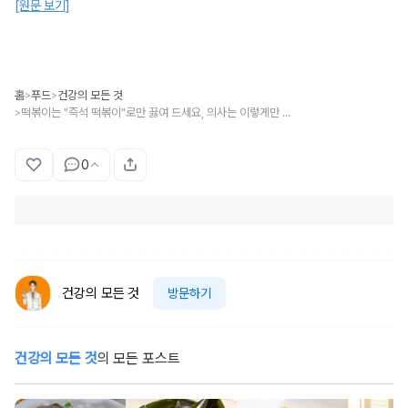
[원문 보기]
홈
푸드
건강의 모든 것
>
>
떡볶이는 "즉석 떡볶이"로만 끓여 드세요, 의사는 이렇게만 먹습니다.
>
0
건강의 모든 것
방문하기
건강의 모든 것
의 모든 포스트