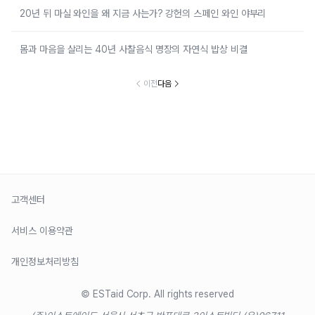
20년 뒤 마실 와인을 왜 지금 사는가? 강헌의 스페인 와인 야부리
몸과 마음을 살리는 40년 사찰음식 명장의 자연식 밥상 비결
이전
다음
고객센터
서비스 이용약관
개인정보처리방침
© ESTaid Corp. All rights reserved