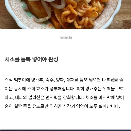
karaichi
채소를 듬뿍 넣어야 완성
즉석 떡볶이에 양배추, 숙주, 양파, 대파를 듬뿍 넣으면 나트륨을 줄
이는 동시에 소화 효소가 풍부해집니다. 특히 양배추는 위벽을 보호
하고, 대파의 알리신은 면역력을 강화합니다. 채소를 마지막에 넣어
숨이 살짝 죽을 정도로만 익히면 식감과 영양이 모두 살아납니다.