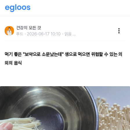
먹기 좋은 "보약으로 소문났는데" 생으로 먹으면 맹독인
의외의 음식
건강의 모든 것
푸드
2026-06-17 10:10
읽음
...
먹기 좋은 "보약으로 소문났는데" 생으로 먹으면 위험할 수 있는 의
외의 음식