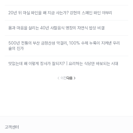
20년 뒤 마실 와인을 왜 지금 사는가? 강헌의 스페인 와인 야부리
몸과 마음을 살리는 40년 사찰음식 명장의 자연식 밥상 비결
500년 전통의 부산 금정산성 막걸리, 100% 수제 누룩이 지켜낸 우리
술의 진가
맛없는데 왜 이렇게 장사가 잘되지? | 요리하는 식당만 바보되는 시대
이전
다음
고객센터