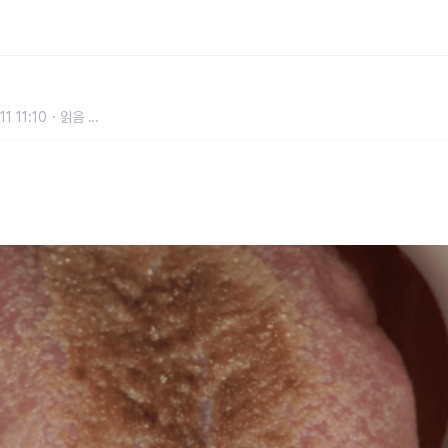
시되는 최악의 행동 1위
1 11:10
읽음
...