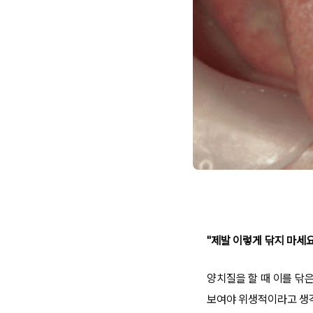
"제발 이렇게 닦지 마세요
양치질을 할 때 이를 닦
보여야 위생적이라고 생각