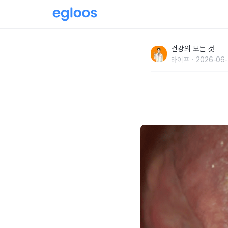
"제발 닦지 마세요" 치과 의사들 사이에선 금기
건강의 모든 것
라이프
2026-06-1