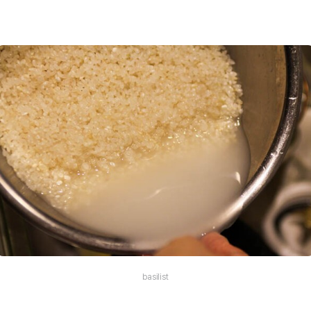
basilist