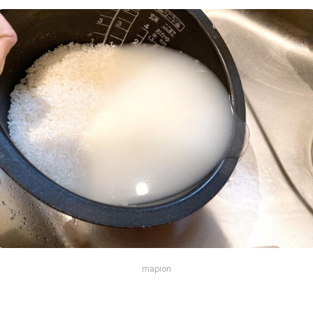
mapion