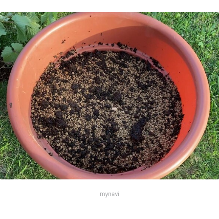
mynavi