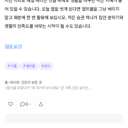
지만 의외로 매일 버리는 것들 속에도 생활을 바꾸는 작은 지혜가 숨
어 있을 수 있습니다. 오늘 쌀을 씻게 된다면 쌀뜨물을 그냥 버리지
말고 화분에 한 번 활용해 보십시오. 작은 습관 하나가 집안 분위기와
생활의 만족도를 바꾸는 시작이 될 수도 있습니다.
[원문 보기]
#
식물
#
쌀뜨물
#
음식
홈
라이프
건강의 모든 것
>
>
쌀뜨물 모았다가 "꼭 여기에 부으세요" 온 가족 건강 살리는 의외의 방법
>
0