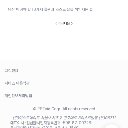
당장 버려야 할 10가지 습관과 스스로 삶을 책임지는 법
이전
다음
고객센터
서비스 이용약관
개인정보처리방침
© ESTaid Corp. All rights reserved
(주)이스트에이드 서울시 서초구 반포대로 3
이스트빌딩 (우)06711
대표이사 :
김남현
사업자등록번호 :
598-87-00226