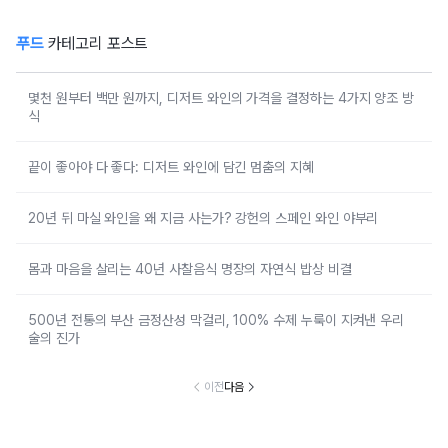
푸드
카테고리 포스트
몇천 원부터 백만 원까지, 디저트 와인의 가격을 결정하는 4가지 양조 방
식
끝이 좋아야 다 좋다: 디저트 와인에 담긴 멈춤의 지혜
20년 뒤 마실 와인을 왜 지금 사는가? 강헌의 스페인 와인 야부리
몸과 마음을 살리는 40년 사찰음식 명장의 자연식 밥상 비결
500년 전통의 부산 금정산성 막걸리, 100% 수제 누룩이 지켜낸 우리
술의 진가
이전
다음