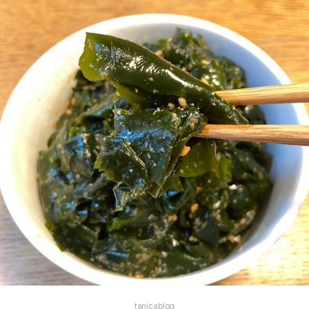
tanicablog