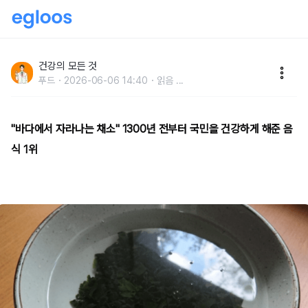
"바다에서 자라나는 채소" 1300년 전부터 국민을 건강
하게 해준 음식 1위
건강의 모든 것
푸드
2026-06-06 14:40
읽음
...
"바다에서 자라나는 채소" 1300년 전부터 국민을 건강하게 해준 음
식 1위