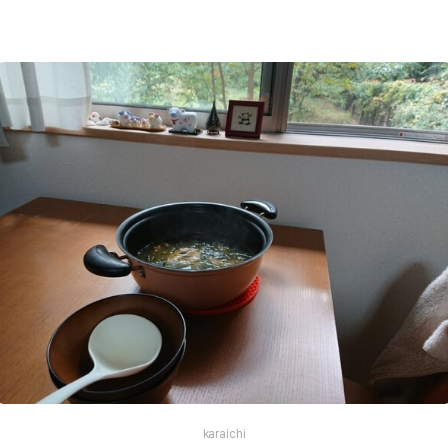
karaichi