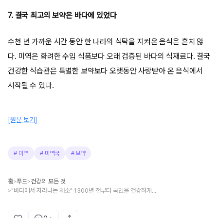
7. 결국 최고의 보약은 바다에 있었다
수천 년 가까운 시간 동안 한 나라의 식탁을 지켜온 음식은 흔치 않
다. 미역은 화려한 수입 식품보다 오래 검증된 바다의 식재료다. 결국
건강한 식습관은 특별한 보약보다 오랫동안 사랑받아 온 음식에서
시작될 수 있다.
[원문 보기]
#
미역
#
미역국
#
보약
홈
푸드
건강의 모든 것
>
>
"바다에서 자라나는 채소" 1300년 전부터 국민을 건강하게 해준 음식 1위
>