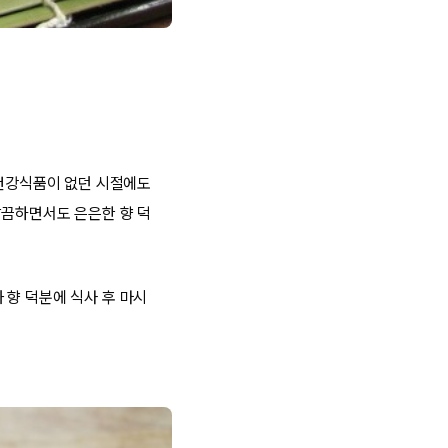
 건강식품이 없던 시절에도
깔끔하면서도 은은한 향 덕
 향 덕분에 식사 후 마시