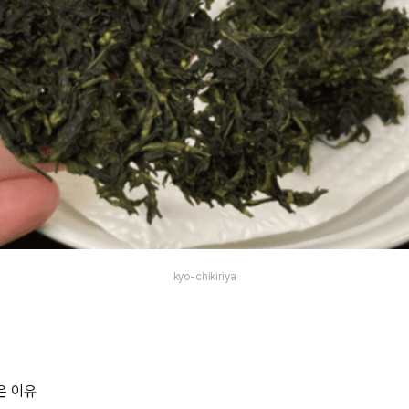
kyo-chikiriya
은 이유