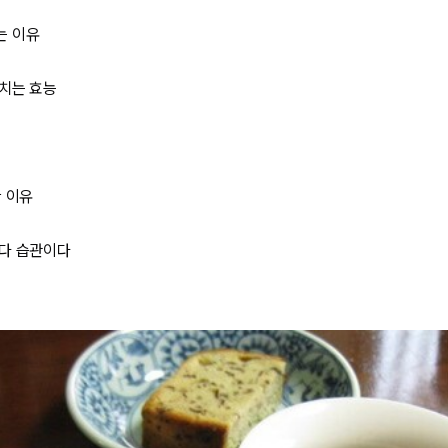
는 이유
치는 효능
점
한 이유
보다 습관이다