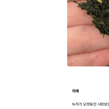
차례
녹차가 오랫동안 사랑받