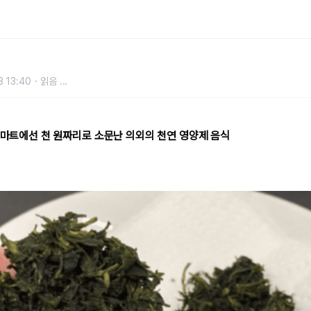
로 소문난 의외의 천연 영양제 음식
 13:40
읽음
...
" 마트에선 천 원짜리로 소문난 의외의 천연 영양제 음식