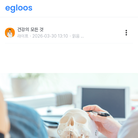
"아령 들기, 자전거도 아니다" 숨만 쉬어도 근육을 생기
게 해주는 1위 운동법
건강의 모든 것
라이프
2026-03-30 13:10
읽음
...