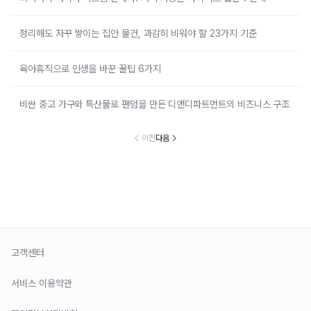
정리해도 자꾸 쌓이는 집안 물건, 과감히 비워야 할 23가지 기준
육아휴직으로 인생을 바꾼 꿀팁 6가지
비싼 중고 가구와 특산물로 팬덤을 만든 디앤디파트먼트의 비즈니스 구조
이전
다음
고객센터
서비스 이용약관