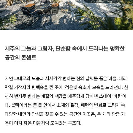
제주의 그늘과 그림자, 단순함 속에서 드러나는 명확한
공간의 콘셉트
자연 그대로의 모습과 시시각각 변하는 산의 날씨를 품은 마을. 내리
막길 가장자리 편백숲을 낀 곳에, 검은빛 숙소가 모습을 드러낸다. 천
천히 번지듯 변하는 계절의 색감을 제주답게 담아낸 스테이 ‘바림’이
다. 블랙이라는 큰 틀 안에서 소재와 질감, 패턴의 변화로 그림자 속
다양한 내면의 안식을 찾을 수 있는 공간인 이곳은, 두 개의 단층 가
옥이 마치 작은 마을처럼 모여있는 구조다.