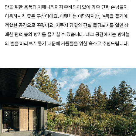
만을 위한 용품과 어메니티까지 준비되어 있어 가족 단위 손님들이
이용하시기 좋은 구성이에요. 아랫채는 아담하지만, 여독을 풀기에
적합한 공간으로 꾸몄어요. 자쿠지 양옆의 간살 폴딩도어를 열면 상
쾌한 편백 숲의 향기를 즐기실 수 있습니다. 데크 공간에서는 밤하늘
의 별을 바라보기 좋기 때문에 커플들을 위한 숙소로 추천드립니다.