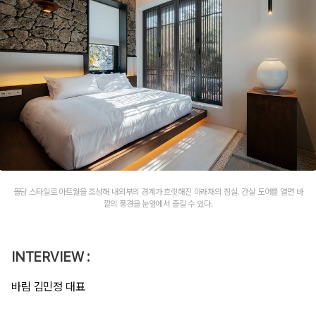
돌담 스타일로 아트월을 조성해 내외부의 경계가 흐릿해진 아래채의 침실. 간살 도어를 열면 바
깥의 풍경을 눈앞에서 즐길 수 있다.
INTERVIEW :
바림 김민정 대표