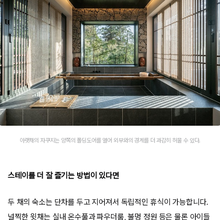
아랫채의 자쿠지는 양쪽의 폴딩도어를 열어 외부와의 경계를 더 과감히 허물 수 있다.
스테이를 더 잘 즐기는 방법이 있다면
두 채의 숙소는 단차를 두고 지어져서 독립적인 휴식이 가능합니다.
널찍한 윗채는 실내 온수풀과 파우더룸, 불멍 정원 등은 물론 아이들