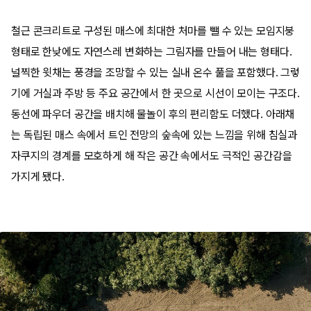
철근 콘크리트로 구성된 매스에 최대한 처마를 뺄 수 있는 모임지붕
형태로 한낮에도 자연스레 변화하는 그림자를 만들어 내는 형태다.
널찍한 윗채는 풍경을 조망할 수 있는 실내 온수 풀을 포함했다. 그렇
기에 거실과 주방 등 주요 공간에서 한 곳으로 시선이 모이는 구조다.
동선에 파우더 공간을 배치해 물놀이 후의 편리함도 더했다. 아래채
는 독립된 매스 속에서 트인 전망의 숲속에 있는 느낌을 위해 침실과
자쿠지의 경계를 모호하게 해 작은 공간 속에서도 극적인 공간감을
가지게 됐다.​