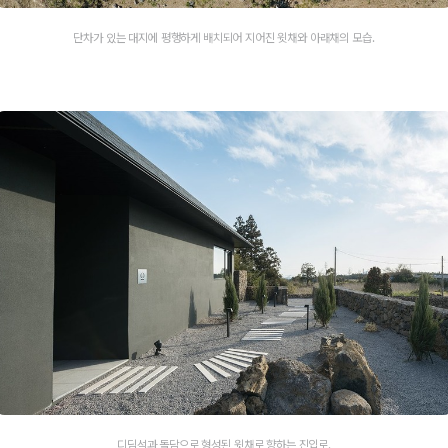
단차가 있는 대지에 평행하게 배치되어 지어진 윗채와 아래채의 모습.
디딤석과 돌담으로 형성된 윗채로 향하는 진입로.