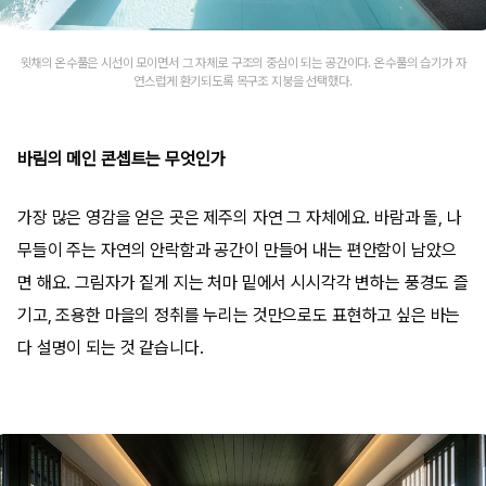
윗채의 온수풀은 시선이 모이면서 그 자체로 구조의 중심이 되는 공간이다. 온수풀의 습기가 자
연스럽게 환기되도록 목구조 지붕을 선택했다.
바림의 메인 콘셉트는 무엇인가
가장 많은 영감을 얻은 곳은 제주의 자연 그 자체에요. 바람과 돌, 나
무들이 주는 자연의 안락함과 공간이 만들어 내는 편안함이 남았으
면 해요. 그림자가 짙게 지는 처마 밑에서 시시각각 변하는 풍경도 즐
기고, 조용한 마을의 정취를 누리는 것만으로도 표현하고 싶은 바는
다 설명이 되는 것 같습니다.