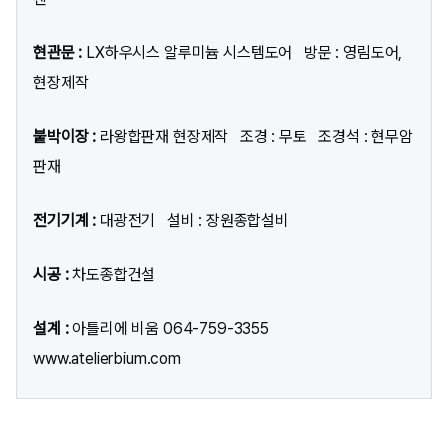
현관문 :
LX하우시스 알루미늄 시스템도어 방문 : 영림도어,
현장제작
붙박이장 :
라왕합판재 현장제작 조경 : 무토 조경석 : 현무암
판재
전기기계 :
대광전기 설비 : 장원종합설비
시공 :
차도종합건설
설계 :
아틀리에 비움 064-759-3355
www.atelierbium.com​