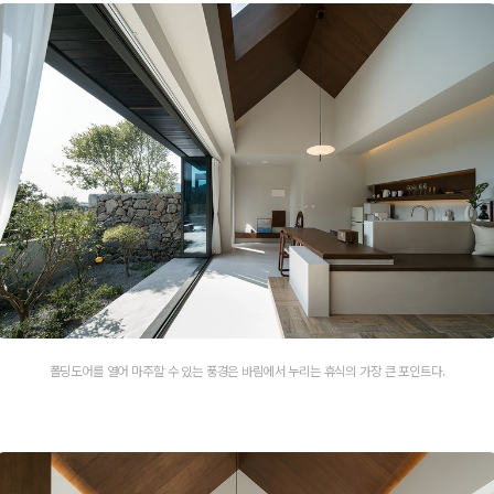
폴딩도어를 열어 마주할 수 있는 풍경은 바림에서 누리는 휴식의 가장 큰 포인트다.