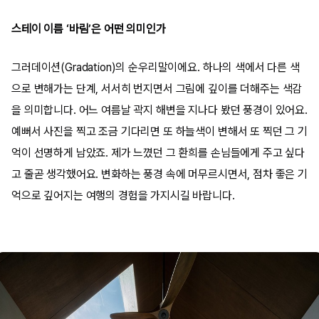
스테이 이름 ‘바림’은 어떤 의미인가
그러데이션(Gradation)의 순우리말이에요. 하나의 색에서 다른 색
으로 변해가는 단계, 서서히 번지면서 그림에 깊이를 더해주는 색감
을 의미합니다. 어느 여름날 곽지 해변을 지나다 봤던 풍경이 있어요.
예뻐서 사진을 찍고 조금 기다리면 또 하늘색이 변해서 또 찍던 그 기
억이 선명하게 남았죠. 제가 느꼈던 그 환희를 손님들에게 주고 싶다
고 줄곧 생각했어요. 변화하는 풍경 속에 머무르시면서, 점차 좋은 기
억으로 깊어지는 여행의 경험을 가지시길 바랍니다.