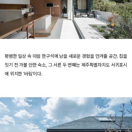
평범한 일상 속 마음 한구석에 남을 새로운 경험을 안겨줄 공간. 집을
짓기 전 가볼 만한 숙소, 그 서른 두 번째는 제주특별자치도 서귀포시
에 위치한 ‘바림’이다.