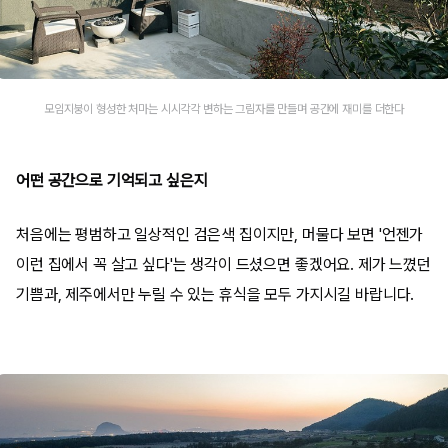
모임지붕이 형성한 처마는 시시각각 변하는 그림자를 만들며 공간에 재미를 더한다
어떤 공간으로 기억되고 싶은지
처음에는 평범하고 일상적인 검은색 집이지만, 머물다 보면 '언젠가
이런 집에서 꼭 살고 싶다'는 생각이 드셨으면 좋겠어요. 제가 느꼈던
기쁨과, 제주에서만 누릴 수 있는 휴식을 모두 가지시길 바랍니다.