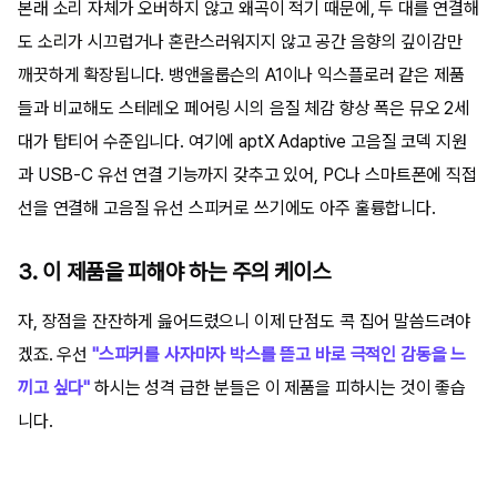
본래 소리 자체가 오버하지 않고 왜곡이 적기 때문에, 두 대를 연결해
도 소리가 시끄럽거나 혼란스러워지지 않고 공간 음향의 깊이감만
깨끗하게 확장됩니다. 뱅앤올룹슨의 A1이나 익스플로러 같은 제품
들과 비교해도 스테레오 페어링 시의 음질 체감 향상 폭은 뮤오 2세
대가 탑티어 수준입니다. 여기에 aptX Adaptive 고음질 코덱 지원
과 USB-C 유선 연결 기능까지 갖추고 있어, PC나 스마트폰에 직접
선을 연결해 고음질 유선 스피커로 쓰기에도 아주 훌륭합니다.
3. 이 제품을 피해야 하는 주의 케이스
자, 장점을 잔잔하게 읊어드렸으니 이제 단점도 콕 집어 말씀드려야
겠죠. 우선
"스피커를 사자마자 박스를 뜯고 바로 극적인 감동을 느
끼고 싶다"
하시는 성격 급한 분들은 이 제품을 피하시는 것이 좋습
니다.