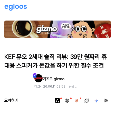
KEF 뮤오 2세대 솔직 리뷰: 39만 원짜리 휴
대용 스피커가 돈값을 하기 위한 필수 조건
기즈모 gizmo
테크
26.06.11 09:52
읽음
...
요약하기