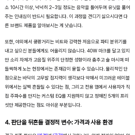
소 10시간 이상, 넉넉히 2~3일 정도는 음악을 틀어두며 유닛을 풀어
주는 인내심이 반드시 필요합니다. 이 과정을 견디기 싫으시다면 다
른 브랜드 제품을 알아보시는 게 낫습니다.
또한, 야외에서 쿵쾅거리는 비트와 강력한 저음으로 파티 분위기를
내고 싶으신 분들에게도 어울리지 않습니다. 40W 마크를 달고 있지
만 소리 자체가 고음질 위주의 단정한 성향이라 춤추고 술 마시며 떠
들썩하게 노는 현장에서는 존재감이 묻힐 수 있습니다. 물리적인 단
점으로는 바닥의 고무발 접지력이 생각보다 약해서 미끄러운 테이블
위에서는 살짝 흔들릴 수 있다는 점, 그리고 전용 앱에서 사용자가 직
접 주파수를 만지는 커스텀 EQ를 지원하지 않고 정해진 5개의 프리
셋만 제공한다는 점도 아쉬운 부분입니다.
4. 판단을 뒤흔들 결정적 변수: 가격과 사용 환경