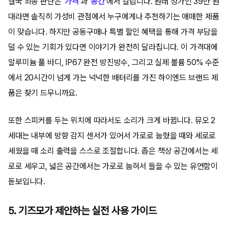
결국 최종 판단은
'가격'
과
'공간'
에서 갈립니다. 원래 정가인 39만 원
대라면 솔직히 가성비 관점에서 누구에게나 추천하기는 애매한 제품
이 맞습니다. 하지만 공동구매나 특별 할인 혜택을 통해 가격 부담을
덜 수 있는 기회가 있다면 이야기가 완전히 달라집니다. 이 가격대에
알루미늄 풀 바디, IP67 완전 방진방수, 그리고 실제 볼륨 50% 수준
에서 20시간이 넘게 가는 넉넉한 배터리를 가진 하이엔드 브랜드 제
품은 찾기 드무니까요.
또한 스피커를 두는 위치에 따라서도 소리가 크게 바뀝니다. 뮤오 2
세대는 내부에 방향 감지 센서가 있어서 가로로 눕혔을 때와 세로로
세웠을 때 소리 출력을 스스로 조절합니다. 좁은 책상 공간에서는 세
로로 세우고, 넓은 공간에서는 가로로 눕혀서 들을 수 있는 유연함이
돋보입니다.
5. 기즈모가 제안하는 실전 사용 가이드