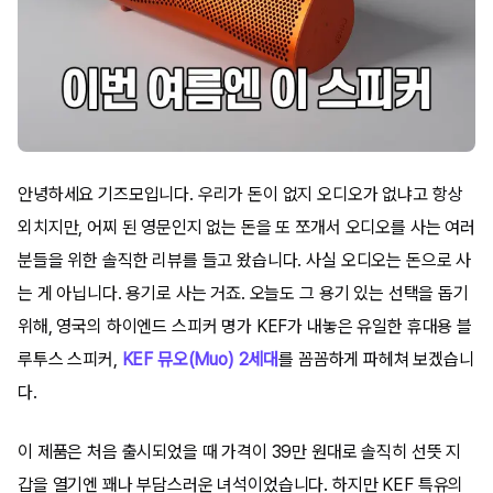
안녕하세요 기즈모입니다. 우리가 돈이 없지 오디오가 없냐고 항상
외치지만, 어찌 된 영문인지 없는 돈을 또 쪼개서 오디오를 사는 여러
분들을 위한 솔직한 리뷰를 들고 왔습니다. 사실 오디오는 돈으로 사
는 게 아닙니다. 용기로 사는 거죠. 오늘도 그 용기 있는 선택을 돕기
위해, 영국의 하이엔드 스피커 명가 KEF가 내놓은 유일한 휴대용 블
루투스 스피커,
KEF 뮤오(Muo) 2세대
를 꼼꼼하게 파헤쳐 보겠습니
다.
이 제품은 처음 출시되었을 때 가격이 39만 원대로 솔직히 선뜻 지
갑을 열기엔 꽤나 부담스러운 녀석이었습니다. 하지만 KEF 특유의