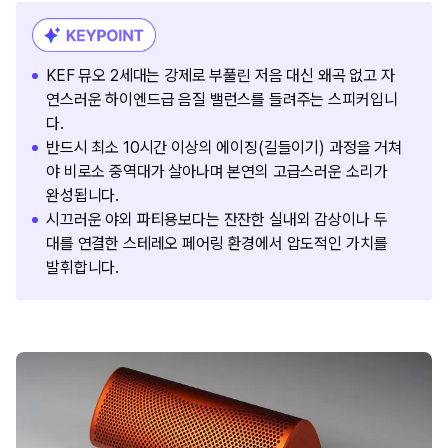
KEF 뮤오 2세대는 강제로 부풀린 저음 대신 왜곡 없고 자
연스러운 하이엔드급 음질 밸런스를 들려주는 스피커입니
다.
반드시 최소 10시간 이상의 에이징(길들이기) 과정을 거쳐
야 비로소 중역대가 살아나며 본연의 고급스러운 소리가
완성됩니다.
시끄러운 야외 파티용보다는 잔잔한 실내외 감상이나 두
대를 연결한 스테레오 페어링 환경에서 압도적인 가치를
발휘합니다.