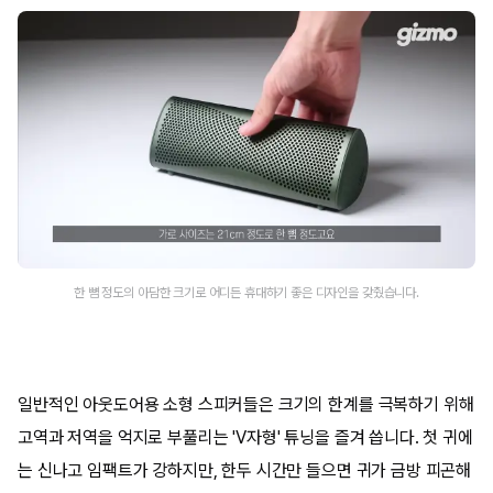
한 뼘 정도의 아담한 크기로 어디든 휴대하기 좋은 디자인을 갖췄습니다.
일반적인 아웃도어용 소형 스피커들은 크기의 한계를 극복하기 위해
고역과 저역을 억지로 부풀리는 'V자형' 튜닝을 즐겨 씁니다. 첫 귀에
는 신나고 임팩트가 강하지만, 한두 시간만 들으면 귀가 금방 피곤해