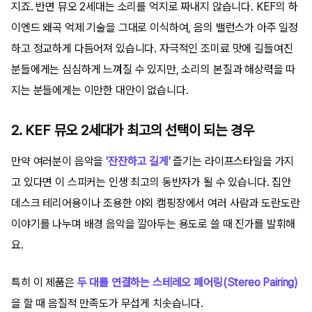
지죠. 반면 뮤오 2세대는 소리를 억지로 짜내지 않습니다. KEF의 하
이엔드 왜곡 억제 기술을 그대로 이식하여, 음의 밸런스가 아주 일정
하고 정교하게 다듬어져 있습니다. 자극적인 조미료 맛에 길들여진
분들에게는 심심하게 느껴질 수 있지만, 소리의 본질과 해상력을 따
지는 분들에게는 이만한 대안이 없습니다.
2. KEF 뮤오 2세대가 최고의 선택이 되는 경우
만약 여러분이 음악을
'잔잔하고 길게'
즐기는 라이프스타일을 가지
고 있다면 이 스피커는 인생 최고의 동반자가 될 수 있습니다. 집안
데스크 테리어용이나 조용한 야외 캠핑장에서 여러 사람과 도란도란
이야기를 나누며 배경 음악을 깔아두는 용도로 쓸 때 진가를 발휘해
요.
특히 이 제품은
두 대를 연결하는 스테레오 페어링(Stereo Pairing)
을 할 때 음질적 만족도가 무섭게 치솟습니다.