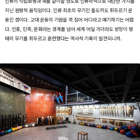
인류의 직립보행과 궤를 같이할 정도로 인류학적으로 대단한 가치를
지닌 원형적 움직임이다. 인류 최초의 무기인 돌도끼도 휘두르기 운
동인 셈이다. 고대 운동의 기원을 콕 집어 어디라고 얘기하기는 어렵
다. 인종, 민족, 문화라는 경계를 넘어 세계 어딜 가더라도 방망이 형
태의 무기를 휘두르고 훈련했다는 역사적 기록이 발견되니까.