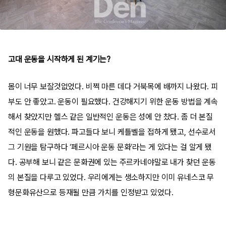
고대 운동을 시작하게 된 계기는?
몸이 너무 보잘것없었다. 비쩍 마른 데다 거북목에 배까지 나왔다. 피
부도 안 좋았고. 운동이 필요했다. 건강해지기 위한 운동 방법을 계속
해서 찾았지만 헬스 같은 일반적인 운동은 성에 안 찼다. 좀 더 본질
적인 운동을 원했다. 파고들다 보니 케틀벨을 접하게 됐고, 선수로서
그 기원을 탐구하다 ‘페르시아 운동 문화’라는 게 있다는 걸 알게 됐
다. 공부해 보니 같은 문화권에 있는 주르카네야말로 내가 찾던 운동
의 본질을 다루고 있었다. 우리에게는 생소하지만 이미 유네스코 무
형문화유산으로 등재될 만큼 가치를 인정받고 있었다.