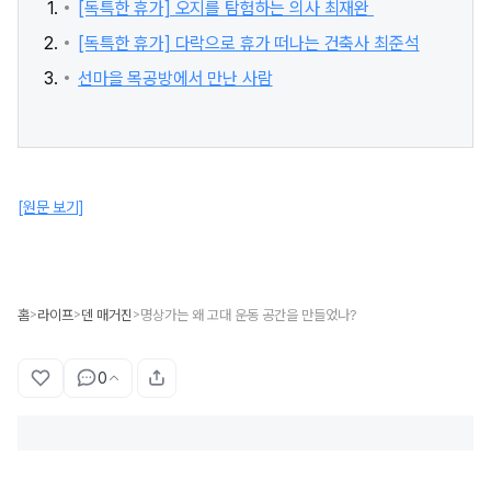
[독특한 휴가] 오지를 탐험하는 의사 최재완
[독특한 휴가] 다락으로 휴가 떠나는 건축사 최준석
선마을 목공방에서 만난 사람
[원문 보기]
홈
라이프
덴 매거진
명상가는 왜 고대 운동 공간을 만들었나?
>
>
>
0