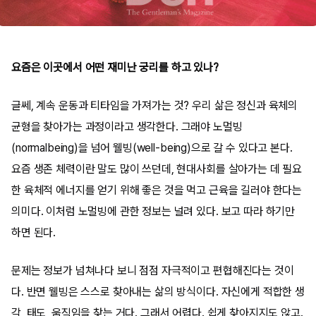
요즘은 이곳에서 어떤 재미난 궁리를 하고 있나?
글쎄, 계속 운동과 티타임을 가져가는 것? 우리 삶은 정신과 육체의
균형을 찾아가는 과정이라고 생각한다. 그래야 노멀빙
(normalbeing)을 넘어 웰빙(well-being)으로 갈 수 있다고 본다.
요즘 생존 체력이란 말도 많이 쓰던데, 현대사회를 살아가는 데 필요
한 육체적 에너지를 얻기 위해 좋은 것을 먹고 근육을 길러야 한다는
의미다. 이처럼 노멀빙에 관한 정보는 널려 있다. 보고 따라 하기만
하면 된다.
문제는 정보가 넘쳐나다 보니 점점 자극적이고 편협해진다는 것이
다. 반면 웰빙은 스스로 찾아내는 삶의 방식이다. 자신에게 적합한 생
각, 태도, 움직임을 찾는 거다. 그래서 어렵다. 쉽게 찾아지지도 않고.