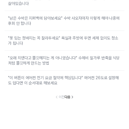
살아있습니다
"남은 수박은 지퍼백에 담아보세요" 수박 사오자마자 이렇게 해야 나중에
후회 안 합니다
"못 입는 청바지는 꼭 잘라두세요" 욕실과 주방에 두면 세제 없이도 청소
가 됩니다
"오래 치댄다고 쫄깃해지는 게 아니었습니다" 수제비 밀가루 반죽을 식당
처럼 쫄깃하게 만드는 방법
"이 버튼이 에어컨 전기 요금 절약에 핵심입니다" 에어컨 26도로 설정해
도 덥다면 이 순서대로 해보세요
이전
다음