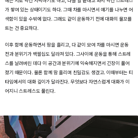
에는 서로 약간 서먹하기도 하고, 다들 일 끝내고 와서 약간 스트레스
가 쌓여 있는 상태이기도 하다. 그때 차를 마시면서 얘기를 나누면 어
색함이 있을 수밖에 없다. 그래도 같이 운동하기 전에 대화의 물꼬를
트는 건 중요하다.
이후 함께 운동하면서 땀을 흘리고, 다 같이 모여 차를 마시면 운동
전과 분위기가 백팔십도 달라져 있다. 그사이에 운동을 통해 스트레
스를 날려버린 데다 이 공간과 분위기에 익숙해지면서 긴장이 풀어
졌기 때문이다. 물론 함께 땀 흘리며 친밀감도 생겼고. 이때부터는 티
타임에서의 대화 깊이가 달라진다. 무엇보다 자연스럽게 대화가 이
어지니 스트레스도 풀린다.