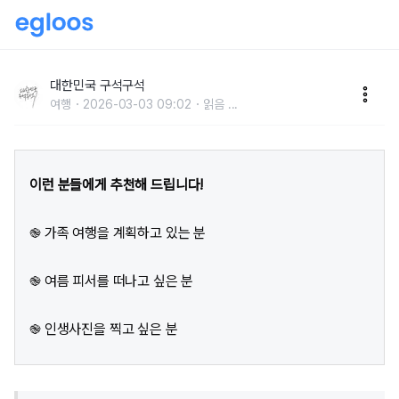
경남 고성 여행, 청량한 자연을 거니는 여름휴가 코스
대한민국 구석구석
여행
2026-03-03 09:02
읽음
...
이런 분들에게 추천해 드립니다!
֎ 가족 여행을 계획하고 있는 분
֎ 여름 피서를 떠나고 싶은 분
֎ 인생사진을 찍고 싶은 분