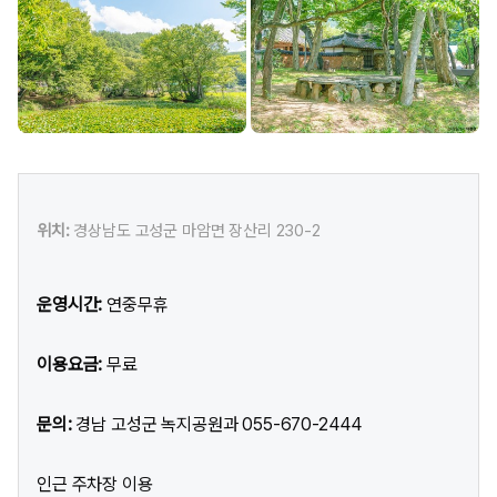
위치:
경상남도 고성군 마암면 장산리 230-2
운영시간:
연중무휴
이용요금:
무료
문의:
경남 고성군 녹지공원과 055-670-2444
인근 주차장 이용