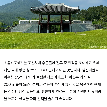
소을비포성지는 조선시대 수군들이 전투 중 외침을 방어하기 위해
해안 벽에 쌓은 성곽으로 1491년에 지어진 곳입니다. 임진왜란 때
이순신 장군의 함대가 들렀던 장소이기도 한 이곳은 과거 길이
200m, 높이 3m의 성벽과 성문의 흔적이 있던 것을 복원하여 현재
는 성터만 남아 있는데요. 잔잔하게 흐르는 바다와 시원한 바닷바람
을 느끼며 성곽을 따라 산책을 즐기기 좋습니다.