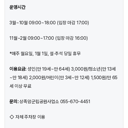
운영시간
3월~10월 09:00~18:00 (입장 마감 17:00)
11월~2월 09:00~17:00 (입장 마감 16:00)
*매주 월요일, 1월 1일, 설·추석 당일 휴무
이용요금:
성인(만 19세~만 64세) 3,000원/청소년(만 13세
~만 18세) 2,000원/어린이(만 3세~만 12세) 1,500원/만 65
세 이상 무료
문의:
상족암군립공원사업소 055-670-4451
◇ 자체 주차장 이용