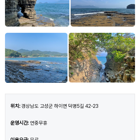
위치:
경상남도 고성군 하이면 덕명5길 42-23
운영시간:
연중무휴
이용요금:
무료