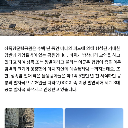
​상족암군립공원은 수백 년 동안 바다의 파도에 의해 형성된 거대한
암반과 기암절벽이 있는 공원입니다. 바위가 밥상다리 모양을 하고
있다고 하여 상족 또는 쌍발이라고 불리는 이곳은 겹겹이 층을 이룬
암벽의 크기와 웅장함이 마치 자연의 예술품처럼 느껴지는데요. 또
한, 상족암 일대 작은 물웅덩이들은 약 1억 5천만 년 전 서식하던 공
룡의 발자국으로 해안을 따라 2,000여 족 이상 발견되어 세계 3대
공룡 발자국 화석지로 인정받고 있습니다.