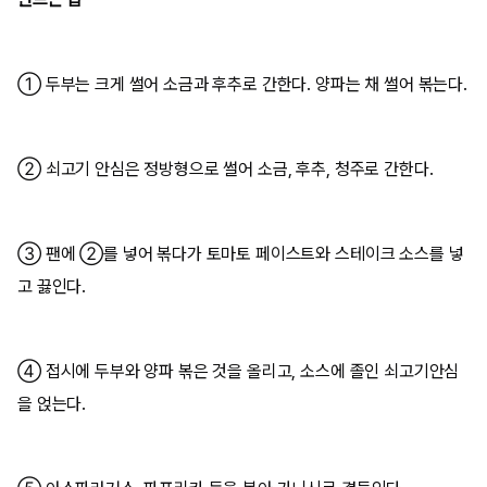
① 두부는 크게 썰어 소금과 후추로 간한다. 양파는 채 썰어 볶는다.
② 쇠고기 안심은 정방형으로 썰어 소금, 후추, 청주로 간한다.
③ 팬에 ②를 넣어 볶다가 토마토 페이스트와 스테이크 소스를 넣
고 끓인다.
④ 접시에 두부와 양파 볶은 것을 올리고, 소스에 졸인 쇠고기안심
을 얹는다.