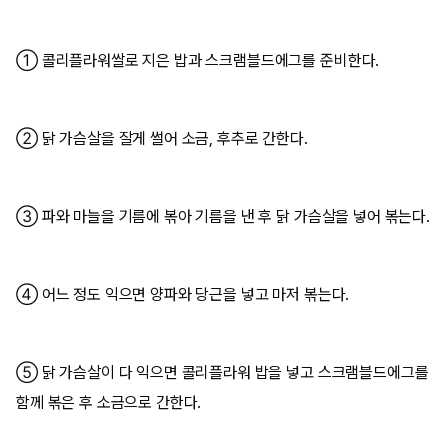
① 콜리플라워쌀로 지은 밥과 스크램블드에그를 준비한다.
② 닭 가슴살을 잘게 썰어 소금, 후추로 간한다.
③ 파와 마늘을 기름에 볶아 기름을 낸 후 닭 가슴살을 넣어 볶는다.
④ 어느 정도 익으면 양파와 당근을 넣고 마저 볶는다.
⑤ 닭 가슴살이 다 익으면 콜리플라워 밥을 넣고 스크램블드에그를
함께 볶은 후 소금으로 간한다.