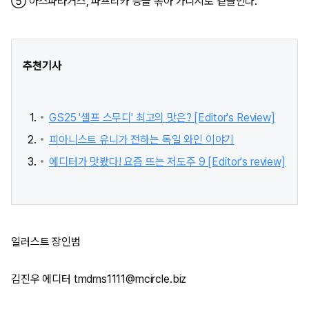
⑤ 아스파라거스, 파프리카 등을 볶아 가니시로 곁들인다.
추천기사
GS25 '셀프 스무디' 최고의 맛은? [Editor's Review]
피아니스트 유니가 전하는 독일 와인 이야기
에디터가 맛봤다! 요즘 뜨는 저도주 9 [Editor's review]
일러스트 장인범
김진우 에디터 tmdrns1111@mcircle.biz