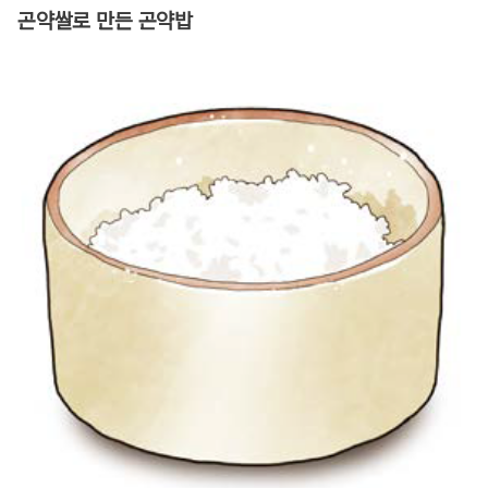
곤약쌀로 만든 곤약밥