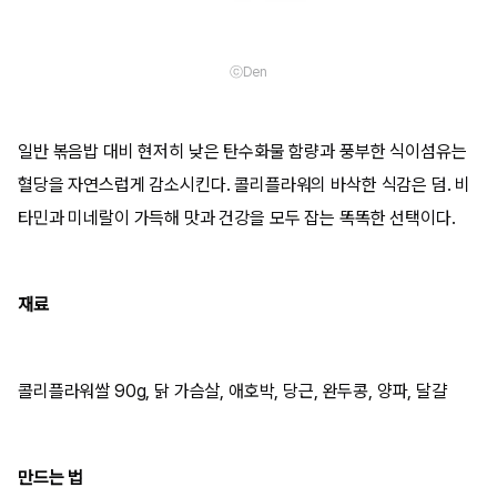
ⓒDen
일반 볶음밥 대비 현저히 낮은 탄수화물 함량과 풍부한 식이섬유는
혈당을 자연스럽게 감소시킨다. 콜리플라워의 바삭한 식감은 덤. 비
타민과 미네랄이 가득해 맛과 건강을 모두 잡는 똑똑한 선택이다.
재료
콜리플라워쌀 90g, 닭 가슴살, 애호박, 당근, 완두콩, 양파, 달걀
만드는 법