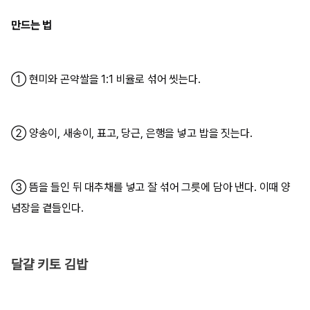
만드는 법
① 현미와 곤약쌀을 1:1 비율로 섞어 씻는다.
② 양송이, 새송이, 표고, 당근, 은행을 넣고 밥을 짓는다.
③ 뜸을 들인 뒤 대추채를 넣고 잘 섞어 그릇에 담아 낸다. 이때 양
념장을 곁들인다.
달걀 키토 김밥