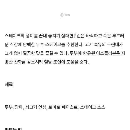
ⓒDen
스테이크의 풍미를 끝내 놓치기 싫다면? 겉은 바삭하고 속은 부드러
운 식감에 담백한 두부 스테이크를 추천한다. 고기 특유의 누린내가
크게 없어 깔끔한 맛을 즐길 수 있다. 두부에 함유된 이소플라본은 지
방산 산화를 감소시켜 혈당 조절에 도움을 준다.
재료
두부, 양파, 쇠고기 안심, 토마토 페이스트, 스테이크 소스
만드는 법