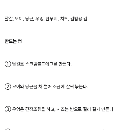
달걀, 오이, 당근, 우엉, 단무지, 치즈, 김밥용 김
만드는 법
① 달걀로 스크램블드에그를 만든다.
② 오이와 당근을 채 썰어 소금에 살짝 볶는다.
③ 우엉은 간장조림을 하고, 치즈는 반으로 잘라 길게 만든다.