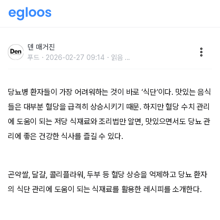
맛있게 먹고 혈당도 챙기자, 혈당 스파이크 막는 레시피
4
덴 매거진
푸드
2026-02-27 09:14
읽음
...
당뇨병 환자들이 가장 어려워하는 것이 바로 ‘식단’이다. 맛있는 음식
들은 대부분 혈당을 급격히 상승시키기 때문. 하지만 혈당 수치 관리
에 도움이 되는 저당 식재료와 조리법만 알면, 맛있으면서도 당뇨 관
리에 좋은 건강한 식사를 즐길 수 있다.
곤약쌀, 달걀, 콜리플라워, 두부 등 혈당 상승을 억제하고 당뇨 환자
의 식단 관리에 도움이 되는 식재료를 활용한 레시피를 소개한다.