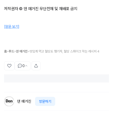
저작권자 © 덴 매거진 무단전재 및 재배포 금지
[원문 보기]
홈
푸드
덴 매거진
맛있게 먹고 혈당도 챙기자, 혈당 스파이크 막는 레시피 4
>
>
>
0
덴 매거진
방문하기