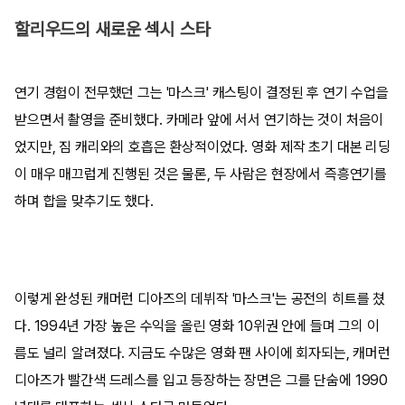
할리우드의 새로운 섹시 스타
연기 경험이 전무했던 그는 '마스크' 캐스팅이 결정된 후 연기 수업을
받으면서 촬영을 준비했다. 카메라 앞에 서서 연기하는 것이 처음이
었지만, 짐 캐리와의 호흡은 환상적이었다. 영화 제작 초기 대본 리딩
이 매우 매끄럽게 진행된 것은 물론, 두 사람은 현장에서 즉흥연기를
하며 합을 맞추기도 했다.
이렇게 완성된 캐머런 디아즈의 데뷔작 '마스크'는 공전의 히트를 쳤
다. 1994년 가장 높은 수익을 올린 영화 10위권 안에 들며 그의 이
름도 널리 알려졌다. 지금도 수많은 영화 팬 사이에 회자되는, 캐머런
디아즈가 빨간색 드레스를 입고 등장하는 장면은 그를 단숨에 1990