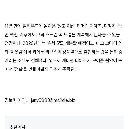
11년 만에 할리우드에 돌아온 ‘원조 여신’ 캐머런 디아즈. 다행히 '백
인 액션' 이후에도 그의 스크린 속 모습을 계속해서 만나볼 수 있을
전망이다. 2026년에는 '슈렉 5'를 개봉할 예정이고, 다크 코미디 영
화 '아웃컴'에서 키아누 리브스의 상대역으로 출연하는 것을 논의 중
이라는 소식도 전해졌다. 앞으로 캐머런 디아즈가 보여줄 활약이 또
어떤 ‘전설’을 만들어낼지 귀추가 주목된다.
김보미 에디터 jany6993@mcircle.biz
추천기사