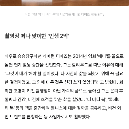
직접 펴낸 책 '더 바디 북'에 서명하는 캐머런 디아즈. ⓒalamy
촬영장 떠나 맞이한 ‘인생 2막’
배우로 승승장구하던 캐머런 디아즈는 2014년 영화 '애니'를 끝으로
돌연 연기 활동 중단을 선언한다. 그는 할리우드를 떠난 이유에 대해
“그것이 내가 해야 할 일이었다. 나 자신의 삶을 되찾기 위해 꼭 필요
한 결정이었고, 그 외에 다른 것은 신경 쓰지 않았다”라고 밝혔다. 화
려한 조명이 켜진 촬영장이 아닌 가족의 품으로 돌아간 그는 은퇴 후
웰빙과 건강, 비건에 초점을 맞춘 삶을 살았다. '더 바디 북', '롱제비
티 북' 등의 책을 출간하며 웰니스에 대한 철학을 공유하고, 비건 와
인 브랜드를 론칭하는 등 사업가로서도 활약했다.