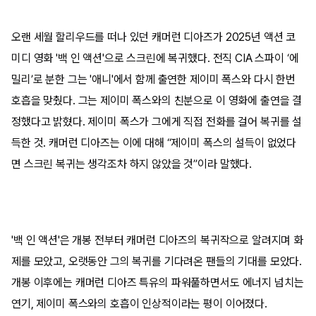
오랜 세월 할리우드를 떠나 있던 캐머런 디아즈가 2025년 액션 코
미디 영화 '백 인 액션'으로 스크린에 복귀했다. 전직 CIA 스파이 ‘에
밀리’로 분한 그는 '애니'에서 함께 출연한 제이미 폭스와 다시 한번
호흡을 맞췄다. 그는 제이미 폭스와의 친분으로 이 영화에 출연을 결
정했다고 밝혔다. 제이미 폭스가 그에게 직접 전화를 걸어 복귀를 설
득한 것. 캐머런 디아즈는 이에 대해 “제이미 폭스의 설득이 없었다
면 스크린 복귀는 생각조차 하지 않았을 것”이라 말했다.
'백 인 액션'은 개봉 전부터 캐머런 디아즈의 복귀작으로 알려지며 화
제를 모았고, 오랫동안 그의 복귀를 기다려온 팬들의 기대를 모았다.
개봉 이후에는 캐머런 디아즈 특유의 파워풀하면서도 에너지 넘치는
연기, 제이미 폭스와의 호흡이 인상적이라는 평이 이어졌다.