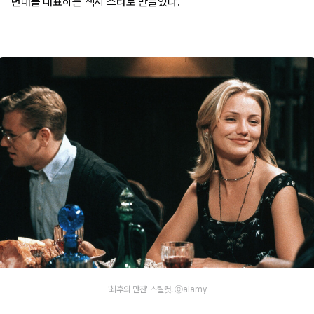
년대를 대표하는 섹시 스타로 만들었다.
'최후의 만찬' 스틸컷. ⓒalamy