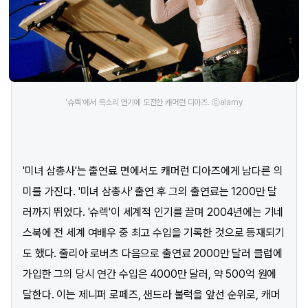
'슈렉'에서 목소리 연기에 도전한 캐머런 디아즈. ⓒalamy
'미녀 삼총사'는 출연료 면에서도 캐머런 디아즈에게 남다른 의
미를 가진다. '미녀 삼총사' 출연 후 그의 출연료는 1200만 달
러까지 뛰었다. '슈렉'이 세계적 인기를 끌며 2004년에는 기네
스북에 전 세계 여배우 중 최고 수입을 기록한 것으로 등재되기
도 했다. 줄리아 로버츠 다음으로 출연료 2000만 달러 클럽에
가입한 그의 당시 연간 수입은 4000만 달러, 약 500억 원에
달한다. 이는 제니퍼 로페즈, 샌드라 불럭을 앞선 순위로, 캐머