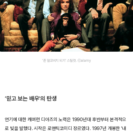
'존 말코비치 되기' 스틸컷. ⓒalamy
‘믿고 보는 배우’의 탄생
연기에 대한 캐머런 디아즈의 노력은 1990년대 후반부터 본격적으
로 빛을 발했다. 시작은 로맨틱코미디 장르였다. 1997년 개봉한 '내