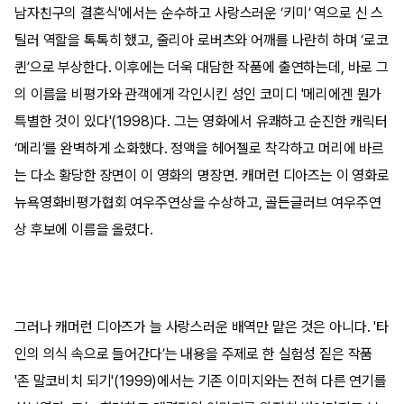
남자친구의 결혼식'에서는 순수하고 사랑스러운 ‘키미’ 역으로 신 스
틸러 역할을 톡톡히 했고, 줄리아 로버츠와 어깨를 나란히 하며 ‘로코
퀸’으로 부상한다. 이후에는 더욱 대담한 작품에 출연하는데, 바로 그
의 이름을 비평가와 관객에게 각인시킨 성인 코미디 '메리에겐 뭔가
특별한 것이 있다'(1998)다. 그는 영화에서 유쾌하고 순진한 캐릭터
‘메리’를 완벽하게 소화했다. 정액을 헤어젤로 착각하고 머리에 바르
는 다소 황당한 장면이 이 영화의 명장면. 캐머런 디아즈는 이 영화로
뉴욕영화비평가협회 여우주연상을 수상하고, 골든글러브 여우주연
상 후보에 이름을 올렸다.
그러나 캐머런 디아즈가 늘 사랑스러운 배역만 맡은 것은 아니다. '타
인의 의식 속으로 들어간다’는 내용을 주제로 한 실험성 짙은 작품
'존 말코비치 되기'(1999)에서는 기존 이미지와는 전혀 다른 연기를