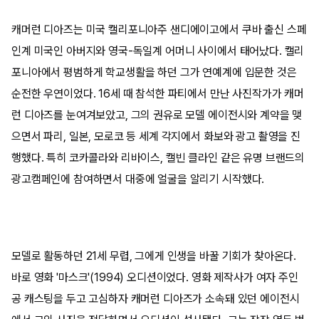
캐머런 디아즈는 미국 캘리포니아주 샌디에이고에서 쿠바 출신 스페
인계 미국인 아버지와 영국-독일계 어머니 사이에서 태어났다. 캘리
포니아에서 평범하게 학교생활을 하던 그가 연예계에 입문한 것은
순전한 우연이었다. 16세 때 참석한 파티에서 만난 사진작가가 캐머
런 디아즈를 눈여겨보았고, 그의 권유로 모델 에이전시와 계약을 맺
으면서 파리, 일본, 모로코 등 세계 각지에서 화보와 광고 촬영을 진
행했다. 특히 코카콜라와 리바이스, 캘빈 클라인 같은 유명 브랜드의
광고캠페인에 참여하면서 대중에 얼굴을 알리기 시작했다.
모델로 활동하던 21세 무렵, 그에게 인생을 바꿀 기회가 찾아온다.
바로 영화 '마스크'(1994) 오디션이었다. 영화 제작사가 여자 주인
공 캐스팅을 두고 고심하자 캐머런 디아즈가 소속돼 있던 에이전시