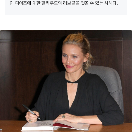
런 디아즈에 대한 할리우드의 러브콜을 엿볼 수 있는 사례다.