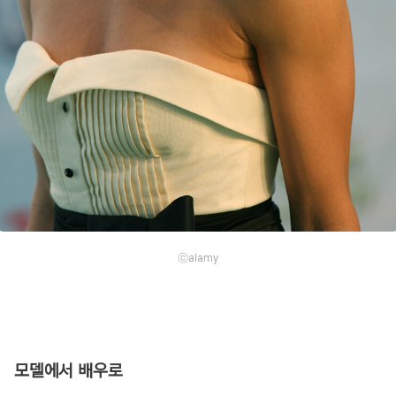
ⓒalamy
모델에서 배우로