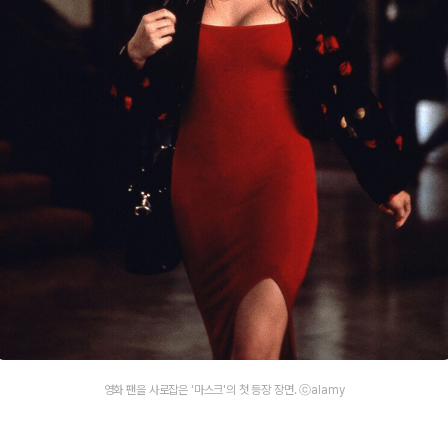
영화 팬을 사로잡은 '마스크'의 첫 등장 장면. ⓒalamy