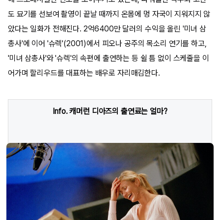
도 묘기를 선보여 촬영이 끝날 때까지 온몸에 멍 자국이 지워지지 않
았다는 일화가 전해진다. 2억6400만 달러의 수익을 올린 '미녀 삼
총사'에 이어 '슈렉'(2001)에서 피오나 공주의 목소리 연기를 하고,
'미녀 삼총사'와 '슈렉'의 속편에 출연하는 등 쉴 틈 없이 스케줄을 이
어가며 할리우드를 대표하는 배우로 자리매김한다.
Info. 캐머런 디아즈의 출연료는 얼마?