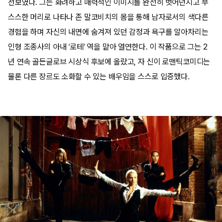
선보였다. 그는 화려하고 매력적인 이미지를 완전히 벗어던지고 부
스스한 머리로 나타나 존 말코비치의 몸을 통해 남자로서의 색다른
경험을 하며 자신의 내면에 숨겨져 있던 감정과 욕구를 알아차리는
인형 조종사의 아내 ‘로테’ 역을 맡아 열연한다. 이 작품으로 그는 2
년 연속 골든글로브 시상식 후보에 올랐고, 자 신이 로맨틱코미디는
물론 다른 장르도 소화할 수 있는 배우임을 스스로 입증했다.