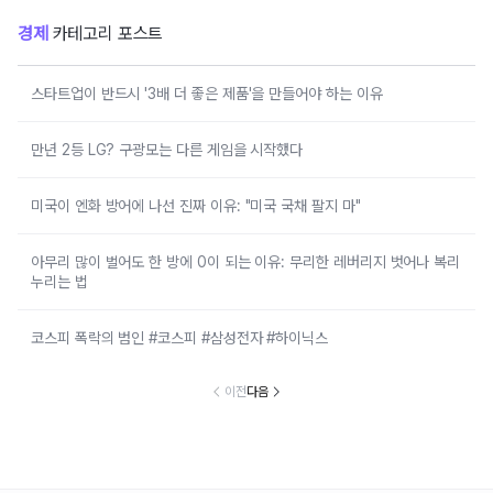
경제
카테고리 포스트
스타트업이 반드시 '3배 더 좋은 제품'을 만들어야 하는 이유
만년 2등 LG? 구광모는 다른 게임을 시작했다
미국이 엔화 방어에 나선 진짜 이유: "미국 국채 팔지 마"
아무리 많이 벌어도 한 방에 0이 되는 이유: 무리한 레버리지 벗어나 복리
누리는 법
코스피 폭락의 범인 #코스피 #삼성전자 #하이닉스
이전
다음