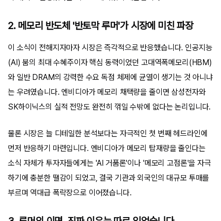
2. 메모리 반도체 '반토막 루머'가 시장에 미친 파장
이 소식이 전해지자마자 시장은 즉각적으로 반응했습니다. 인공지능
(AI) 붐의 최대 수혜주이자 핵심 동력이었던 고대역폭메모리(HBM)
와 일반 DRAM의 강력한 수요 독점 체제에 균열이 생기는 것 아니냐
는 우려였습니다. 엔비디아가 메모리 채택량을 줄이면 삼성전자와
SK하이닉스의 실적 전망도 완전히 꺾일 수밖에 없다는 논리입니다.
물론 시장은 늘 디테일한 분석보다는 자극적인 첫 번째 헤드라인에
먼저 반응하기 마련입니다. 엔비디아가 메모리 탑재량을 줄인다는
소식 자체가 투자자들에게는 'AI 거품론'이나 '메모리 고점론'을 자극
하기에 충분한 땔감이 되었고, 결국 기관과 외국인의 대규모 투매를
부르며 역대급 폭락장으로 이어졌습니다.
3. 루머의 이면, 진짜 이유는 따로 있었습니다