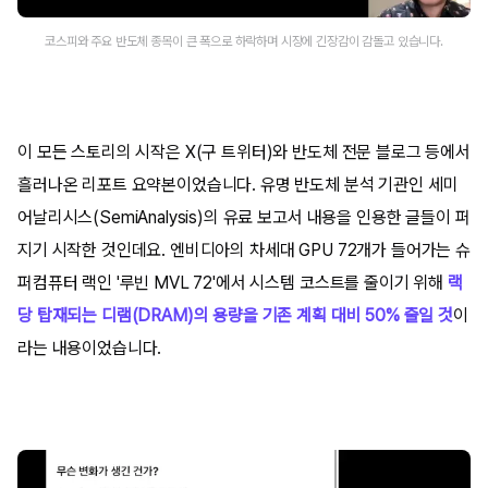
코스피와 주요 반도체 종목이 큰 폭으로 하락하며 시장에 긴장감이 감돌고 있습니다.
이 모든 스토리의 시작은 X(구 트위터)와 반도체 전문 블로그 등에서
흘러나온 리포트 요약본이었습니다. 유명 반도체 분석 기관인 세미
어날리시스(SemiAnalysis)의 유료 보고서 내용을 인용한 글들이 퍼
지기 시작한 것인데요. 엔비디아의 차세대 GPU 72개가 들어가는 슈
퍼컴퓨터 랙인 '루빈 MVL 72'에서 시스템 코스트를 줄이기 위해
랙
당 탑재되는 디램(DRAM)의 용량을 기존 계획 대비 50% 줄일 것
이
라는 내용이었습니다.