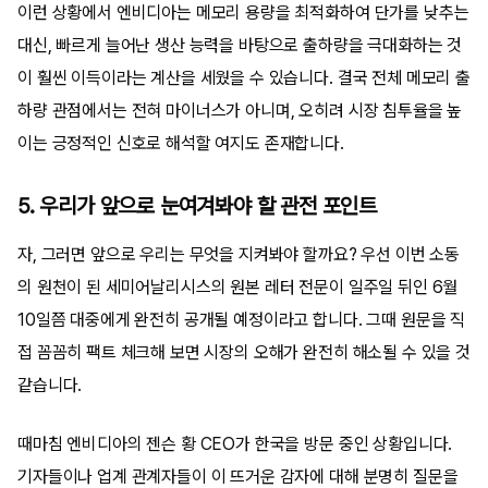
이런 상황에서 엔비디아는 메모리 용량을 최적화하여 단가를 낮추는
대신, 빠르게 늘어난 생산 능력을 바탕으로 출하량을 극대화하는 것
이 훨씬 이득이라는 계산을 세웠을 수 있습니다. 결국 전체 메모리 출
하량 관점에서는 전혀 마이너스가 아니며, 오히려 시장 침투율을 높
이는 긍정적인 신호로 해석할 여지도 존재합니다.
5. 우리가 앞으로 눈여겨봐야 할 관전 포인트
자, 그러면 앞으로 우리는 무엇을 지켜봐야 할까요? 우선 이번 소동
의 원천이 된 세미어날리시스의 원본 레터 전문이 일주일 뒤인 6월
10일쯤 대중에게 완전히 공개될 예정이라고 합니다. 그때 원문을 직
접 꼼꼼히 팩트 체크해 보면 시장의 오해가 완전히 해소될 수 있을 것
같습니다.
때마침 엔비디아의 젠슨 황 CEO가 한국을 방문 중인 상황입니다.
기자들이나 업계 관계자들이 이 뜨거운 감자에 대해 분명히 질문을