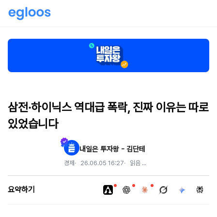
삼전·하이닉스 역대급 폭락, 진짜 이유는 따로
있었습니다
내일은 투자왕 - 김단테
경제
26.06.05 16:27
읽음
...
요약하기