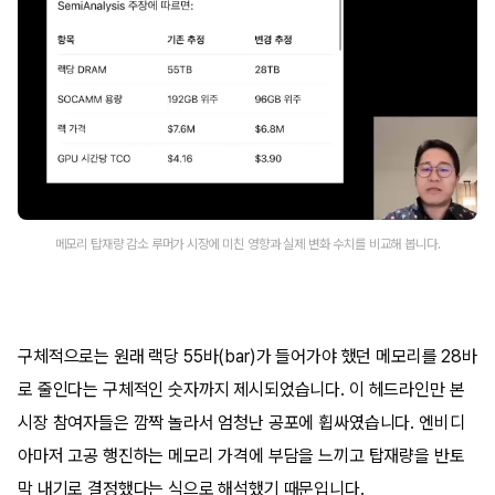
메모리 탑재량 감소 루머가 시장에 미친 영향과 실제 변화 수치를 비교해 봅니다.
구체적으로는 원래 랙당 55바(bar)가 들어가야 했던 메모리를 28바
로 줄인다는 구체적인 숫자까지 제시되었습니다. 이 헤드라인만 본
시장 참여자들은 깜짝 놀라서 엄청난 공포에 휩싸였습니다. 엔비디
아마저 고공 행진하는 메모리 가격에 부담을 느끼고 탑재량을 반토
막 내기로 결정했다는 식으로 해석했기 때문입니다.