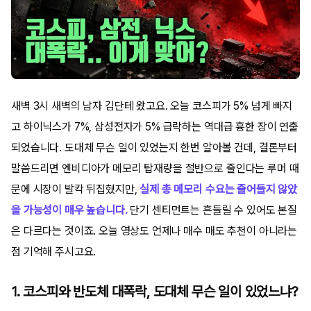
새벽 3시 새벽의 남자 김단테 왔고요. 오늘 코스피가 5% 넘게 빠지
고 하이닉스가 7%, 삼성전자가 5% 급락하는 역대급 흉한 장이 연출
되었습니다. 도대체 무슨 일이 있었는지 한번 알아볼 건데, 결론부터
말씀드리면 엔비디아가 메모리 탑재량을 절반으로 줄인다는 루머 때
문에 시장이 발칵 뒤집혔지만,
실제 총 메모리 수요는 줄어들지 않았
을 가능성이 매우 높습니다.
단기 센티먼트는 흔들릴 수 있어도 본질
은 다르다는 것이죠. 오늘 영상도 언제나 매수 매도 추천이 아니라는
점 기억해 주시고요.
1. 코스피와 반도체 대폭락, 도대체 무슨 일이 있었느냐?