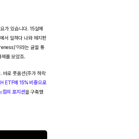
요가 있습니다. 15살에
 팀에서 일하다 나와 헤지펀
reness)'이라는 글을 통
화제를 모았죠.
다. 바로 풋옵션(주가 하락
H ETF에 15% 비중으로
 느낌의 포지션
을 구축했