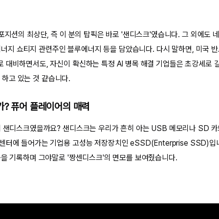
포지션의 최상단, 즉 이 분의 탑픽은 바로 '샌디스크'였습니다. 그 외에도
, 에너지 쇼티지 관련주인 블루에너지 등을 담았습니다. 다시 말하면, 미국 
 대비하면서도, 자신이 확신하는 특정 AI 병목 해결 기업들은 초강세로 
근을 하고 있는 것 같습니다.
가? 퓨어 플레이어의 매력
에 샌디스크였을까요? 샌디스크는 우리가 흔히 아는 USB 메모리나 SD 카
터에 들어가는 기업용 고성능 저장장치인 eSSD(Enterprise SSD)
등을 기록하며 그야말로 '짱센디스크'의 면모를 보여줬습니다.