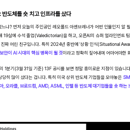
략: 반도체를 숏 치고 인프라를 샀다
있었느냐? 먼저 오늘의 주인공인 레오폴드 아셴브레너가 어떤 인물인지 알 필
19살에 수석 졸업(Valedictorian)을 하고, 오픈AI의 슈퍼 얼라인먼트
짜 어린 친구입니다. 특히 2024년 중반에 '상황 인식(Situational Awa
 보안이 AI 시대의 핵심 병목이 될 것
이라고 정확히 짚어내며 어마어마한 
 1분기(3월 31일 기준) 13F 공시를 보면 정말 흥미로운 지점이 있습니
 상당히 많이 샀다는 겁니다. 특히 미국 상위 반도체 기업들을 모아놓은
SM
, 오라클, 브로드컴, AMD, ASML, 인텔 등 반도체 대기업들을 숏 하는