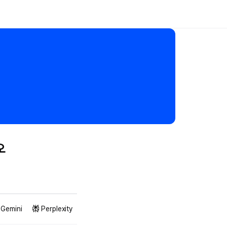
오
Gemini
Perplexity