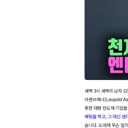
새벽 3시 새벽의 남자 김
아셴브레너(Leopold 
롯한 대형 반도체 기업들
베팅을 하고, 그 대신 샌
습니다. 도대체 무슨 일이