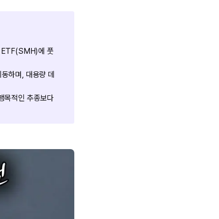
ETF(SMH)에 풋
이동하며, 대용량 데
, 맹목적인 추종보다