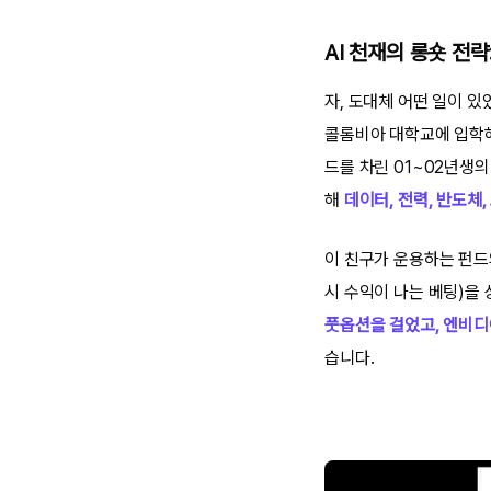
AI 천재의 롱숏 전
자, 도대체 어떤 일이 
콜롬비아 대학교에 입학해 
드를 차린 01~02년생의 진
해
데이터, 전력, 반도체,
이 친구가 운용하는 펀드의
시 수익이 나는 베팅)을
풋옵션을 걸었고, 엔비디아
습니다.