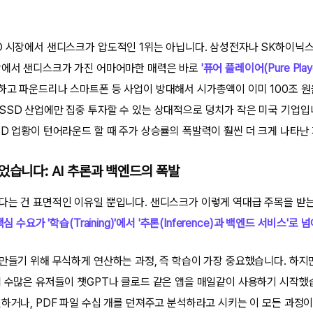
D 시장에서 샌디스크가 압도적인 1위는 아닙니다. 삼성전자나 SK하이닉
장에서 샌디스크가 가진 어마어마한 매력은 바로
'퓨어 플레이어(Pure Playe
하고 파운드리나 스마트폰 등 사업이 방대해서 시가총액이 이미 100조 원을
SSD 산업에만 집중 투자할 수 있는 상대적으로 덩치가 작은 미국 기업입
SD 업황이 턴어라운드 할 때 주가 상승률의 폭발력이 훨씬 더 크게 나타난 
었습니다: AI 추론과 백엔드의 폭발
다는 건 표면적인 이유일 뿐입니다. 샌디스크가 이렇게 역대급 주목을 받는
핵심 수요가 '학습(Training)'에서 '추론(Inference)과 백엔드 서비스'로
만들기 위해 무식하게 연산하는 과정, 즉 학습이 가장 중요했습니다. 하지만
계 수많은 유저들이 챗GPT나 클로드 같은 앱을 매일같이 사용하기 시작했습
인하거나, PDF 파일 수십 개를 던져주고 분석하라고 시키는 이 모든 과정이