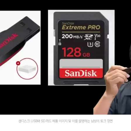
샌디스크 USB와 SD카드 제품 이미지 및 이를 설명하는 남성의 토크 장면