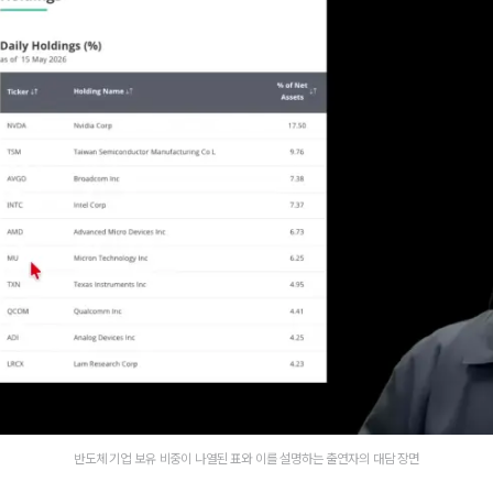
반도체 기업 보유 비중이 나열된 표와 이를 설명하는 출연자의 대담 장면