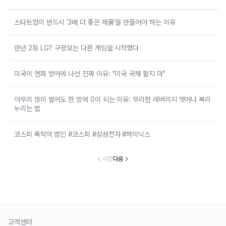
스타트업이 반드시 '3배 더 좋은 제품'을 만들어야 하는 이유
만년 2등 LG? 구광모는 다른 게임을 시작했다
미국이 엔화 방어에 나선 진짜 이유: "미국 국채 팔지 마"
아무리 많이 벌어도 한 방에 0이 되는 이유: 무리한 레버리지 벗어나 복리
누리는 법
코스피 폭락의 범인 #코스피 #삼성전자 #하이닉스
이전
다음
고객센터