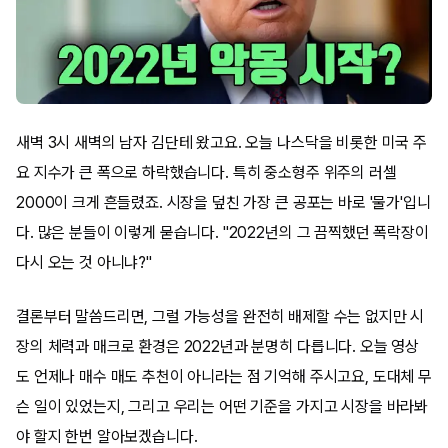
새벽 3시 새벽의 남자 김단테 왔고요. 오늘 나스닥을 비롯한 미국 주
요 지수가 큰 폭으로 하락했습니다. 특히 중소형주 위주의 러셀
2000이 크게 흔들렸죠. 시장을 덮친 가장 큰 공포는 바로 '물가'입니
다. 많은 분들이 이렇게 묻습니다. "2022년의 그 끔찍했던 폭락장이
다시 오는 것 아니냐?"
결론부터 말씀드리면, 그럴 가능성을 완전히 배제할 수는 없지만 시
장의 체력과 매크로 환경은 2022년과 분명히 다릅니다. 오늘 영상
도 언제나 매수 매도 추천이 아니라는 점 기억해 주시고요, 도대체 무
슨 일이 있었는지, 그리고 우리는 어떤 기준을 가지고 시장을 바라봐
야 할지 한번 알아보겠습니다.