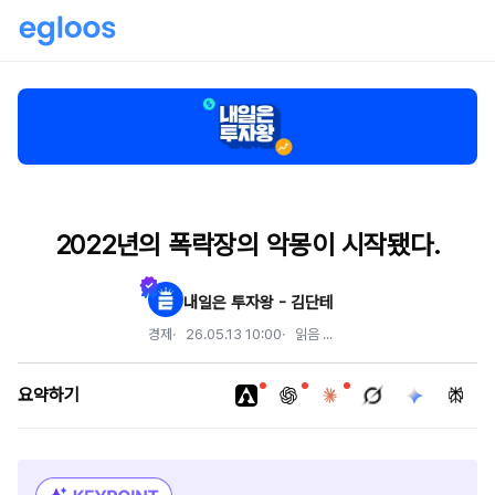
2022년의 폭락장의 악몽이 시작됐다.
내일은 투자왕 - 김단테
경제
26.05.13 10:00
읽음
...
요약하기