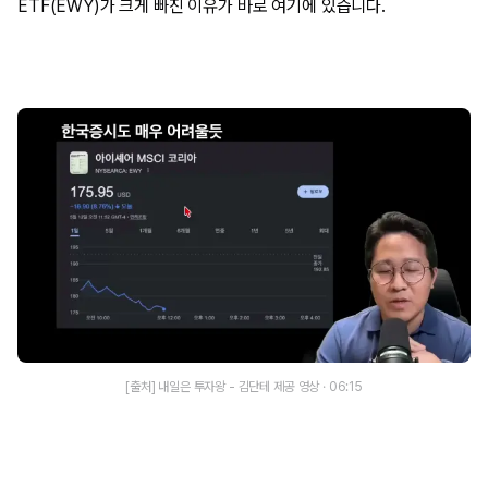
ETF(EWY)가 크게 빠진 이유가 바로 여기에 있습니다.
[출처] 내일은 투자왕 - 김단테 제공 영상 · 06:15