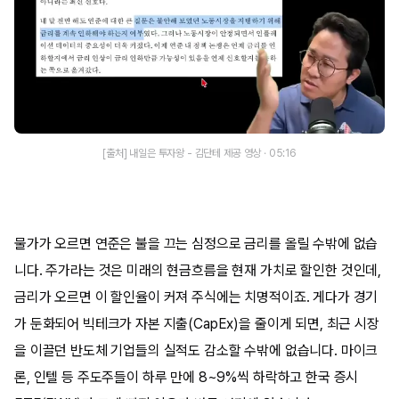
[출처] 내일은 투자왕 - 김단테 제공 영상 · 05:16
물가가 오르면 연준은 불을 끄는 심정으로 금리를 올릴 수밖에 없습
니다. 주가라는 것은 미래의 현금흐름을 현재 가치로 할인한 것인데,
금리가 오르면 이 할인율이 커져 주식에는 치명적이죠. 게다가 경기
가 둔화되어 빅테크가 자본 지출(CapEx)을 줄이게 되면, 최근 시장
을 이끌던 반도체 기업들의 실적도 감소할 수밖에 없습니다. 마이크
론, 인텔 등 주도주들이 하루 만에 8~9%씩 하락하고 한국 증시