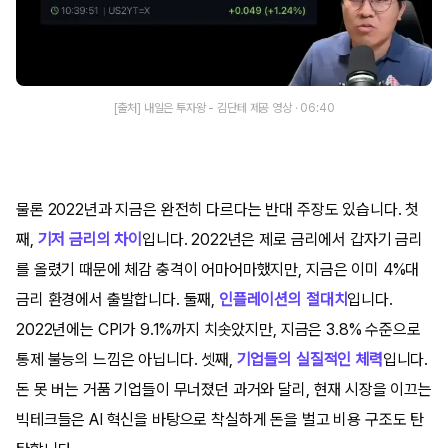
[출처] 내일은 투자왕 - 김단테 제공 영상 · 06:40
물론 2022년과 지금은 완전히 다르다는 반대 주장도 있습니다. 첫
째,
기저 금리의 차이
입니다. 2022년은 제로 금리에서 갑자기 금리
를 올렸기 때문에 체감 충격이 어마어마했지만, 지금은 이미 4%대
금리 환경에서 출발합니다. 둘째,
인플레이션의 절대치
입니다.
2022년에는 CPI가 9.1%까지 치솟았지만, 지금은 3.8% 수준으로
통제 불능의 느낌은 아닙니다. 셋째,
기업들의 실질적인 체력
입니다.
돈 못 버는 거품 기업들이 무너졌던 과거와 달리, 현재 시장을 이끄는
빅테크들은 AI 혁신을 바탕으로 착실하게 돈을 벌고 비용 구조도 탄