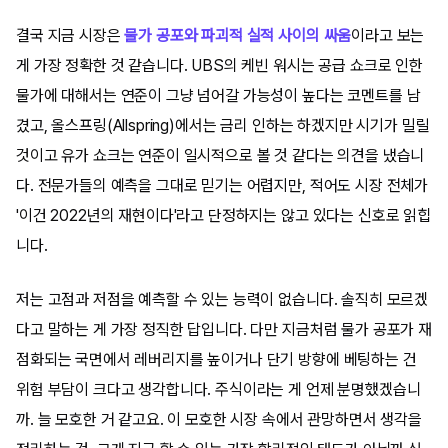
결국 지금 시장은
물가 공포와 파괴적 실적 사이의 싸움
이라고 보는
게 가장 정확한 것 같습니다. UBS의 케빈 워시는 공급 쇼크로 인한
물가에 대해서는 연준이 그냥 넘어갈 가능성이 높다는 코멘트를 남
겼고, 올스프링(Allspring)에서는 금리 인하는 하겠지만 시기가 밀릴
것이고 유가 쇼크는 연준이 일시적으로 볼 것 같다는 의견을 냈습니
다. 전문가들의 예측을 그대로 믿기는 어렵지만, 적어도 시장 전체가
'이건 2022년의 재현이다'라고 단정하지는 않고 있다는 신호로 읽힙
니다.
저는 고점과 저점을 예측할 수 있는 능력이 없습니다. 솔직히 모르겠
다고 말하는 게 가장 정직한 답입니다. 다만 지금처럼 물가 공포가 재
점화되는 국면에서 레버리지를 높이거나 단기 방향에 베팅하는 건
위험 부담이 크다고 생각합니다. 주식이라는 게 언제 분명했겠습니
까. 늘 모호한 거 같고요. 이 모호한 시장 속에서 관망하면서 생각을