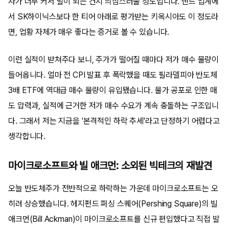
자가 너무 커서 말이 되는 건지 의심스러울 정도입니다. 낸드 업계에
서 SK하이닉스보다 한 티어 아래로 평가받는 키옥시아도 이 정도라
면, 업황 자체가 매우 좋다는 증거로 볼 수 있습니다.
이런 실적이 받쳐주다 보니, 주가가 떨어질 때마다 저가 매수 물량이
들어옵니다. 얼마 전 CPI 발표 후 폭락했을 때도 필라델피아 반도체
3배 ETF에 역대급 매수 물량이 유입됐습니다. 물가 공포로 인한 매
도 압력과, 실적에 근거한 저가 매수 수요가 계속 충돌하는 구조입니
다. 그래서 저는 지금을 '본격적인 하락 추세'라고 단정하기 어렵다고
생각합니다.
마이크로소프트와 빌 애크먼: 소외된 빅테크의 재발견
오늘 반도체주가 전반적으로 하락하는 가운데 마이크로소프트는 오
히려 상승했습니다. 헤지펀드 퍼싱 스퀘어(Pershing Square)의 빌
애크먼(Bill Ackman)이 마이크로소프트를 신규 편입했다고 직접 발