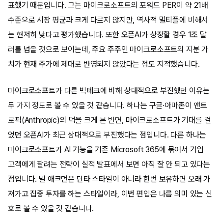
표했기 때문입니다. 그는 마이크로소프트의 포워드 PER이 약 21배
수준으로 시장 평균과 크게 다르지 않지만, 역사적 멀티플에 비해서
는 현저히 낮다고 평가했습니다. 또한 오픈AI가 상장할 경우 1조 달
러를 넘을 것으로 보이는데, 주요 주주인 마이크로소프트의 지분 가
치가 현재 주가에 제대로 반영되지 않았다는 점도 지적했습니다.
마이크로소프트가 다른 빅테크에 비해 상대적으로 부진했던 이유는
두 가지 정도로 볼 수 있을 것 같습니다. 하나는 구글·아마존이 앤트
로픽(Anthropic)의 덕을 크게 본 반면, 마이크로소프트가 기대를 걸
었던 오픈AI가 최근 상대적으로 부진했다는 점입니다. 다른 하나는
마이크로소프트가 AI 기능을 기존 Microsoft 365에 묶어서 기업
고객에게 팔려는 전략이 실적 발표에서 보면 아직 잘 안 되고 있다는
점입니다. 빌 애크먼은 단타 스타일이 아니라 한번 보유하면 오래 가
져가고 집중 투자를 하는 스타일이라, 이번 편입은 나름 의미 있는 신
호로 볼 수 있을 것 같습니다.