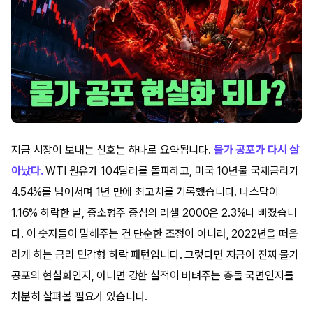
지금 시장이 보내는 신호는 하나로 요약됩니다.
물가 공포가 다시 살
아났다.
WTI 원유가 104달러를 돌파하고, 미국 10년물 국채금리가
4.54%를 넘어서며 1년 만에 최고치를 기록했습니다. 나스닥이
1.16% 하락한 날, 중소형주 중심의 러셀 2000은 2.3%나 빠졌습니
다. 이 숫자들이 말해주는 건 단순한 조정이 아니라, 2022년을 떠올
리게 하는 금리 민감형 하락 패턴입니다. 그렇다면 지금이 진짜 물가
공포의 현실화인지, 아니면 강한 실적이 버텨주는 충돌 국면인지를
차분히 살펴볼 필요가 있습니다.