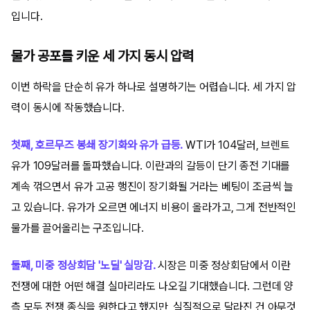
입니다.
물가 공포를 키운 세 가지 동시 압력
이번 하락을 단순히 유가 하나로 설명하기는 어렵습니다. 세 가지 압
력이 동시에 작동했습니다.
첫째, 호르무즈 봉쇄 장기화와 유가 급등.
WTI가 104달러, 브렌트
유가 109달러를 돌파했습니다. 이란과의 갈등이 단기 종전 기대를
계속 꺾으면서 유가 고공 행진이 장기화될 거라는 베팅이 조금씩 늘
고 있습니다. 유가가 오르면 에너지 비용이 올라가고, 그게 전반적인
물가를 끌어올리는 구조입니다.
둘째, 미중 정상회담 '노딜' 실망감.
시장은 미중 정상회담에서 이란
전쟁에 대한 어떤 해결 실마리라도 나오길 기대했습니다. 그런데 양
측 모두 전쟁 종식을 원한다고 했지만, 실질적으로 달라진 건 아무것