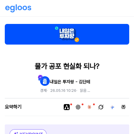
물가 공포 현실화 되나?
내일은 투자왕 - 김단테
경제
26.05.16 10:26
읽음
...
요약하기