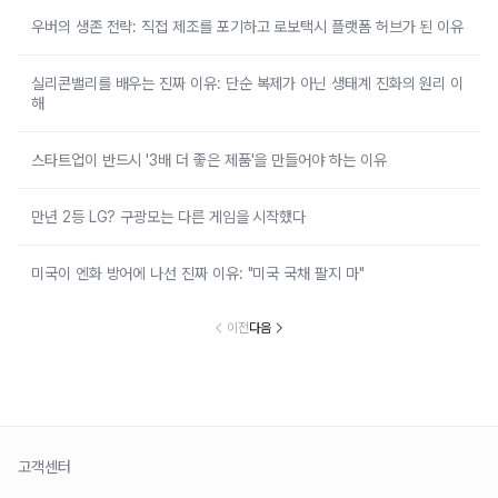
우버의 생존 전략: 직접 제조를 포기하고 로보택시 플랫폼 허브가 된 이유
실리콘밸리를 배우는 진짜 이유: 단순 복제가 아닌 생태계 진화의 원리 이
해
스타트업이 반드시 '3배 더 좋은 제품'을 만들어야 하는 이유
만년 2등 LG? 구광모는 다른 게임을 시작했다
미국이 엔화 방어에 나선 진짜 이유: "미국 국채 팔지 마"
이전
다음
고객센터