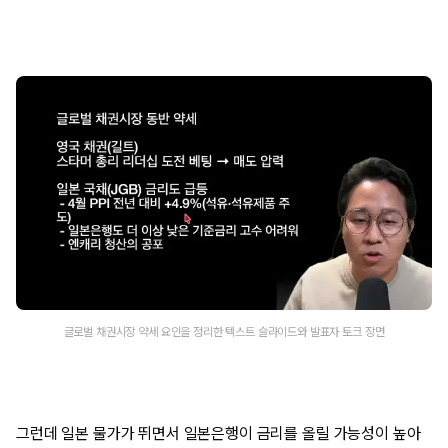
글로벌 채권시장 약세 요인을 정리한 텍스트 슬라이드와 발표자 토크 장면
그런데 일본 물가가 뛰면서 일본은행이 금리를 올릴 가능성이 높아