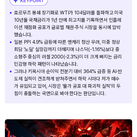
호르무즈 봉쇄 장기화로 WTI가 104달러를 돌파하고 미국
10년물 국채금리가 1년 만에 최고치를 기록하면서 인플레
이션 재점화 공포가 글로벌 채권·주식 시장을 동시에 압박
했습니다.
일본 PPI 4.9% 급등에 따른 엔캐리 청산 우려, 미중 정상
회담 '노딜' 실망감까지 더해지며 나스닥(-1.16%)보다 중
소형주 중심의 러셀 2000(-2.3%)이 더 크게 빠지는 금리
민감형 하락 패턴이 나타났습니다.
그러나 키옥시아 순이익 전분기 대비 364% 급증 등 AI·반
도체 실적이 견조하게 받쳐주면서 하락 시마다 저가 매수
가 유입되고 있어, 시장은 '물가 공포 대 파괴적 실적'의 두
힘이 충돌하는 국면으로 봐야 한다는 판단입니다.