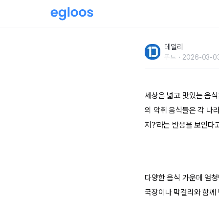
세계 10대 악취 음식
데일리
푸드
2026-03-0
세상은 넓고 맛있는 음식
의 악취 음식들은 각 나
지?’라는 반응을 보인다고
다양한 음식 가운데 엄청
국장이나 막걸리와 함께 