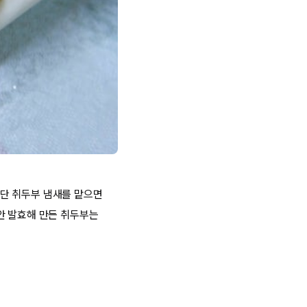
단 취두부 냄새를 맡으면
안 발효해 만든 취두부는