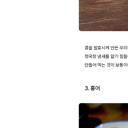
콩을 발효시켜 만든 우리
청국장 냄새를 맡기 힘들
만들어 먹는 것이 보통이며
3. 홍어