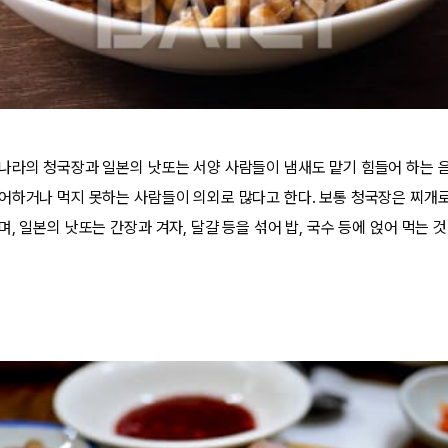
나라의 청국장과 일본의 낫또는 서양 사람들이 냄새도 맡기 힘들어 하는 
어하거나 먹지 못하는 사람들이 의외로 많다고 한다. 보통 청국장은 찌개로
, 일본의 낫또는 간장과 겨자, 달걀 등을 섞어 밥, 국수 등에 얹어 먹는 