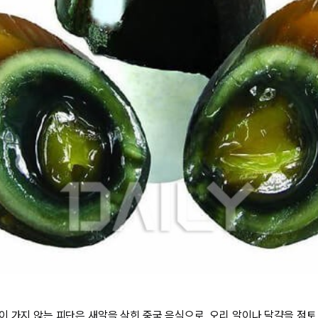
 가지 않는 피단은 새알을 삭힌 중국 음식으로, 오리 알이나 달걀을 점토, 