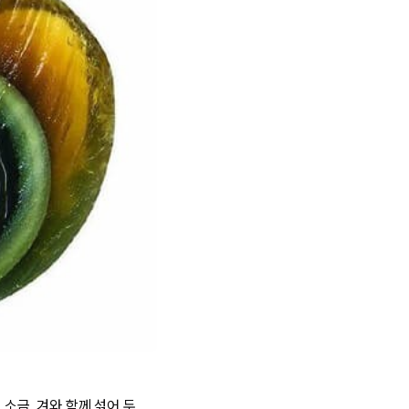
소금, 겨와 함께 섞어 두