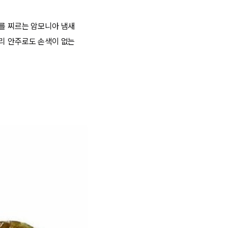
코를 찌르는 암모니아 냄새
걸리 안주로도 손색이 없는