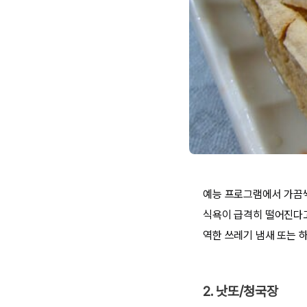
예능 프로그램에서 가끔씩
식욕이 급격히 떨어진다고
역한 쓰레기 냄새 또는 
2. 낫또/청국장