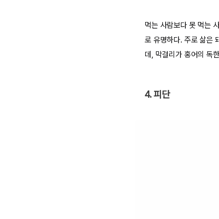
먹는 사람보다 못 먹는 
로 유명하다. 주로 삶은
데, 막걸리가 홍어의 독
4. 피단