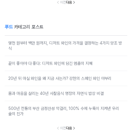
이전
다음
푸드
카테고리 포스트
몇천 원부터 백만 원까지, 디저트 와인의 가격을 결정하는 4가지 양조 방
식
끝이 좋아야 다 좋다: 디저트 와인에 담긴 멈춤의 지혜
20년 뒤 마실 와인을 왜 지금 사는가? 강헌의 스페인 와인 야부리
몸과 마음을 살리는 40년 사찰음식 명장의 자연식 밥상 비결
500년 전통의 부산 금정산성 막걸리, 100% 수제 누룩이 지켜낸 우리
술의 진가
이전
다음