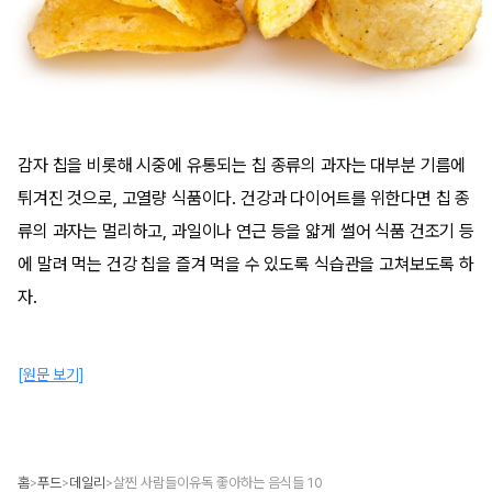
감자 칩을 비롯해 시중에 유통되는 칩 종류의 과자는 대부분 기름에
튀겨진 것으로, 고열량 식품이다. 건강과 다이어트를 위한다면 칩 종
류의 과자는 멀리하고, 과일이나 연근 등을 얇게 썰어 식품 건조기 등
에 말려 먹는 건강 칩을 즐겨 먹을 수 있도록 식습관을 고쳐보도록 하
자.
[원문 보기]
홈
푸드
데일리
살찐 사람들이유독 좋아하는 음식들 10
>
>
>