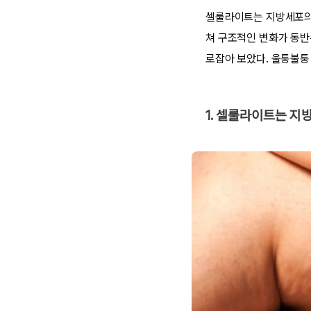
셀룰라이트는 지방세포의 
쳐 구조적인 변화가 동반
로잡아 보았다. 울퉁불퉁
1. 셀룰라이트는 지