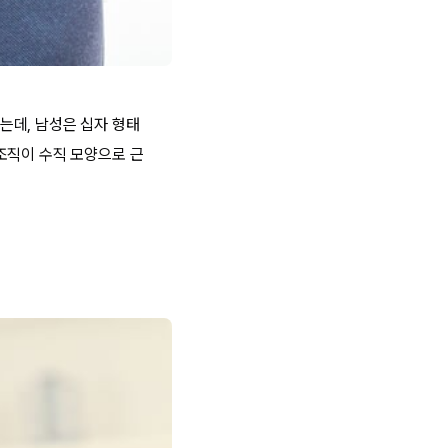
는데, 남성은 십자 형태
조직이 수직 모양으로 근