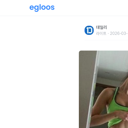
울퉁불퉁 셀룰라이트에 대한 진실과 거짓
데일리
라이프
2026-03-