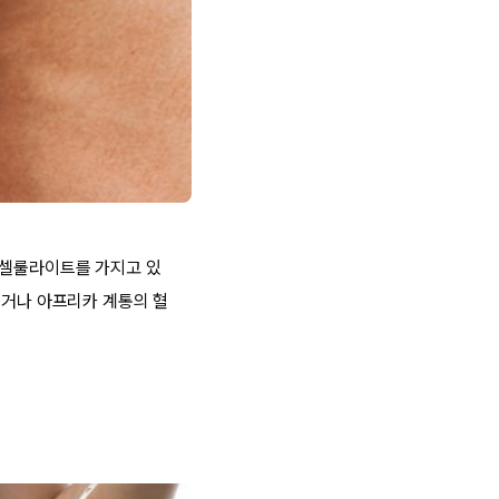
 셀룰라이트를 가지고 있
껍거나 아프리카 계통의 혈